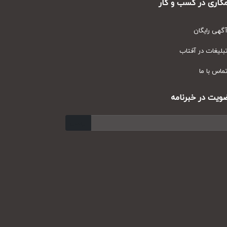
ری در کسب و کار
ی رایگان
یغات در آفتاب
س با ما
ت در خبرنامه
ارسال