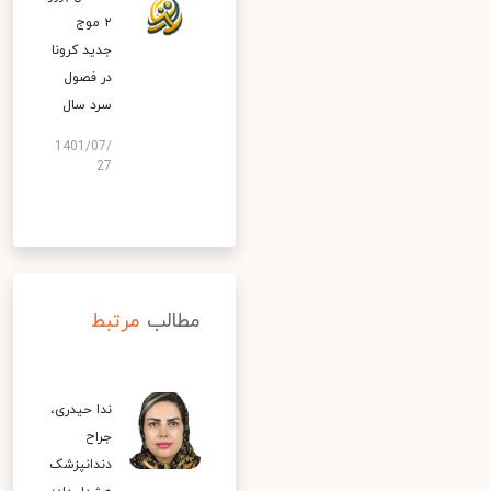
۲ موج
جدید کرونا
در فصول
سرد سال
1401/07/
27
مطالب
مرتبط
ندا حیدری،
جراح
دندانپزشک