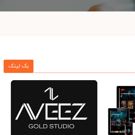
بک لینک