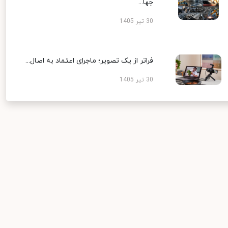
جها...
30 تیر 1405
فراتر از یک تصویر؛ ماجرای اعتماد به اصال...
30 تیر 1405