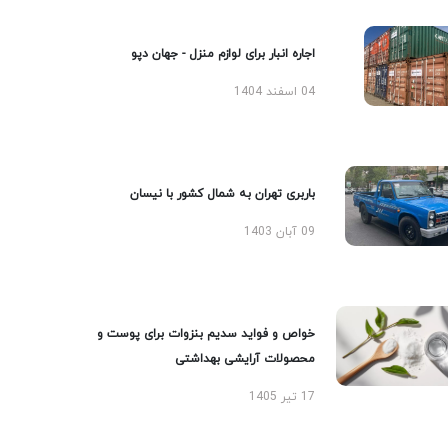
اجاره انبار برای لوازم منزل - جهان دپو
04 اسفند 1404
باربری تهران به شمال کشور با نیسان
09 آبان 1403
خواص و فواید سدیم بنزوات برای پوست و
محصولات آرایشی بهداشتی
17 تیر 1405