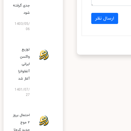
جدی گرفته
شود
ارسال نظر
1403/05/
06
توزیع
واکسن
ایرانی
آنفلوانزا
آغاز شد
1401/07/
27
احتمال بروز
۲ موج
جدید کرونا