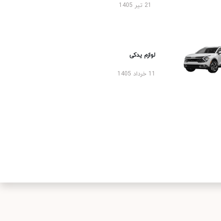
21 تیر 1405
لوازم یدکی
11 خرداد 1405