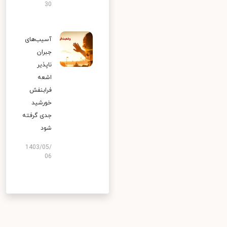
30
آسیب‌های
جبران
ناپذیر
اشعه
فرابنفش
خورشید
جدی گرفته
شود
1403/05/
06