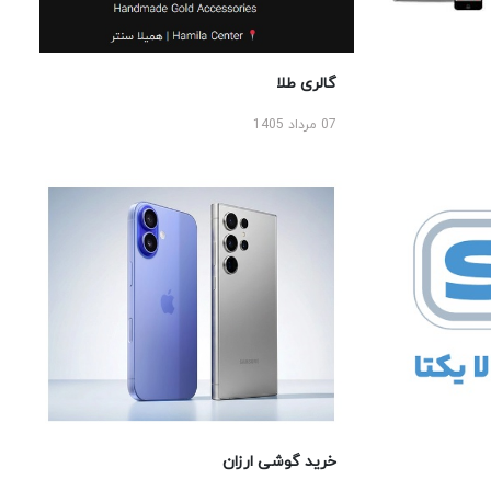
گالری طلا
07 مرداد 1405
خرید گوشی ارزان