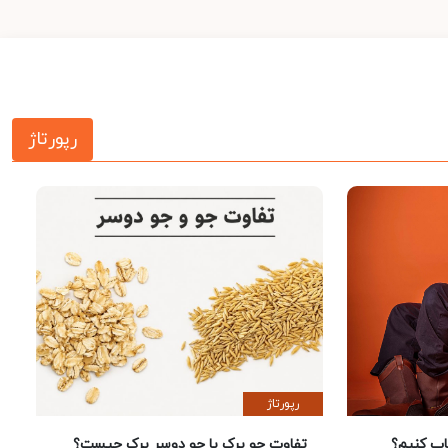
رپورتاژ
رپورتاژ
 کنیم؟
تفاوت جو پرک با جو دوسر پرک چیست؟