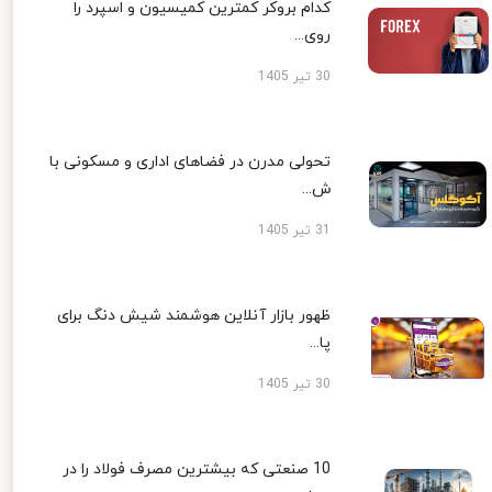
کدام بروکر کمترین کمیسیون و اسپرد را
روی...
30 تیر 1405
تحولی مدرن در فضاهای اداری و مسکونی با
ش...
31 تیر 1405
ظهور بازار آنلاین هوشمند شیش دنگ برای
پا...
30 تیر 1405
10 صنعتی که بیشترین مصرف فولاد را در