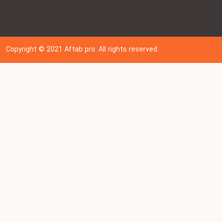
Copyright © 202
1
Aftab pro. All rights reserved.