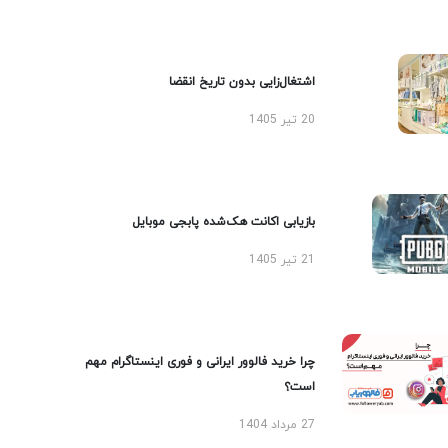
اشتغال‌زایی بدون تاریخ انقضا
20 تیر 1405
بازیابی اکانت هک‌شده پابجی موبایل
21 تیر 1405
چرا خرید فالوور ایرانی و فوری اینستاگرام مهم
است؟
27 مرداد 1404