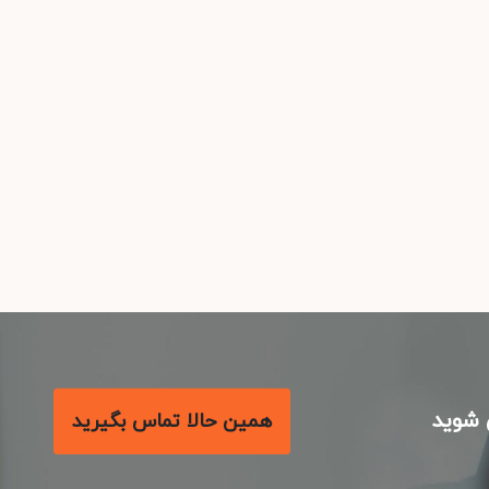
شوید
همین حالا تماس بگیرید