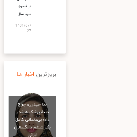
در فصول
سرد سال
1401/07/
27
بروزترین
اخبار ها
ندا حیدری، جراح
دندانپزشک هشدار
داد؛ بی‌دندانی کامل
یک ششم بزرگسالان
ایرانی