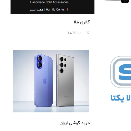
گالری طلا
07 مرداد 1405
خرید گوشی ارزان