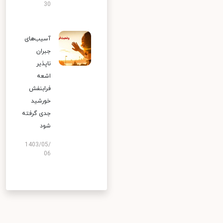
30
آسیب‌های
جبران
ناپذیر
اشعه
فرابنفش
خورشید
جدی گرفته
شود
1403/05/
06