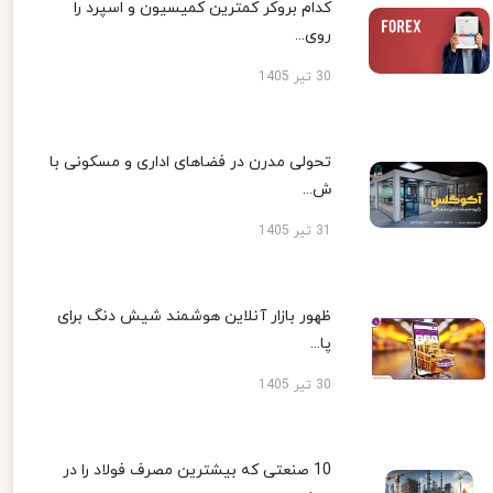
کدام بروکر کمترین کمیسیون و اسپرد را
روی...
30 تیر 1405
تحولی مدرن در فضاهای اداری و مسکونی با
ش...
31 تیر 1405
ظهور بازار آنلاین هوشمند شیش دنگ برای
پا...
30 تیر 1405
10 صنعتی که بیشترین مصرف فولاد را در