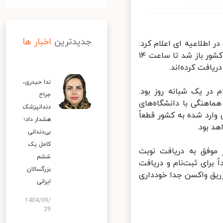
جدیدترین
اخبار ها
اطلاعیه ای اعلام کرد:
از پنجشنبه شب که سامانه salamat.gov.ir برای دانشجویان و طلاب سراسر کشور باز شد تا ساعت ۱۴
ندا حیدری،
 بهداشت رکورد قبلی، ۱۳۰ هزار ثبت‌نام در یک شبانه روز بود.
جراح
اهنگی با دانشگاه‌های
دندانپزشک
رد شده به کشور قطعاً
هشدار داد؛
 بود.
بی‌دندانی
کامل یک
موفق به دریافت نوبت
ششم
برای ثبت‌نام و دریافت
بزرگسالان
ریق واکسن جدا خودداری
ایرانی
1404/09/
29