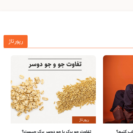
رپورتاژ
رپورتاژ
 کنیم؟
تفاوت جو پرک با جو دوسر پرک چیست؟