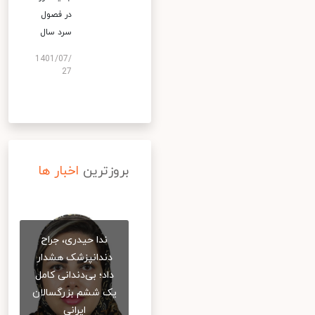
در فصول
سرد سال
1401/07/
27
بروزترین
اخبار ها
ندا حیدری، جراح
دندانپزشک هشدار
داد؛ بی‌دندانی کامل
یک ششم بزرگسالان
ایرانی