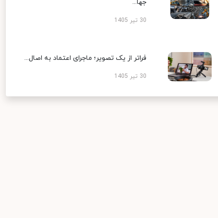
جها...
30 تیر 1405
فراتر از یک تصویر؛ ماجرای اعتماد به اصال...
30 تیر 1405