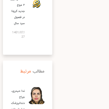
۲ موج
جدید کرونا
در فصول
سرد سال
1401/07/
27
مطالب
مرتبط
ندا حیدری،
جراح
دندانپزشک