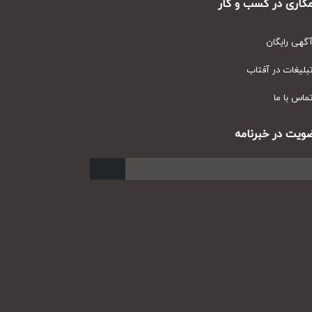
ری در کسب و کار
ی رایگان
یغات در آفتاب
س با ما
ت در خبرنامه
ارسال