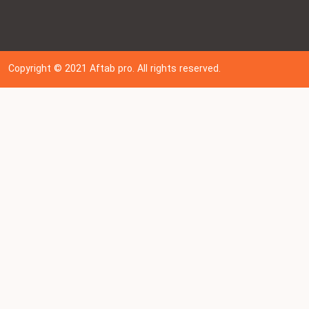
Copyright © 202
1
Aftab pro. All rights reserved.