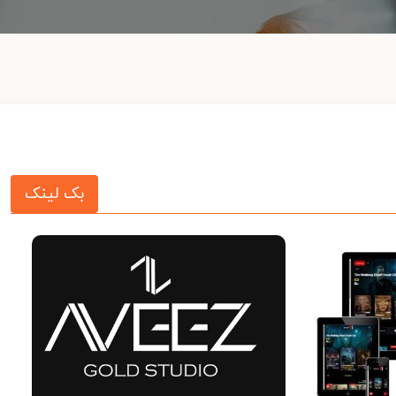
بک لینک