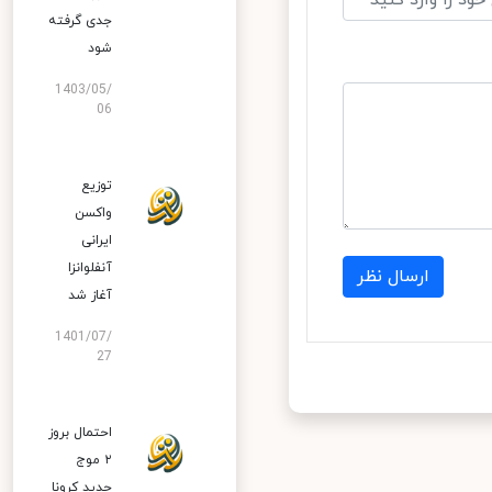
جدی گرفته
شود
1403/05/
06
توزیع
واکسن
ایرانی
آنفلوانزا
ارسال نظر
آغاز شد
1401/07/
27
احتمال بروز
۲ موج
جدید کرونا