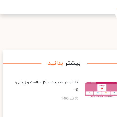
بیشتر
بدانید
انقلاب در مدیریت مراکز سلامت و زیبایی؛
چ...
30 تیر 1405