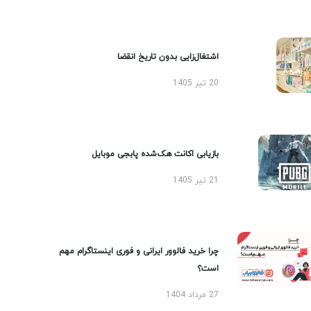
اشتغال‌زایی بدون تاریخ انقضا
20 تیر 1405
بازیابی اکانت هک‌شده پابجی موبایل
21 تیر 1405
چرا خرید فالوور ایرانی و فوری اینستاگرام مهم
است؟
27 مرداد 1404