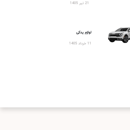
21 تیر 1405
لوازم یدکی
11 خرداد 1405