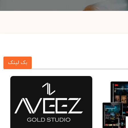
بک لینک