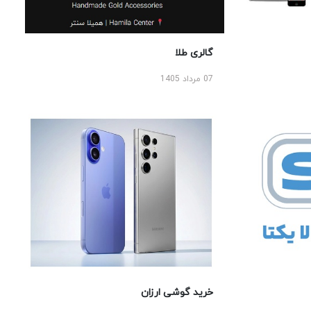
گالری طلا
07 مرداد 1405
خرید گوشی ارزان