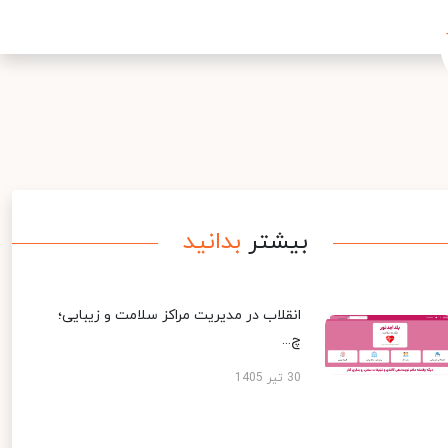
بیشتر
بدانید
انقلاب در مدیریت مراکز سلامت و زیبایی؛
چ...
30 تیر 1405