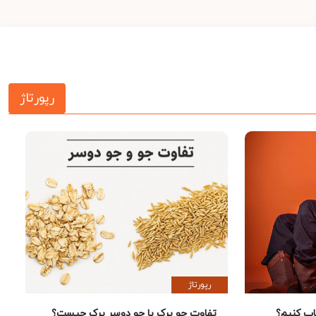
رپورتاژ
رپورتاژ
 کنیم؟
تفاوت جو پرک با جو دوسر پرک چیست؟