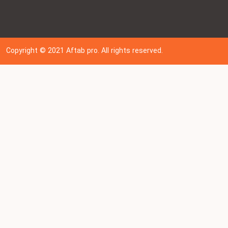
Copyright © 202
1
Aftab pro. All rights reserved.