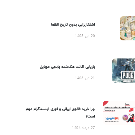
اشتغال‌زایی بدون تاریخ انقضا
20 تیر 1405
بازیابی اکانت هک‌شده پابجی موبایل
21 تیر 1405
چرا خرید فالوور ایرانی و فوری اینستاگرام مهم
است؟
27 مرداد 1404