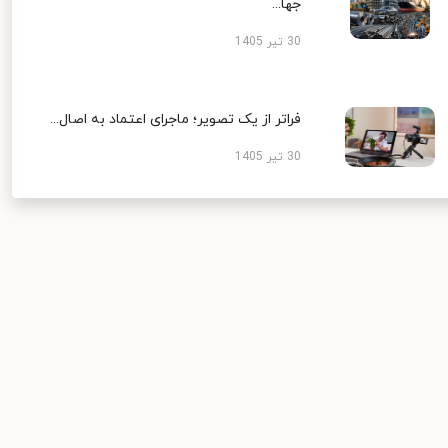
جها...
30 تیر 1405
فراتر از یک تصویر؛ ماجرای اعتماد به اصال...
30 تیر 1405