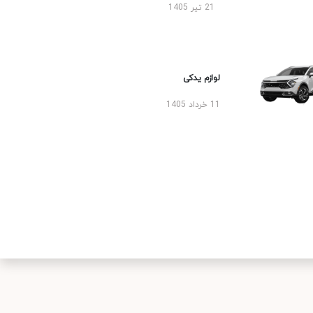
21 تیر 1405
لوازم یدکی
11 خرداد 1405