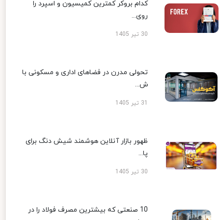
کدام بروکر کمترین کمیسیون و اسپرد را
روی...
30 تیر 1405
تحولی مدرن در فضاهای اداری و مسکونی با
ش...
31 تیر 1405
ظهور بازار آنلاین هوشمند شیش دنگ برای
پا...
30 تیر 1405
10 صنعتی که بیشترین مصرف فولاد را در