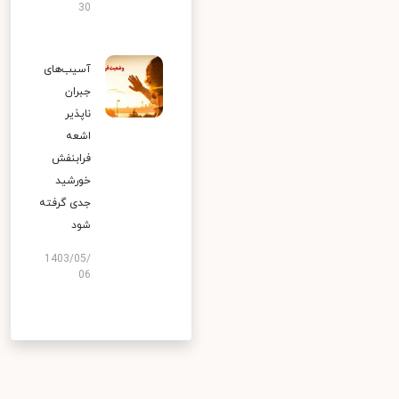
30
آسیب‌های
جبران
ناپذیر
اشعه
فرابنفش
خورشید
جدی گرفته
شود
1403/05/
06