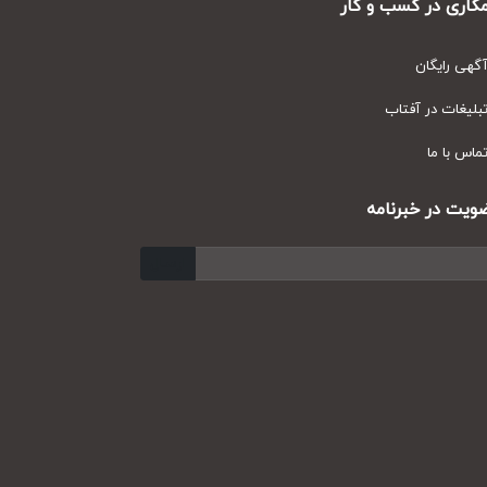
ری در کسب و کار
ی رایگان
یغات در آفتاب
س با ما
ت در خبرنامه
ارسال