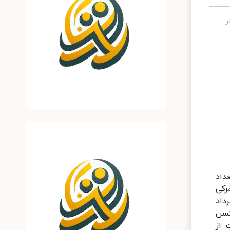
عداد
رکی
لان وزارت بهداشت تحویل داد. این در حالی است که پیشتر نیز در چهارشنبه 6 مرداد
، تعداد 315 هزار دوز واکسن
مایت از