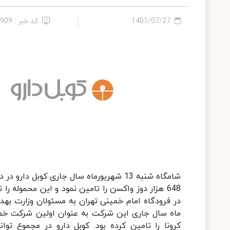
1401/07/27
کد خبر : 8909
شامگاه شنبه 13 شهریورماه سال جاری کوبل 
648 هزار دوز واکسن را تامین نمود و این محموله 