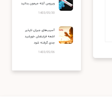
ویروس آبله میمون بدانید
1403/05/30
آسیب‌های جبران ناپذیر
اشعه فرابنفش خورشید
جدی گرفته شود
1403/05/06