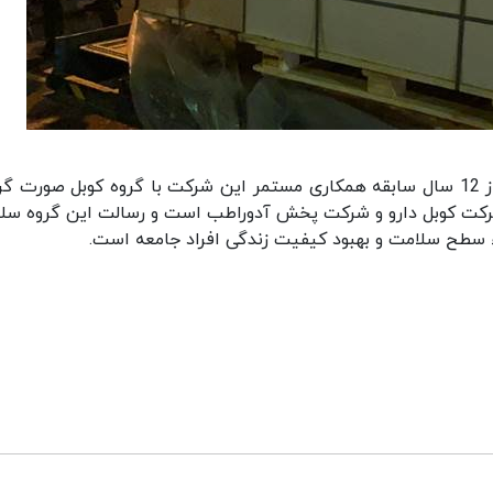
تامین واکسن از شرکت آسترازنکا به پشتوانه بیش از 12 سال سابقه همکاری مستمر این شرکت با گروه کوبل صورت
شرکت کوبل دارو و شرکت پخش آدوراطب است و رسالت این گروه سل
قاء سطح سلامت و بهبود کیفیت زندگی افراد جامعه است.