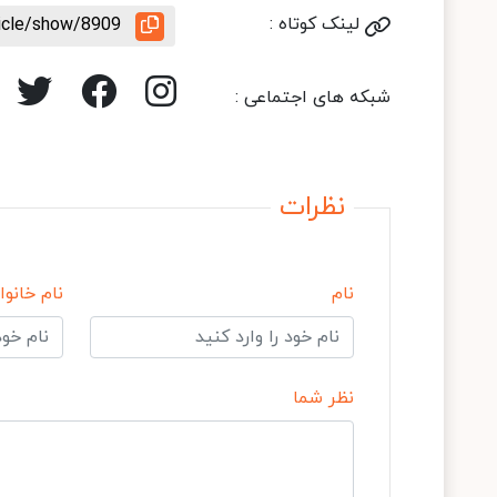
لینک کوتاه :
ticle/show/8909
شبکه های اجتماعی :
نظرات
نام
نام خانوا
نظر شما