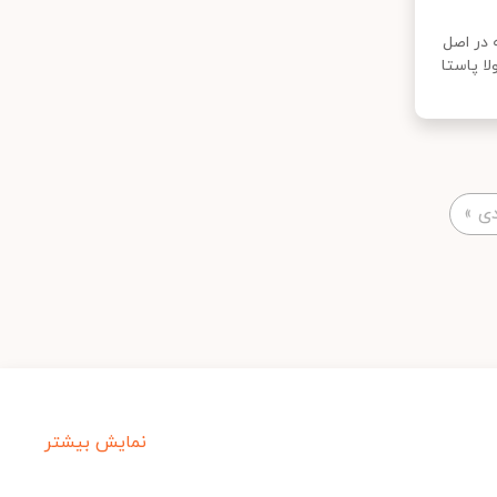
 در اصل
ا پاستا
ی
»
نمایش بیشتر