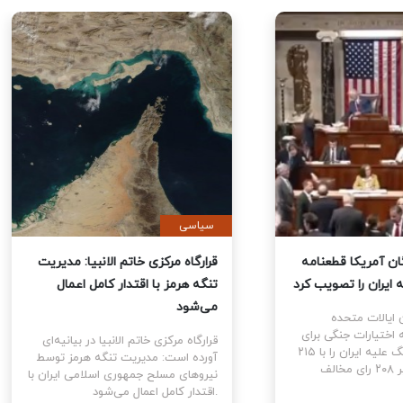
ی
سیاسی
نمایندگان آمریکا قطعنامه
قرارگاه مرکزی خاتم الانبیا: مدیر
 جنگ علیه ایران را تصویب کرد
تنگه هرمز با اقتدار کامل اعمال
می‌شود
نمایندگان ایالات متحده
ام قطعنامه اختیارات جنگی برای
قرارگاه مرکزی خاتم الانبیا در بیانیه‌
توقف و پایان جنگ علیه ایران را با ۲۱۵
آورده است: مدیریت تنگه هرمز تو
رای موافق در برابر ۲۰۸ رای مخالف
نیروهای مسلح جمهوری اسلامی ایرا
اقتدار کامل اعمال می‌شود.