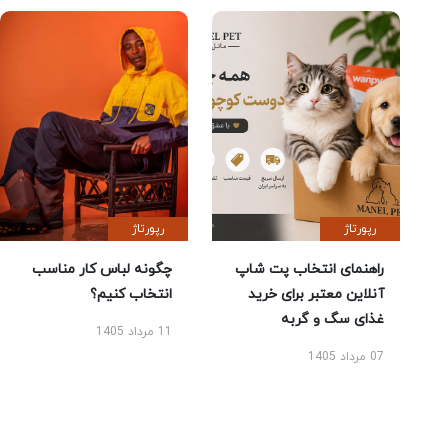
رپورتاژ
رپورتاژ
راهنمای انتخاب پت شاپ
چگونه لباس کار مناسب
آنلاین معتبر برای خرید
انتخاب کنیم؟
غذای سگ و گربه
11 مرداد 1405
07 مرداد 1405