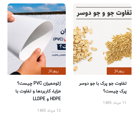
رپورتاژ
رپورتاژ
تفاوت جو پرک با جو دوسر
ژئوممبران PVC چیست؟
پرک چیست؟
مزایا، کاربردها و تفاوت با
HDPE و LLDPE
11 مرداد 1405
12 مرداد 1405