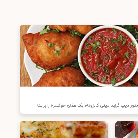
 دیپ فراید مینی کالزونه، یک غذای خوشمزه را برایتا...