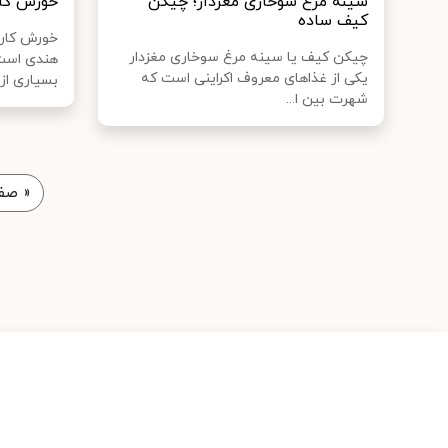
سینه مرغ سوخاری مغزدار؛ چیکن
خورش کا
کیف ساده
خورش کاری
چیکن کیف یا سینه مرغ سوخاری مغزدار
هندی است 
یکی از غذاهای معروف اکراینی است که
بسیاری از ن
شهرت بین ا...
«
صفح