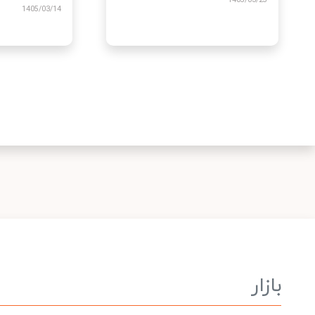
1405/03/25
/03/14
بازار