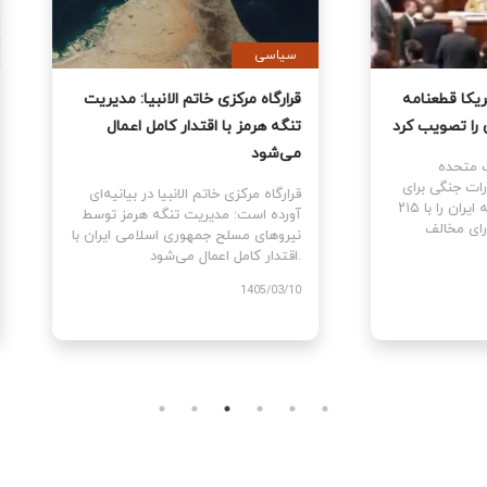
ی
سیاسی
نمایندگان آمریکا قطعنامه
قرارگاه مرکزی خاتم الانبیا: مدیر
 جنگ علیه ایران را تصویب کرد
تنگه هرمز با اقتدار کامل اعمال
می‌شود
نمایندگان ایالات متحده
ام قطعنامه اختیارات جنگی برای
قرارگاه مرکزی خاتم الانبیا در بیانیه‌
توقف و پایان جنگ علیه ایران را با ۲۱۵
آورده است: مدیریت تنگه هرمز تو
رای موافق در برابر ۲۰۸ رای مخالف
نیروهای مسلح جمهوری اسلامی ایرا
اقتدار کامل اعمال می‌شود.
1405
1405/03/10