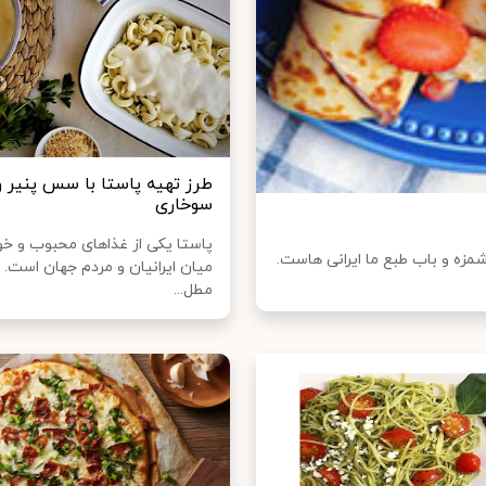
طرز تهیه پاستا با سس پنیر 
سوخاری
پاستا یکی از غذا‌های محبوب و خ
زه و باب طبع ما ایرانی هاست.
میان ایرانیان و مردم جهان است. د
مطل...