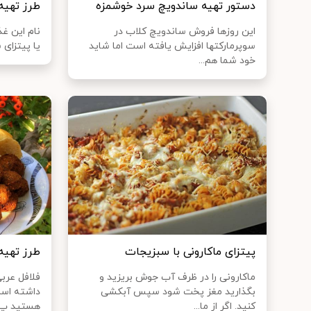
دستور تهیه ساندویچ سرد خوشمزه
طرز تهيه
این روزها فروش ساندویچ کلاب در
نام این غ
سوپرمارکتها افزایش یافته است اما شاید
یا پیتزای
خود شما هم...
پیتزای ماکارونی با سبزیجات
طرز تهيه
ماکارونی را در ظرف آب جوش بریزید و
فلافل عرب
بگذارید مغز پخت شود سپس آبکشی
داشته است
کنید. اگر از ما...
هستید پ..