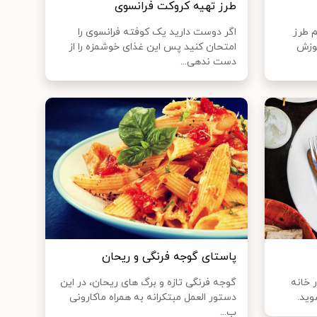
طرز تهیه كروكت فرانسوى
م طرز
اگر دوست دارید یک کوفته فرانسوی را
موزش
امتحان کنید پس این غذای خوشمزه را از
دست ندهی...
پاستای گوجه فرنگی و ریحان
 خانه
گوجه فرنگی تازه و برگ های ریحان، در این
وید.
دستور العمل مبتکرانه به همراه ماکارونی
ب...