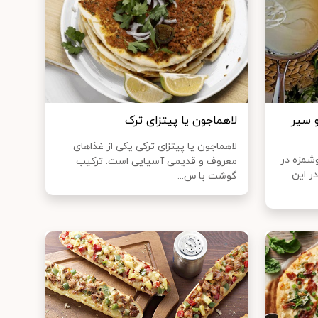
و سیر
لاهماجون یا پیتزای ترک
لاهماجون یا پیتزای ترکی یکی از غذا‌های
وشمزه در
معروف و قدیمی آسیایی است. ترکیب
ر این
گوشت با س...