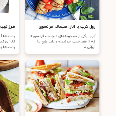
رول کرپ با انار، صبحانه فرانسوی
طرز تهیه
کرپ یکی از صبحونه‌های دلچسب فرانسویه
پاستاها آن
که از قضا خیلی خوشمزه و باب طبع ما
تکراری نمی
ایرانی ه...
پاستاها پا