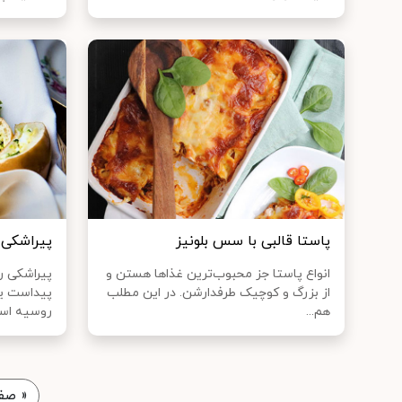
پاستا قالبی با سس بلونیز
پیراشکی
انواع پاستا جز محبوب‌ترین غذا‌ها هستن و
پیراشکی 
از بزرگ و کوچیک طرفدارشن. در این مطلب
پیداست ی
هم...
روسیه است
«
صفح