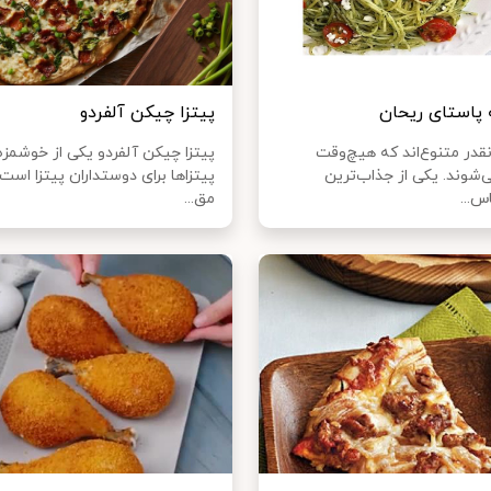
 پاستای ریحان
پیتزا چیکن آلفردو
قدر متنوع‌اند که هیچ‌وقت
پیتزا چیکن آلفردو یکی از خوشمزه
‌شوند. یکی از جذاب‌ترین
پیتزاها برای دوستداران پیتزا است.
س...
مق...