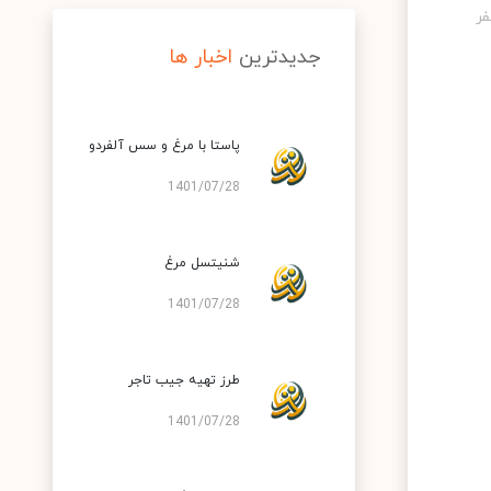
جدیدترین
اخبار ها
پاستا با مرغ و سس آلفردو
1401/07/28
شنیتسل مرغ
1401/07/28
طرز تهیه جیب تاجر
1401/07/28