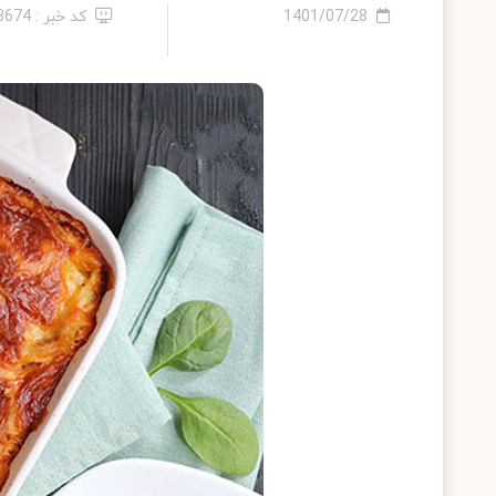
1401/07/28
کد خبر : 13674