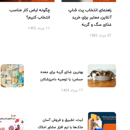
راهنمای انتخاب پت شاپ
چگونه لباس کار مناسب
آنلاین معتبر برای خرید
انتخاب کنیم؟
غذای سگ و گربه
11 مرداد 1405
07 مرداد 1405
بهترین غذای گربه برای معده
حساس؛ با توصیه دامپزشکان
17 مرداد 1404
ثبت، تطبیق و فروش آسان
ملک‌ها با نرم افزار مشاور املاک