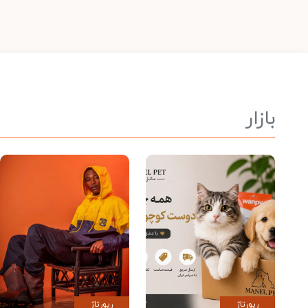
بازار
رپورتاژ
رپورتاژ