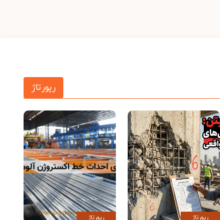
رپورتاژ
رپورتاژ
رپورتاژ