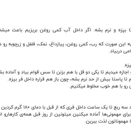
 تا بپزه و نرم بشه. اگر داخل آب کمی روغن بریزیم باعث میشه
. به این صورت که رب، کمی روغن، پیازداغ، نمک، فلفل و زرچوبه رو د
می دربیاد.
۱۰. حالا پاستا آماده رفتن داخل فره و کافیه برای حدود سه ربع تا یک ساعت داخل فری که از ق
ای مهمونی‌ها آماده میکنین میتونین از روز قبل همه‌ی کارهارو ان
 مهموناتون لذت ببرین.