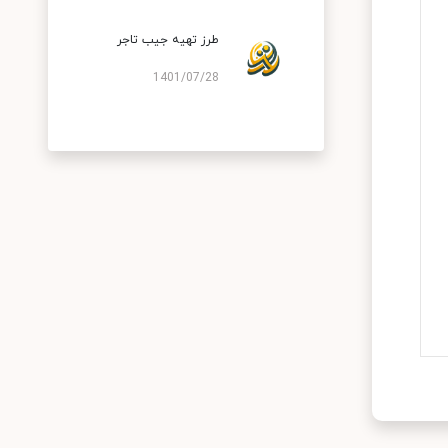
طرز تهیه جیب تاجر
1401/07/28