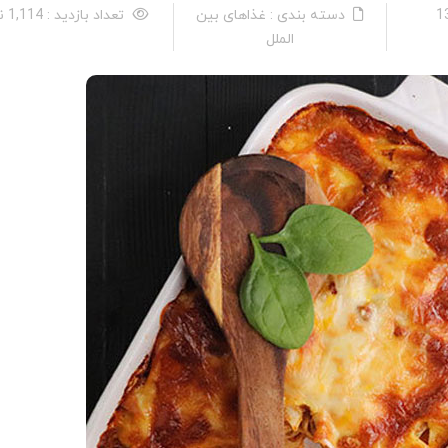
دسته بندی : غذاهای بین
تعداد بازدید : 1,114 نفر
الملل