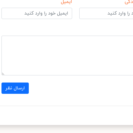
دگی
ایمیل
ارسال نظر