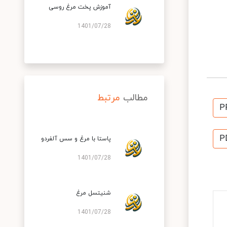
آموزش پخت مرغ روسی
1401/07/28
مطالب
مرتبط
P
P
پاستا با مرغ و سس آلفردو
1401/07/28
شنیتسل مرغ
1401/07/28