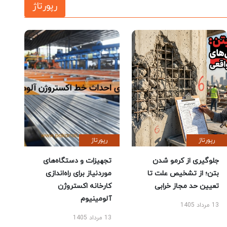
رپورتاژ
رپورتاژ
رپورتاژ
جلوگیری از کرمو شدن
تجهیزات و دستگاه‌های
بتن؛ از تشخیص علت تا
موردنیاز برای راه‌اندازی
تعیین حد مجاز خرابی
کارخانه اکستروژن
آلومینیوم
13 مرداد 1405
13 مرداد 1405