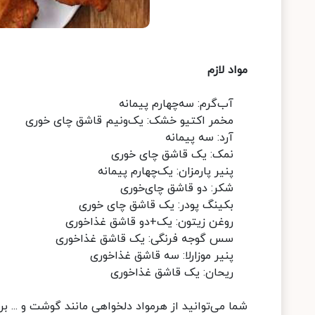
مواد لازم
آب‌گرم: سه‌چهارم پیمانه
مخمر اکتیو خشک: یک‌ونیم قاشق چای‌ خوری
آرد: سه پیمانه
نمک: یک قاشق چای خوری
پنیر پارمزان: یک‌چهارم پیمانه
شکر: دو قاشق چای‌خوری
بکینگ پودر: یک قاشق چای خوری
روغن زیتون: یک+دو قاشق غذاخوری
سس گوجه فرنگی: یک قاشق غذاخوری
پنیر موزارلا: سه قاشق غذاخوری
ریحان: یک قاشق غذاخوری
شما می‌توانید از هرمواد دلخواهی مانند گوشت و ... بر