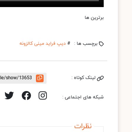
برترین ها
برچسب ها :
#
دیپ فراید مینی کالزونه
لینک کوتاه :
icle/show/13653
شبکه های اجتماعی :
نظرات