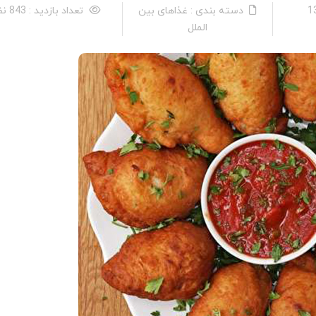
دسته بندی : غذاهای بین
تعداد بازدید : 843 نفر
الملل