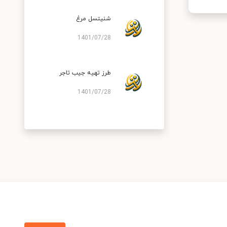
شنیتسل مرغ
1401/07/28
طرز تهیه جیب تاجر
1401/07/28