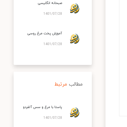
صبحانه انگلیسی
1401/07/28
آموزش پخت مرغ روسی
1401/07/28
مطالب
مرتبط
پاستا با مرغ و سس آلفردو
1401/07/28