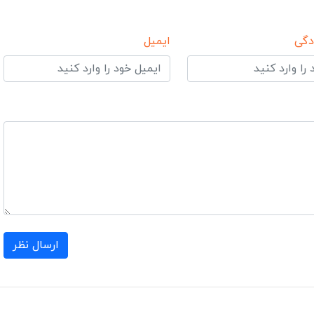
دگی
ایمیل
ارسال نظر