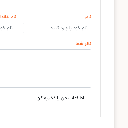
نام
نام خانوا
نظر شما
اطلاعات من را ذخیره کن