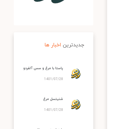
جدیدترین
اخبار ها
پاستا با مرغ و سس آلفردو
1401/07/28
شنیتسل مرغ
1401/07/28