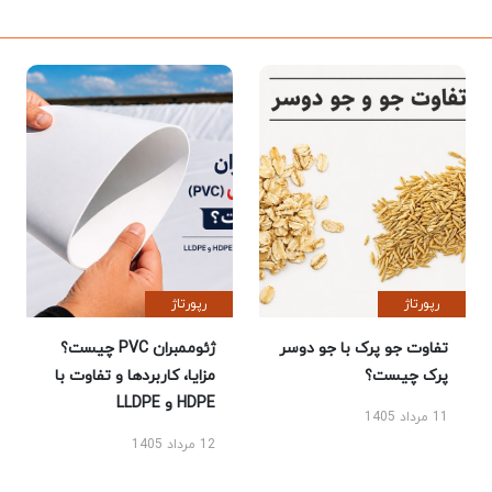
رپورتاژ
رپورتاژ
تفاوت جو پرک با جو دوسر
ژئوممبران PVC چیست؟
پرک چیست؟
مزایا، کاربردها و تفاوت با
HDPE و LLDPE
11 مرداد 1405
12 مرداد 1405