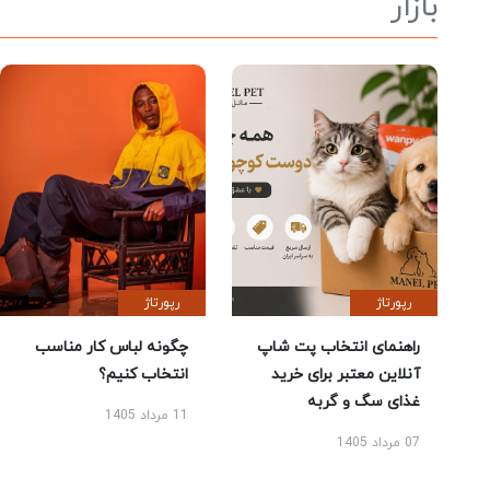
بازار
رپورتاژ
رپورتاژ
راهنمای انتخاب پت شاپ
چگونه لباس کار مناسب
آنلاین معتبر برای خرید
انتخاب کنیم؟
غذای سگ و گربه
11 مرداد 1405
07 مرداد 1405