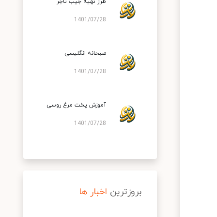
طرز تهیه جیب تاجر
1401/07/28
صبحانه انگلیسی
1401/07/28
آموزش پخت مرغ روسی
1401/07/28
بروزترین
اخبار ها