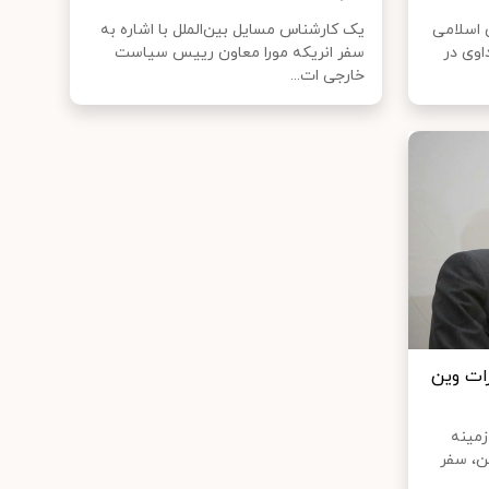
 اسلامی
یک کارشناس مسایل بین‌الملل با اشاره به
داوی در
سفر انریکه مورا معاون رییس سیاست
خارجی ات...
رات وین
زمینه
تن، سفر