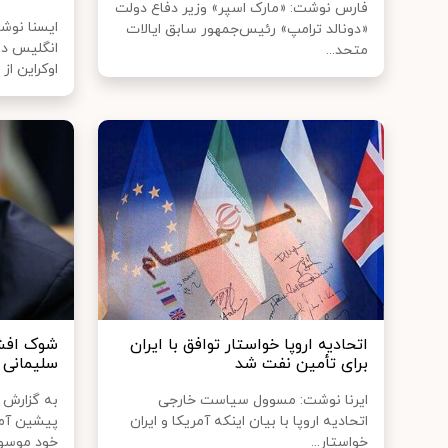
فارس نوشت: «مارک اسپر» وزیر دفاع دولت
ایسنا نو
«دونالد ترامپ» رئیس‌جمهور سابق ایالات
انگلیس در
متحد...
اوکراین از ا
اتحادیه اروپا خواستار توافق با ایران
شوک افشا
برای تأمین نفت شد
سلیمانی 
ایرنا نوشت: مسوول سیاست خارجی
به گزارش ب
اتحادیه اروپا با بیان اینکه آمریکا و ایران
پیشین آمر
خواستار...
خود موسو..