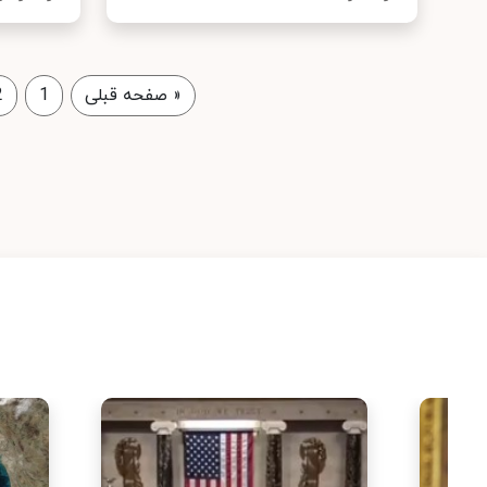
«
صفحه قبلی
1
2