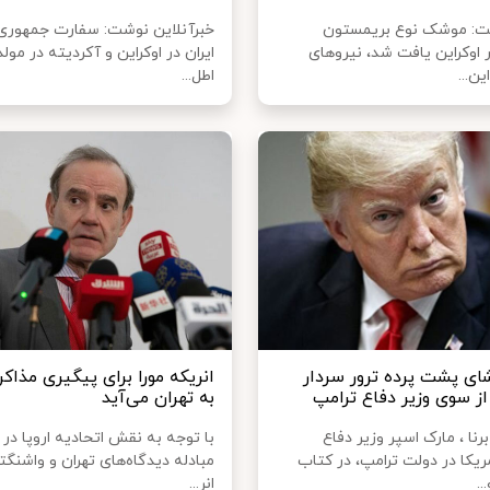
شت: موشک نوع بریمستون
خبرآنلاین نوشت: سفارت جمهوری
 اوکراین یافت شد، نیروهای
ایران در اوکراین و آکردیته در مول
ین...
اطل...
ی پشت پرده ترور سردار
انریکه مورا برای پیگیری مذاک
از سوی وزیر دفاع ترامپ
به تهران می‌آید
رنا ، مارک اسپر وزیر دفاع
با توجه به نقش اتحادیه اروپا در 
یکا در دولت ترامپ، در کتاب
مبادله دیدگاه‌های تهران و واشنگ
.
انر...