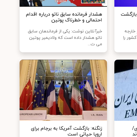
 بازگشت
هشدار فرمانده سابق ناتو درباره اقدام
احتمالی و خطرناک پوتین
 خارجه
خبرآنلاین نوشت: یکی از فرماندهان سابق
شور را
ناتو هشدار داده است که ولادیمیر پوتین
می ت...
ی/
زنگنه: بازگشت آمریکا به برجام برای
ند
اروپا حیاتی است