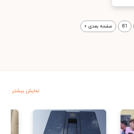
81
صفحه بعدی
»
نمایش بیشتر