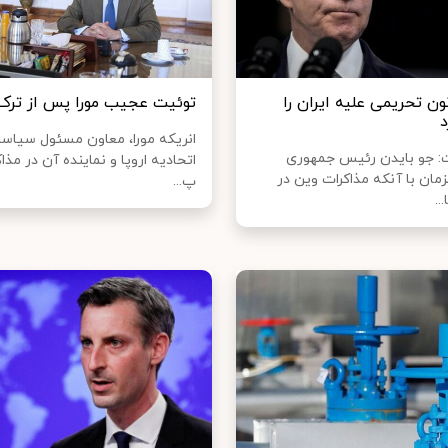
ون تحریمی علیه ایران را
توئیت عجیب مورا پس از ترک 
د
انریکه مورا، معاون مسئول سیاس
ت: جو بایدن رئیس جمهوری
اتحادیه اروپا و نماینده آن در مذا
مان با آنکه مذاکرات وین در
پ...
..