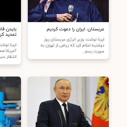
عربستان: ایران را دعوت کردیم
بایدن قان
تمدید کر
ایرنا نوشت: وزیر انرژی عربستان روز
ایرنا نوش
دوشنبه اعلام کرد که ریاض از تهران به
آمریکا همز
صورت رسم...
انتظار سیا.