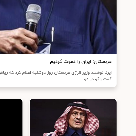
عربستان: ایران را دعوت کردیم
ایرنا نوشت: وزیر انرژی عربستان روز دوشنبه اعلام کرد که ریا
گفت وگو در مو...