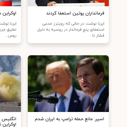
فرمانداران پوتین استعفا کردند
اوکراین ص
ایرنا نوشت: در حالی که رویترز مدعی
ایرنا نوشت
استعفای پنج فرماندار در روسیه به دلیل
تعلیق جریا
فشار نا...
روس...
اسپر: مانع حمله ترامپ به ایران شدم
انگلیس پ
اوکراین ت