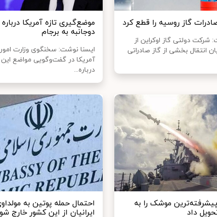
ادرات گاز روسیه را قطع کرد
موضع‌گیری تازه آمریکا درباره
دوجانبه به برجام
: شرکت دولتی گاز اوکراین از
ایسنا نوشت: سخنگوی وزارت امور
ن انتقال بخشی از گاز صادراتی
آمریکا در گفت‌وگویی مواضع این ک
درباره...
یشرفته‌ترین موشک را به
احتمال حمله پوتین به مولداو
حویل داد
ایرانیان از این کشور خارج شو