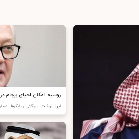
روسیه: امکان احیای برجام در 
ایرنا نوشت: سرگئی ریابکوف معاون