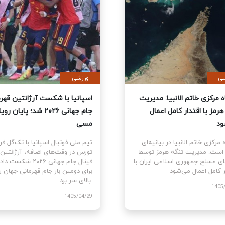
ی
سیاسی
نمایندگان آمریکا قطعنامه
قرارگاه مرکزی خاتم الانبیا: مدیر
 جنگ علیه ایران را تصویب کرد
تنگه هرمز با اقتدار کامل اعمال
می‌شود
نمایندگان ایالات متحده
ام قطعنامه اختیارات جنگی برای
قرارگاه مرکزی خاتم الانبیا در بیانیه‌
توقف و پایان جنگ علیه ایران را با ۲۱۵
آورده است: مدیریت تنگه هرمز تو
رای موافق در برابر ۲۰۸ رای مخالف
نیروهای مسلح جمهوری اسلامی ایرا
اقتدار کامل اعمال می‌شود.
1405
1405/03/10