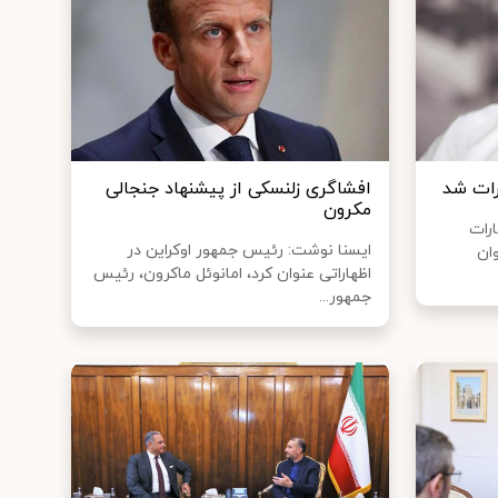
رات شد
افشاگری زلنسکی از پیشنهاد جنجالی
مکرون
ارات
ایسنا نوشت: رئیس جمهور اوکراین در
وان
اظهاراتی عنوان کرد، امانوئل ماکرون، رئیس
جمهور...