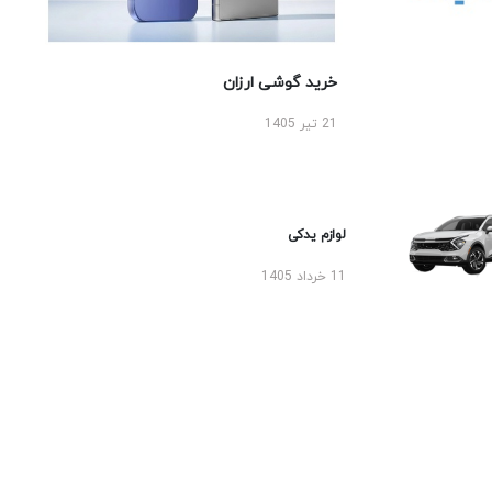
خرید گوشی ارزان
21 تیر 1405
لوازم یدکی
11 خرداد 1405