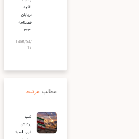
تاکید
برپایان
قطعنامه
۲۲۳۱
1405/04/
19
مطالب
مرتبط
شب
پرتنش
غرب آسیا؛