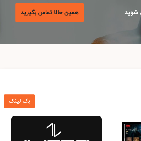
شوید
همین حالا تماس بگیرید
بک لینک