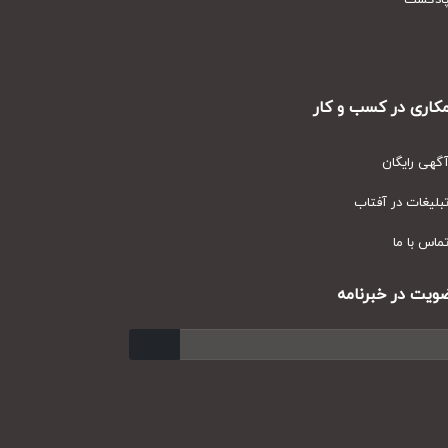
دکست
ری در کسب و کار
ی رایگان
یغات در آفتاب
س با ما
ت در خبرنامه
ارسال