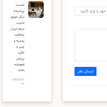
نشست
بی‌نتیجه
دیگر شورای
امنیت
درباره ایران؛
مخالفت
روسیه و
چین و
تاکید
برپایان
قطعنامه
۲۲۳۱
ارسال نظر
1405/04/
19