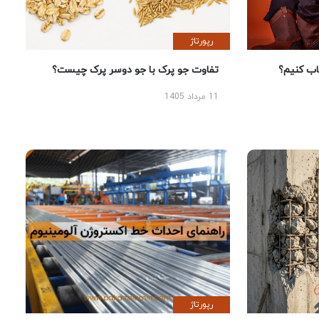
رپورتاژ
 کنیم؟
تفاوت جو پرک با جو دوسر پرک چیست؟
11 مرداد 1405
رپورتاژ