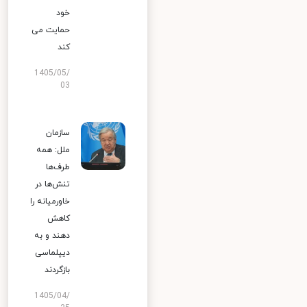
خود
حمایت می
کند
1405/05/
03
سازمان
ملل: همه
طرف‌ها
تنش‌ها در
خاورمیانه را
کاهش
دهند و به
دیپلماسی
بازگردند
1405/04/