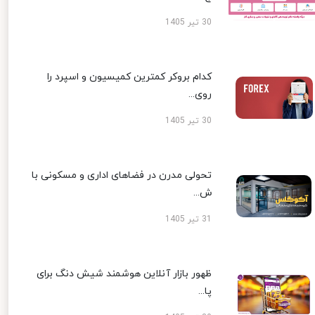
30 تیر 1405
کدام بروکر کمترین کمیسیون و اسپرد را
روی...
30 تیر 1405
تحولی مدرن در فضاهای اداری و مسکونی با
ش...
31 تیر 1405
ظهور بازار آنلاین هوشمند شیش دنگ برای
پا...