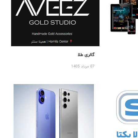
گالری طلا
07 مرداد 1405