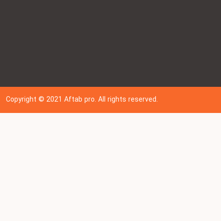
Copyright © 202
1
Aftab pro. All rights reserved.