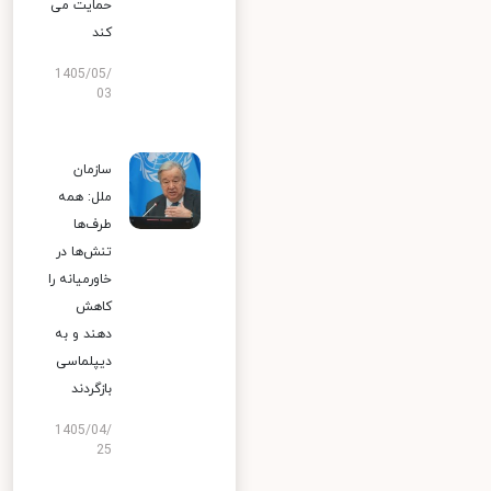
حمایت می
کند
1405/05/
03
سازمان
ملل: همه
طرف‌ها
تنش‌ها در
خاورمیانه را
کاهش
دهند و به
دیپلماسی
بازگردند
1405/04/
25