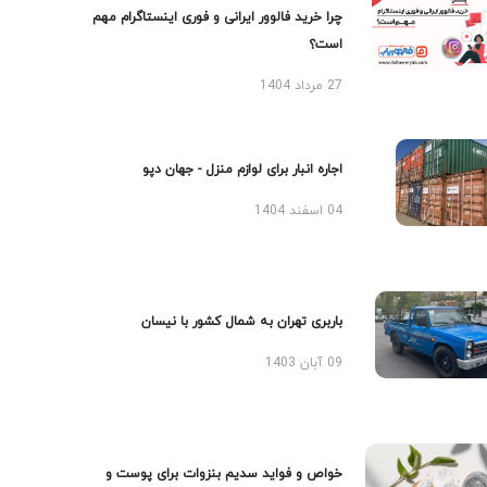
چرا خرید فالوور ایرانی و فوری اینستاگرام مهم
است؟
27 مرداد 1404
اجاره انبار برای لوازم منزل - جهان دپو
04 اسفند 1404
باربری تهران به شمال کشور با نیسان
09 آبان 1403
خواص و فواید سدیم بنزوات برای پوست و