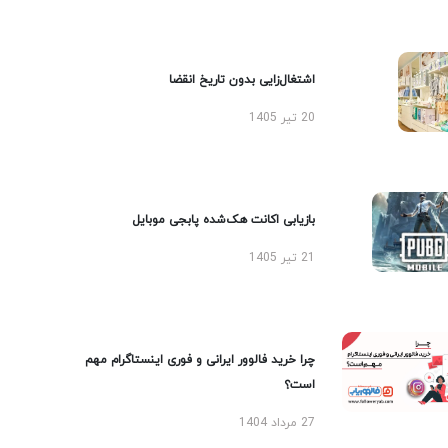
اشتغال‌زایی بدون تاریخ انقضا
20 تیر 1405
بازیابی اکانت هک‌شده پابجی موبایل
21 تیر 1405
چرا خرید فالوور ایرانی و فوری اینستاگرام مهم
است؟
27 مرداد 1404