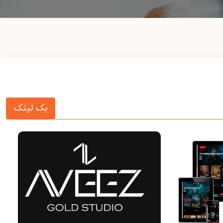
بک لینک