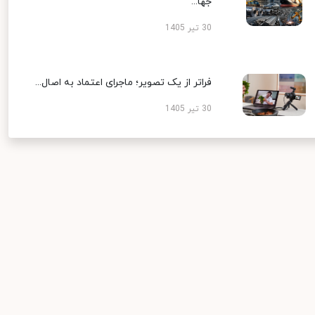
جها...
30 تیر 1405
فراتر از یک تصویر؛ ماجرای اعتماد به اصال...
30 تیر 1405