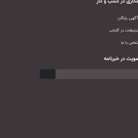
ری در کسب و کار
ی رایگان
یغات در آفتاب
س با ما
ت در خبرنامه
ارسال