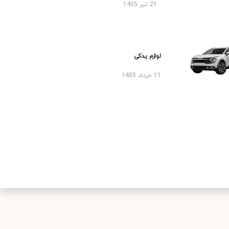
21 تیر 1405
لوازم یدکی
11 خرداد 1405