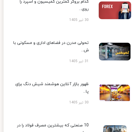
کدام بروکر کمترین کمیسیون و اسپرد را
روی...
30 تیر 1405
تحولی مدرن در فضاهای اداری و مسکونی با
ش...
31 تیر 1405
ظهور بازار آنلاین هوشمند شیش دنگ برای
پا...
30 تیر 1405
10 صنعتی که بیشترین مصرف فولاد را در