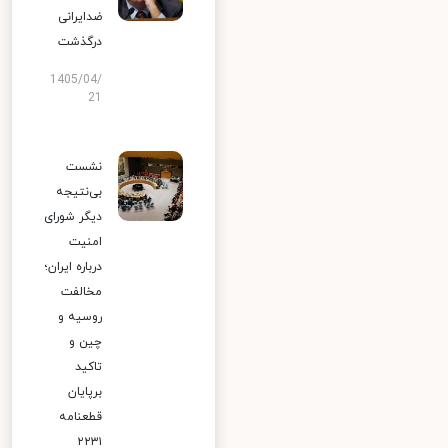
ضدایرانی
درگذشت
1405/04/
21
نشست
بی‌نتیجه
دیگر شورای
امنیت
درباره ایران؛
مخالفت
روسیه و
چین و
تاکید
برپایان
قطعنامه
۲۲۳۱