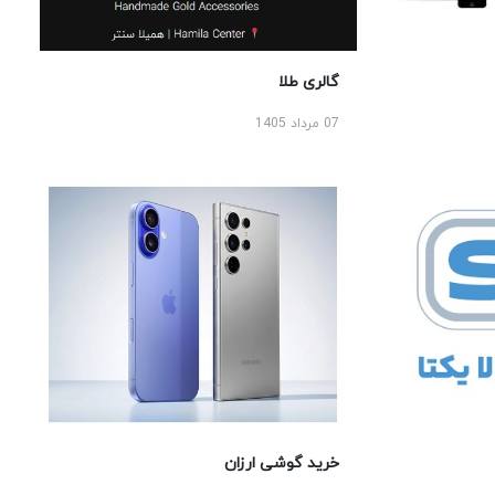
گالری طلا
07 مرداد 1405
خرید گوشی ارزان