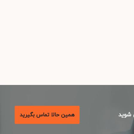
شوید
همین حالا تماس بگیرید