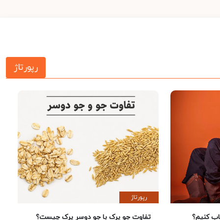
رپورتاژ
رپورتاژ
 کنیم؟
تفاوت جو پرک با جو دوسر پرک چیست؟