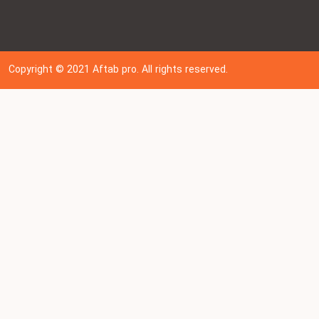
Copyright © 202
1
Aftab pro. All rights reserved.