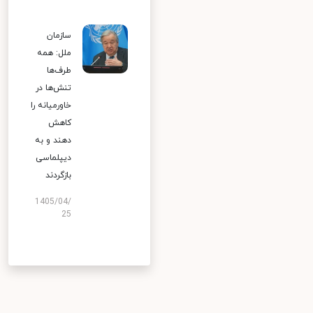
سازمان
ملل: همه
طرف‌ها
تنش‌ها در
خاورمیانه را
کاهش
دهند و به
دیپلماسی
بازگردند
1405/04/
25