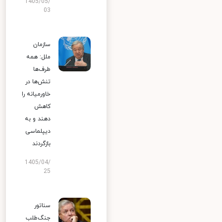
1405/05/
03
سازمان
ملل: همه
طرف‌ها
تنش‌ها در
خاورمیانه را
کاهش
دهند و به
دیپلماسی
بازگردند
1405/04/
25
سناتور
جنگ‌طلب