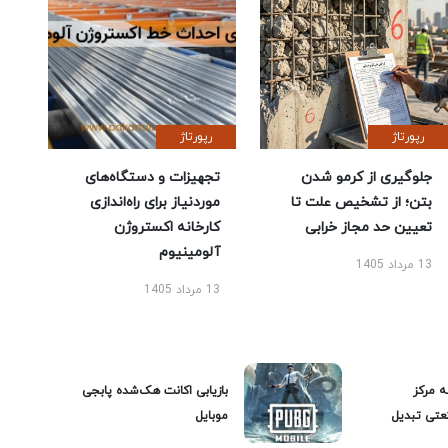
رپورتاژ
رپورتاژ
جلوگیری از کرمو شدن
تجهیزات و دستگاه‌های
بتن؛ از تشخیص علت تا
موردنیاز برای راه‌اندازی
تعیین حد مجاز خرابی
کارخانه اکستروژن
آلومینیوم
13 مرداد 1405
13 مرداد 1405
ه مرکز
بازیابی اکانت هک‌شده پابجی
عتی تبدیل
موبایل