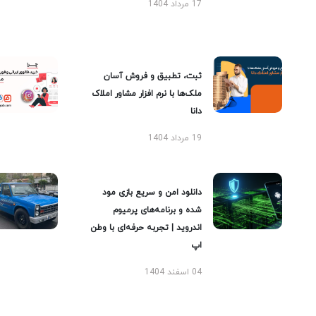
17 مرداد 1404
ثبت، تطبیق و فروش آسان
ملک‌ها با نرم افزار مشاور املاک
دانا
19 مرداد 1404
دانلود امن و سریع بازی مود
شده و برنامه‌های پرمیوم
اندروید | تجربه حرفه‌ای با وطن
اپ
04 اسفند 1404