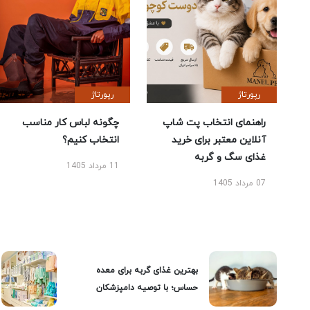
رپورتاژ
رپورتاژ
راهنمای انتخاب پت شاپ
چگونه لباس کار مناسب
آنلاین معتبر برای خرید
انتخاب کنیم؟
غذای سگ و گربه
11 مرداد 1405
07 مرداد 1405
بهترین غذای گربه برای معده
حساس؛ با توصیه دامپزشکان