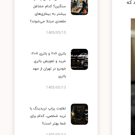
 که
سنگین؟ کدام مشاغل
بیشتر به بیماری‌های
مقعدی مبتلا می‌شوند؟
1405/05/15
باتری ۲۰۶ و باتری ۲۰۷؛
خرید و تعویض باتری
خودرو در تهران از مهد
باتری
1405/05/13
تفاوت پراپ تریدینگ با
ترید شخصی، کدام برای
شما بهتر است؟