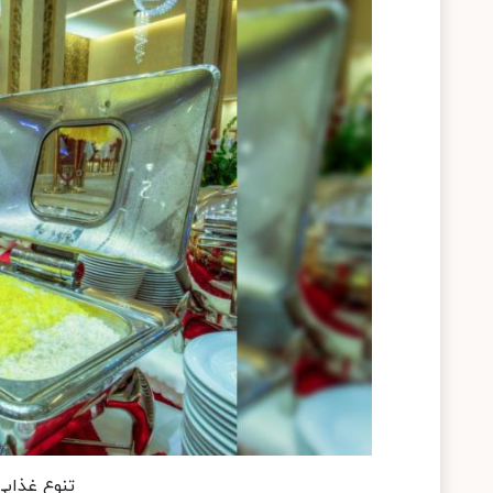
​تنوع غذای