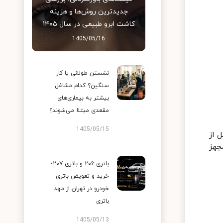
جدیدترین روش‌ها و هزینه
کاشت ابرو طبیعی در سال ۱۴۰۵
1405/05/16
نشستن طولانی یا کار
سنگین؟ کدام مشاغل
بیشتر به بیماری‌های
مقعدی مبتلا می‌شوند؟
1405/05/15
 از
جهز
باتری ۲۰۶ و باتری ۲۰۷؛
خرید و تعویض باتری
خودرو در تهران از مهد
باتری
1405/05/13