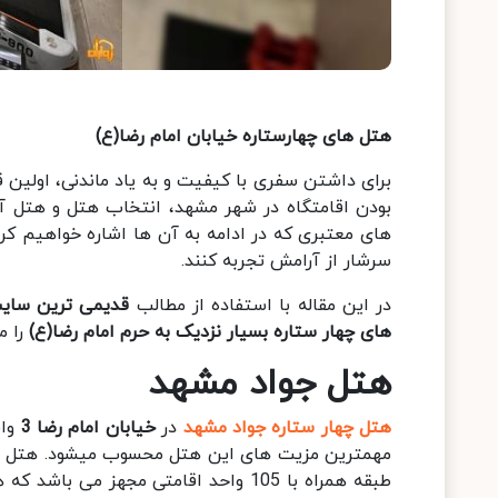
هتل های چهارستاره خیابان امام رضا(ع)
برای داشتن سفری با کیفیت و به یاد ماندنی، اولین 
بودن اقامتگاه در شهر مشهد، انتخاب هتل و هتل آپا
های معتبری که در ادامه به آن ها اشاره خواهیم کر
سرشار از آرامش تجربه کنند.
در این مقاله با استفاده از مطالب
قدیمی ترین سایت
های چهار ستاره بسیار نزدیک به حرم امام رضا(ع)
را م
هتل جواد مشهد
هتل چهار ستاره جواد مشهد
در
خیابان امام رضا 3
وا
طبقه همراه با 105 واحد اقامتی مجهز می باشد که همراه با