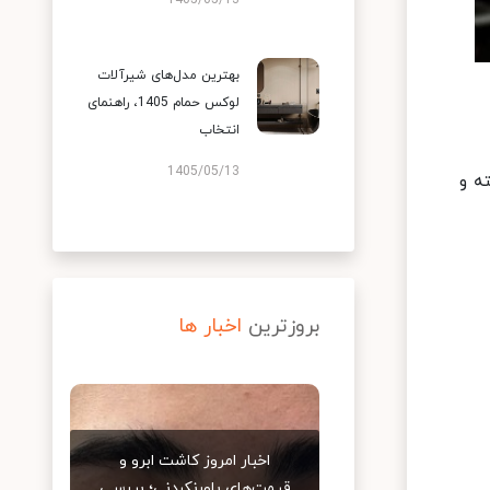
1405/05/13
بهترین مدل‌های شیرآلات
لوکس حمام 1405، راهنمای
انتخاب
1405/05/13
ه و
بروزترین
اخبار ها
اخبار امروز کاشت ابرو و
قیمت‌های باورنکردنی؛ بررسی