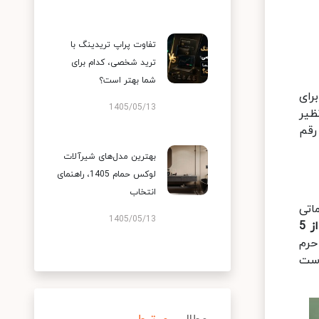
تفاوت پراپ تریدینگ با
ترید شخصی، کدام برای
شما بهتر است؟
رای
1405/05/13
ظیر
رقم
بهترین مدل‌های شیرآلات
لوکس حمام 1405، راهنمای
انتخاب
ماتی
1405/05/13
کمتر از 5
حرم
است