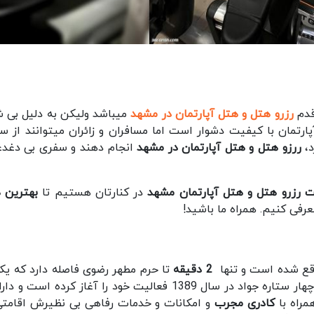
قدم
رزرو هتل و هتل آپارتمان در مشهد
میباشد ولیکن به دلیل بی ش
رتمان با کیفیت دشوار است اما مسافران و زائران میتوانند از س
د،
ررزو هتل و هتل آپارتمان در مشهد
انجام دهند و سفری بی دغدغ
 رزرو هتل و هتل آپارتمان مشهد
در کنارتان هستیم تا
بهترین 
عرفی کنیم. همراه ما باشید!
قع شده است و تنها
2 دقیقه
تا حرم مطهر رضوی فاصله دارد که یکی
کادری مجرب
و امکانات و خدمات رفاهی بی نظیرش اقامتی