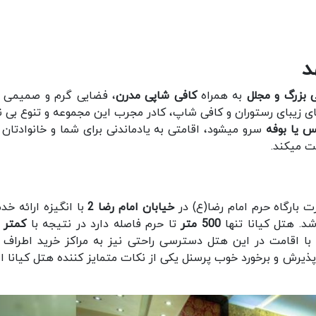
د
ی بزرگ و مجلل
به همراه
کافی شاپی مدرن
، فضایی گرم و صمیمی ب
ای زیبای رستوران و کافی شاپ، کادر مجرب این مجموعه و تنوع بی ن
 یا بوفه
سرو میشود، اقامتی به یادماندنی برای شما و خانوادتان 
ت میکند.
خیابان امام رضا 2
با انگیزه ارائه خد
. هتل کیانا تنها
500 متر
تا حرم فاصله دارد در نتیجه با
با اقامت در این هتل دسترسی راحتی نیز به مراکز خرید اطراف 
پذیرش و برخورد خوب پرسنل یکی از نکات متمایز کننده هتل کیانا 