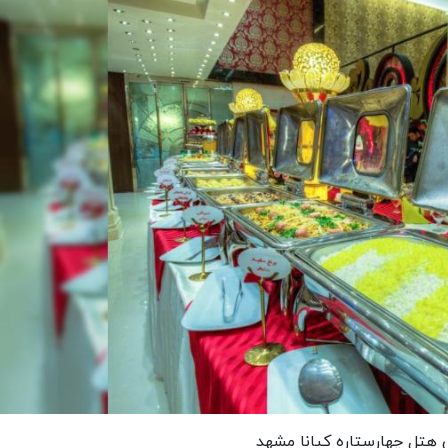
ی هتل چهارستاره کیانا مشهد