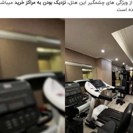
ر از ویژگی های چشمگیر این هتل،
نزدیک بودن به مراکز خرید
میباشد
ده است.