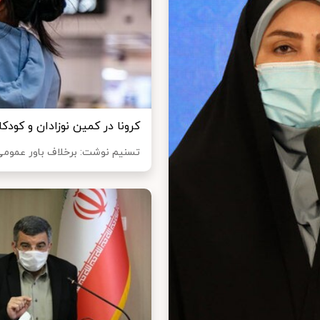
کرونا در کمین نوزادان و کودک
تسنیم نوشت: برخلاف باور عمومی 