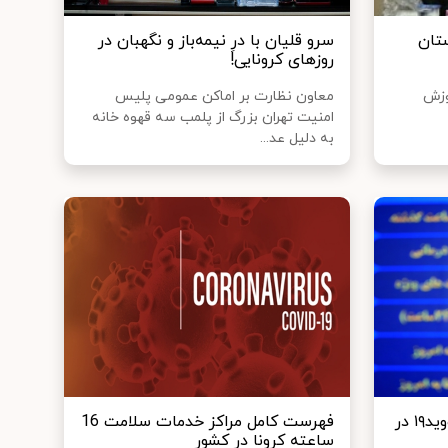
تان‌
سرو قلیان با درِ نیمه‌باز و نگهبان در
روزهای کرونایی!
وزش
معاون نظارت بر اماکن عمومی پلیس
امنیت تهران بزرگ از پلمب سه قهوه خانه
به دلیل عد...
شناسایی ۲۵۸۶ بیمار جدید کووید۱۹ در
فهرست کامل مراکز خدمات سلامت 16
ساعته ‎کرونا در کشور