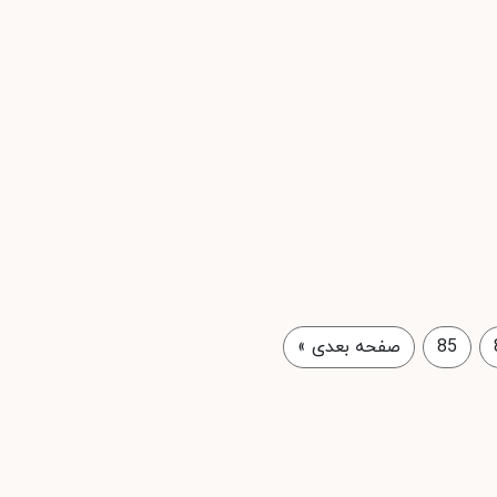
85
صفحه بعدی
»