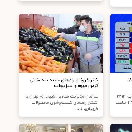
مار کووید 19 در 24
خطر کرونا و راه‌های جدید ضدعفونی
کردن میوه و سبزیجات
سخنگوی وزارت بهداشت از شناسایی ۲۴۱۴
سازمان مدیریت میادین شهرداری تهران با
مورد جدید کووید۱۹ در کشور طی ۲۴ ساعت
انتشار راهنمای شست‌وشوی محصولات
خریداری شد...