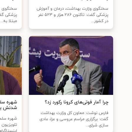
سخنگوی وزارت بهداشت، درمان و آموزش
سخنگوی وز
پزشکی گفت: تاکنون ۲۸۶ هزار و ۵۲۳ نفر
در کشور...
مبتلا به...
چرا آمار فوتی‌های کرونا رکورد زد؟
شهره سلطا
شدنش به 
فارس نوشت: معاون کل وزارت بهداشت
شهره سلطان
گفت: برگزاری مراسم‌ عروسی و عزا، عادی
تلویزیون 
سازی شرای...
اینستاگرام.