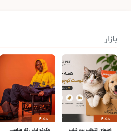
بازار
رپورتاژ
رپورتاژ
راهنمای انتخاب پت شاپ
چگونه لباس کار مناسب