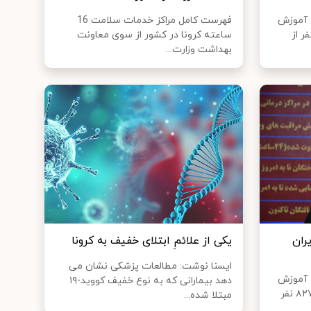
 آموزش
فهرست کامل مراکز خدمات سلامت 16
 ۲۴۴ هزار نفر از
ساعته ‎کرونا در کشور از سوی معاونت
بهداشت وزارت...
ر ایران
یکی از علائمِ ابتلای خفیف به کرونا
ایسنا نوشت: مطالعات پزشکی نشان می
 آموزش
دهد بیمارانی که به نوع خفیف کووید-۱۹
پزشکی گفت: تاکنون ۲۷۸ هزار و ۸۲۷ نفر
مبتلا شده...