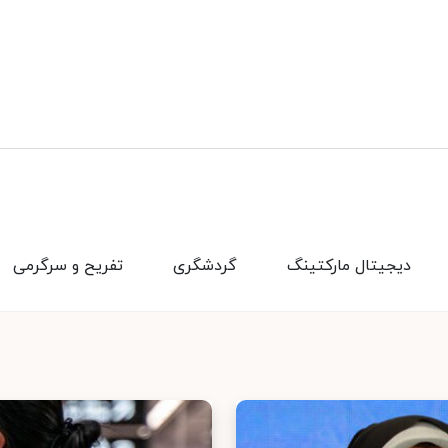
دیجیتال مارکتینگ
گردشگری
تفریح و سرگرمی