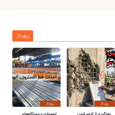
رپورتاژ
رپورتاژ
رپورتاژ
جلوگیری از کرمو شدن
تجهیزات و دستگاه‌های