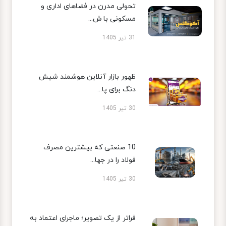
تحولی مدرن در فضاهای اداری و
مسکونی با ش...
31 تیر 1405
ظهور بازار آنلاین هوشمند شیش
دنگ برای پا...
30 تیر 1405
10 صنعتی که بیشترین مصرف
فولاد را در جها...
30 تیر 1405
فراتر از یک تصویر؛ ماجرای اعتماد به