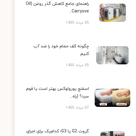
راهنمای جامع کاهش گذر روغن (Oil
Carryove...
05 مرداد 1405
چگونه کف حمام خود را ضد آب
کنیم
05 مرداد 1405
اسفنج یورولوکس بهتر است یا فوم
سرد؟ (راه...
07 مرداد 1405
گروت G2 یا G3؛ کدام‌یک برای اجرای