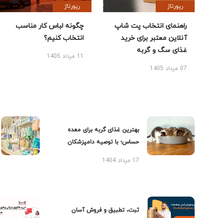
رپورتاژ
رپورتاژ
راهنمای انتخاب پت شاپ
چگونه لباس کار مناسب
آنلاین معتبر برای خرید
انتخاب کنیم؟
غذای سگ و گربه
11 مرداد 1405
07 مرداد 1405
بهترین غذای گربه برای معده
حساس؛ با توصیه دامپزشکان
17 مرداد 1404
ثبت، تطبیق و فروش آسان