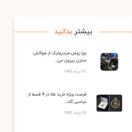
بیشتر
بدانید
چرا روغن هیدرولیک از هواکش
مخزن بیرون می...
01 مرداد 1405
فرصت ویژه خرید طلا در 4 قسط از
عباسی گلد...
02 مرداد 1405