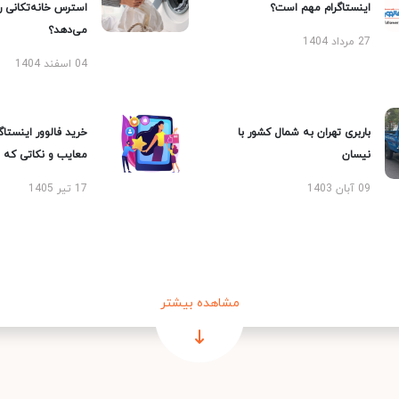
اینستاگرام مهم است؟
استرس خانه‌تکانی 
می‌دهد؟
27 مرداد 1404
04 اسفند 1404
باربری تهران به شمال کشور با
خرید فالوور اینستاگر
نیسان
معایب و نکاتی که با
09 آبان 1403
17 تیر 1405
مشاهده بیشتر