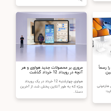
 رسماً
مروری بر محصولات جدید هواوی و هر
ین
آنچه در رویداد 12 خرداد گذشت
هواوی چهارشنبه 12 خرداد در یک رویداد
ل هارمونی
ویژه که به طور آنلاین پخش شد، از آخرین
یده‌اید؛
دستا...