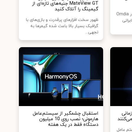
MateView GT جنبه‌های تازه‌ای از
گیمینگ را آنلاک کنید
به تازگی مؤسسه پژوهشی مشهور Omdia
ظهور سخت افزارهای پرقدرت و بازی‌های با
براتی
گرافیک بسیار بالا باعث شده گیمرها به
تجهی...
مانی
استقبال چشمگیر از سیستم‌عامل
می‌کنند
هارمونی؛ نصب روی 10 میلیون
دستگاه فقط در یک هفته
تم عامل