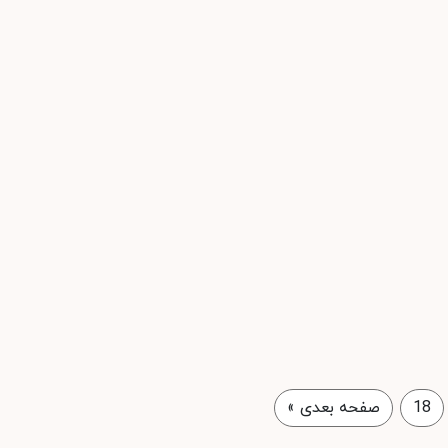
18
صفحه بعدی
»