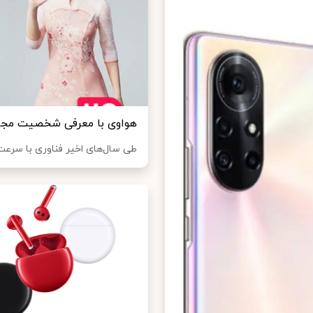
هواوی با معرفی شخصیت مجازی LYSA موجب حیرت همگان شد؛ اوج هنر
طی سال‌های اخیر فناوری با سرعت