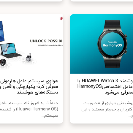
ساعت هوشمند HUAWEI Watch 3 با
هواوی سیستم عامل هارمونی را
سیستم عامل اختصاصیHarmonyOS
معرفی کرد؛ یکپارچگی واقعی ب
معرفی می‌شود
دستگاه‌های هوشمند
وشیدنی هواوی از محبوبیت
حتماً تا به امروز نام سیستم عام
اربران برخوردار هستند و این
(Huawei Harmony OS) را شن
..
سیستم...