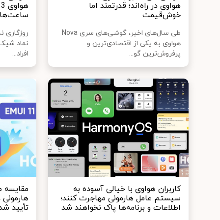
هواوی در راه‌اند؛ قدرتمند اما
خوش‌قیمت
ساعت‌ها
طی سال‌های اخیر، گوشی‌های سری Nova
روزگاری ن
هواوی به یکی از اقتصادی‌ترین و
نماد شیک‌
پرفروش‌ترین گو...
افراد...
کاربران هواوی با خیالی آسوده به
مقایسه م
سیستم عامل هارمونی مهاجرت کنند؛
هارمونی د
اطلاعات و برنامه‌ها پاک نخواهند شد
تأیید شد