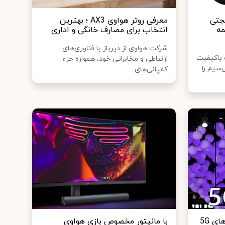
FreeBuds 4 ؛ گجتی
معرفی روتر هواوی AX3 ؛ بهترین
مه
انتخاب برای مصارف خانگی و اداری
شرکت هواوی از دیرباز با فناوری‌های
 باکیفیت
ارتباطی و مخابراتی خود، همواره جزء
‌سیم را
کمپانی‌های...
هواوی همچنان پیشتاز شبکه‌های 5G
با مانیتور مخصوص بازی هواوی