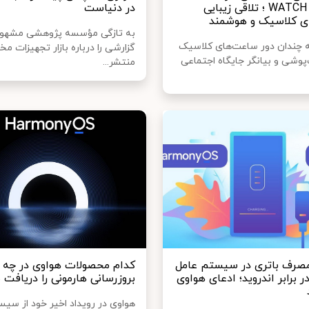
هواوی WATCH 3 ؛ تلاقی زیبایی
در دنیاست
ی کلاسیک و هوشمند
ه چندان دور ساعت‌های کلاسیک
گزارشی را درباره بازار تجهیزات مخا
پوشی و بیانگر جایگاه اجتماعی
منتشر...
صرف باتری در سیستم عامل
کدام محصولات هواوی در چه ز
ر برابر اندروید؛ ادعای هواوی
بروزرسانی هارمونی را دریافت 
هواوی در رویداد اخیر خود از سیس