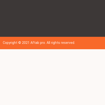
Copyright © 202
1
Aftab pro. All rights reserved.