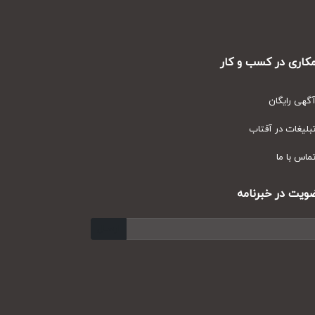
ری در کسب و کار
ی رایگان
یغات در آفتاب
س با ما
ت در خبرنامه
ارسال