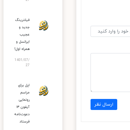
27
فیلترینگ
جدید و
عجیب
ایرانسل و
همراه اول!
1401/07/
27
اپل برای
مراسم
رونمایی
ارسال نظر
آیفون ۱۴
دعوت‌نامه
فرستاد