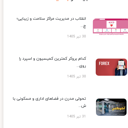
انقلاب در مدیریت مراکز سلامت و زیبایی؛
چ...
30 تیر 1405
کدام بروکر کمترین کمیسیون و اسپرد را
روی...
30 تیر 1405
تحولی مدرن در فضاهای اداری و مسکونی با
ش...
31 تیر 1405