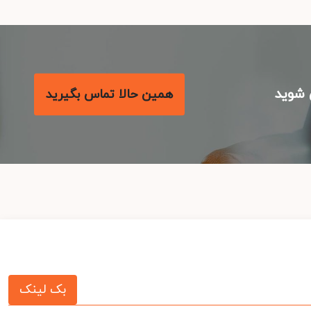
شوید
همین حالا تماس بگیرید
بک لینک