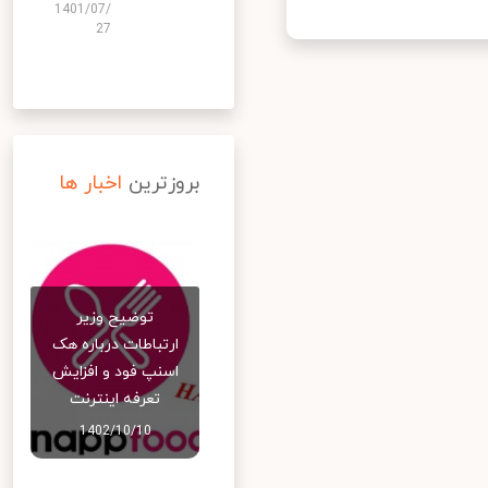
1401/07/
27
بروزترین
اخبار ها
توضیح وزیر
ارتباطات درباره هک
اسنپ‌ فود و افزایش
تعرفه اینترنت
1402/10/10