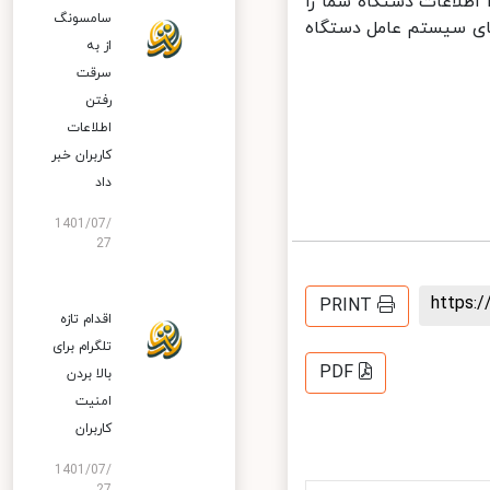
د. همچنین هواوی اعلام کرده است که بروزرسانی به HarmonyOS 2.0 اطلاعات دستگاه شما را
سامسونگ
قای سیستم عامل دستگاه
از به
سرقت
رفتن
اطلاعات
کاربران خبر
داد
1401/07/
27
https
PRINT
اقدام تازه
تلگرام برای
PDF
بالا بردن
امنیت
کاربران
1401/07/