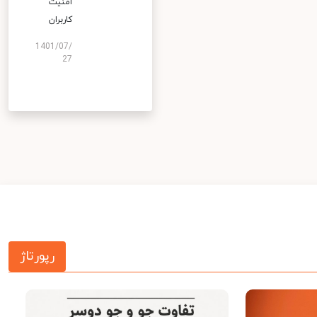
امنیت
کاربران
1401/07/
27
رپورتاژ