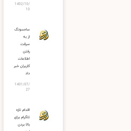
1402/10/
10
سامسونگ
از به
سرقت
رفتن
اطلاعات
کاربران خبر
داد
1401/07/
27
اقدام تازه
تلگرام برای
بالا بردن