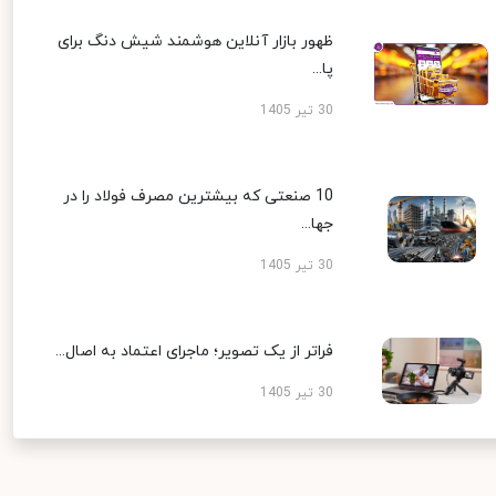
ظهور بازار آنلاین هوشمند شیش دنگ برای
پا...
30 تیر 1405
10 صنعتی که بیشترین مصرف فولاد را در
جها...
30 تیر 1405
فراتر از یک تصویر؛ ماجرای اعتماد به اصال...
30 تیر 1405