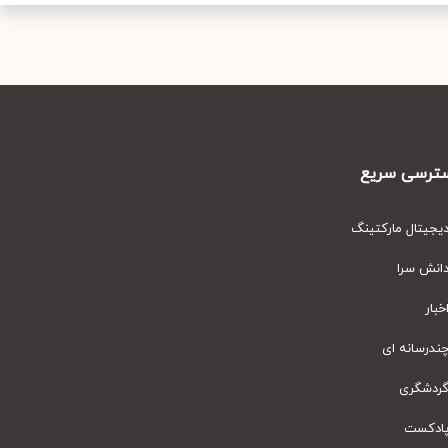
رسی سریع
یتال مارکتینگ
نش سرا
ار
رسانه ای
دشگری
دکست