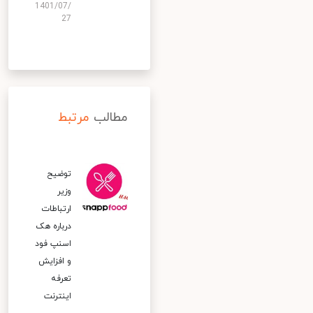
1401/07/
27
مطالب
مرتبط
توضیح
وزیر
ارتباطات
درباره هک
اسنپ‌ فود
و افزایش
تعرفه
اینترنت