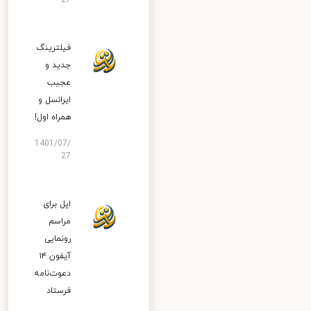
27
فیلترینگ
جدید و
عجیب
ایرانسل و
همراه اول!
1401/07/
27
اپل برای
مراسم
رونمایی
آیفون ۱۴
دعوت‌نامه
فرستاد