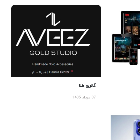
گالری طلا
07 مرداد 1405