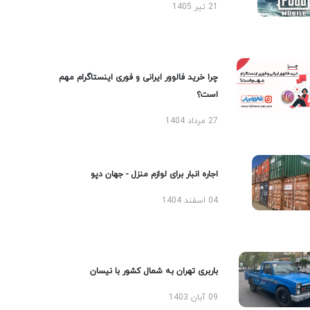
21 تیر 1405
چرا خرید فالوور ایرانی و فوری اینستاگرام مهم
است؟
27 مرداد 1404
اجاره انبار برای لوازم منزل - جهان دپو
04 اسفند 1404
باربری تهران به شمال کشور با نیسان
09 آبان 1403