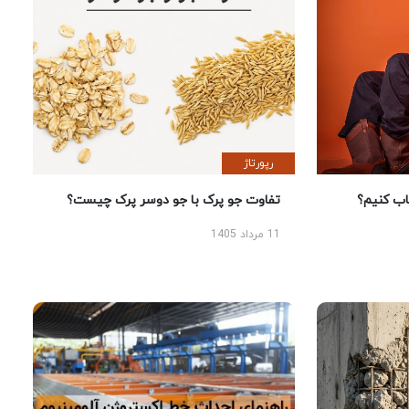
رپورتاژ
 کنیم؟
تفاوت جو پرک با جو دوسر پرک چیست؟
11 مرداد 1405