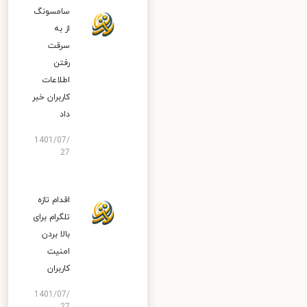
سامسونگ
از به
سرقت
رفتن
اطلاعات
کاربران خبر
داد
1401/07/
27
اقدام تازه
تلگرام برای
بالا بردن
امنیت
کاربران
1401/07/