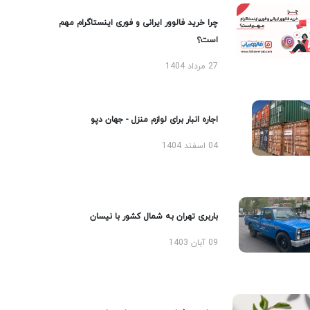
چرا خرید فالوور ایرانی و فوری اینستاگرام مهم
است؟
27 مرداد 1404
اجاره انبار برای لوازم منزل - جهان دپو
04 اسفند 1404
باربری تهران به شمال کشور با نیسان
09 آبان 1403