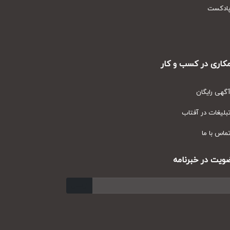
ر کسب و کار
ان
ر آفتاب
ا
 خبرنامه
ارسال