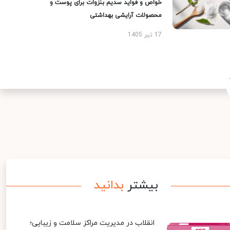
خواص و فواید سدیم بنزوات برای پوست و
محصولات آرایشی بهداشتی
17 تیر 1405
بیشتر
بدانید
انقلاب در مدیریت مراکز سلامت و زیبایی؛