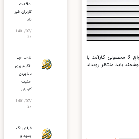
اطلاعات
کاربران خبر
داد
1401/07/
27
ر گرفتن مجموعه قابلیت‌های یاد شده، به نظر می‌رسد هواوی واچ 3 محصولی کارآمد با
اقدام تازه
اید منتظر رویداد
تلگرام برای
بالا بردن
امنیت
کاربران
1401/07/
27
فیلترینگ
جدید و