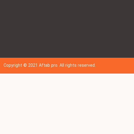
Copyright © 202
1
Aftab pro. All rights reserved.