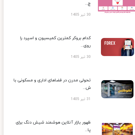
چ...
30 تیر 1405
کدام بروکر کمترین کمیسیون و اسپرد را
روی...
30 تیر 1405
تحولی مدرن در فضاهای اداری و مسکونی با
ش...
31 تیر 1405
ظهور بازار آنلاین هوشمند شیش دنگ برای
پا...