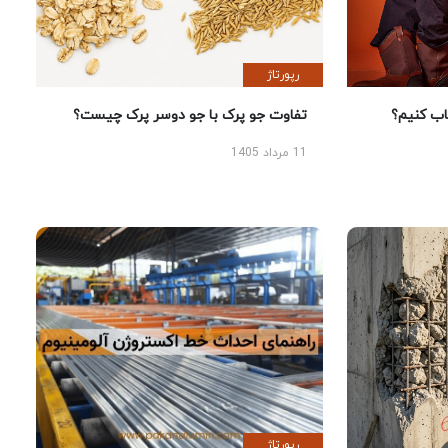
رپورتاژ
؟
تفاوت جو پرک با جو دوسر پرک چیست؟
11 مرداد 1405
رپورتاژ