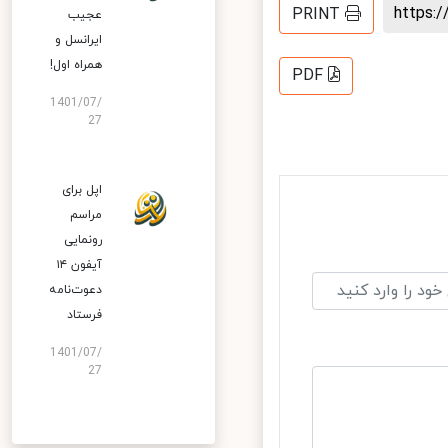
PRINT
عجیب
ایرانسل و
همراه اول!
PDF
1401/07/
27
اپل برای
مراسم
رونمایی
آیفون ۱۴
دعوت‌نامه
فرستاد
1401/07/
27