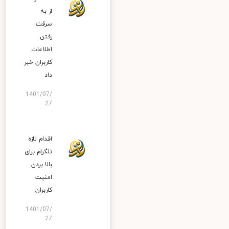
از به
سرقت
رفتن
اطلاعات
کاربران خبر
داد
1401/07/
27
اقدام تازه
تلگرام برای
بالا بردن
امنیت
کاربران
1401/07/
27