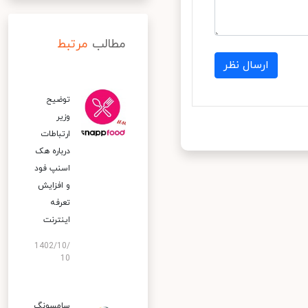
مطالب
مرتبط
ارسال نظر
توضیح
وزیر
ارتباطات
درباره هک
اسنپ‌ فود
و افزایش
تعرفه
اینترنت
1402/10/
10
سامسونگ