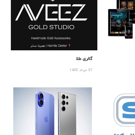
گالری طلا
07 مرداد 1405