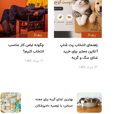
رپورتاژ
رپورتاژ
راهنمای انتخاب پت شاپ
چگونه لباس کار مناسب
آنلاین معتبر برای خرید
انتخاب کنیم؟
غذای سگ و گربه
11 مرداد 1405
07 مرداد 1405
بهترین غذای گربه برای معده
حساس؛ با توصیه دامپزشکان