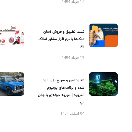
17 مرداد 1404
ثبت، تطبیق و فروش آسان
ملک‌ها با نرم افزار مشاور املاک
دانا
19 مرداد 1404
دانلود امن و سریع بازی مود
شده و برنامه‌های پرمیوم
اندروید | تجربه حرفه‌ای با وطن
اپ
04 اسفند 1404