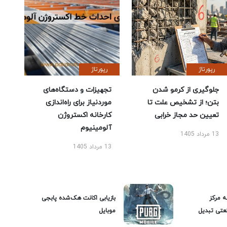
رپورتاژ
رپورتاژ
جلوگیری از کرمو شدن
تجهیزات و دستگاه‌های
بتن؛ از تشخیص علت تا
موردنیاز برای راه‌اندازی
تعیین حد مجاز خرابی
کارخانه اکستروژن
آلومینیوم
13 مرداد 1405
13 مرداد 1405
ه مرکز
بازیابی اکانت هک‌شده پابجی
عتی تبدیل
موبایل