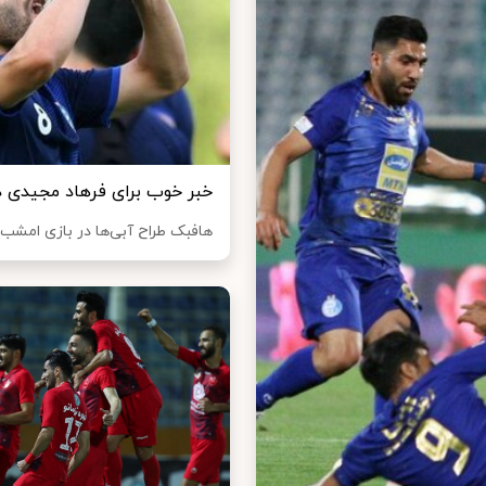
خبر خوب برای فرهاد مجیدی در
هافبک طراح آبی‌ها در بازی امشب م