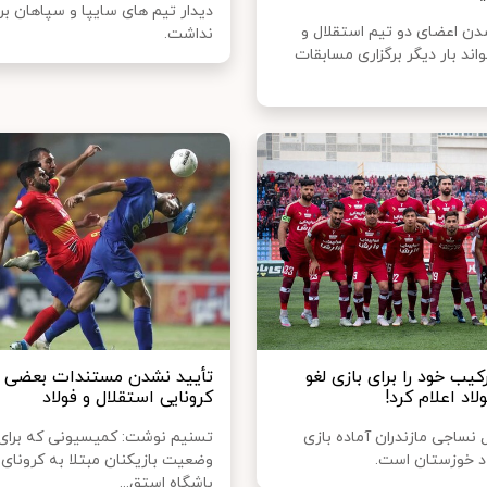
دیدار تیم های سایپا و سپاهان بر
دن اعضای دو تیم استقلال و
نداشت.
واند بار دیگر برگزاری مسابقات
یب خود را برای بازی لغو
تأیید نشدن مستندات بعضی ب
لاد اعلام کرد!
کرونایی استقلال و فولاد
 نساجی مازندران آماده بازی
تسنیم نوشت: کمیسیونی که برای
اد خوزستان است.
وضعیت بازیکنان مبتلا به کرونای 
باشگاه استق...