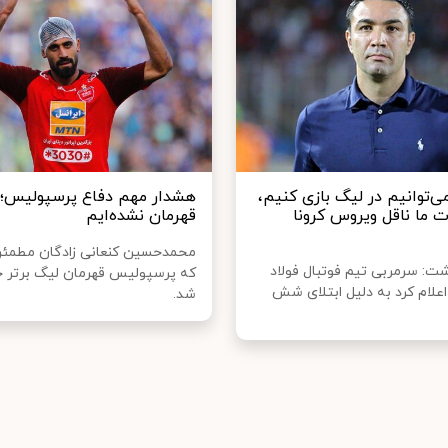
می‌توانیم در لیگ بازی کنیم،
هشدار مهم دفاع پرسپولیس؛ه
ت ما ناقل ویروس کرونا
قهرمان نشده‌ایم
محمدحسین کنعانی زادگان مطمئ
ت: سرمربی تیم فوتبال فولاد
که پرسپولیس قهرمان لیگ برتر خ
علام کرد به دلیل ابتلای شش
شد.