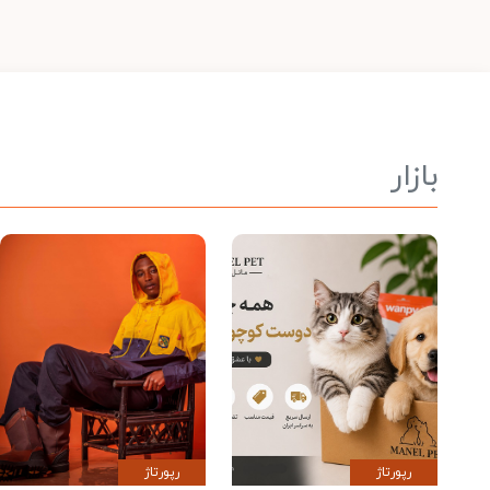
بازار
رپورتاژ
رپورتاژ