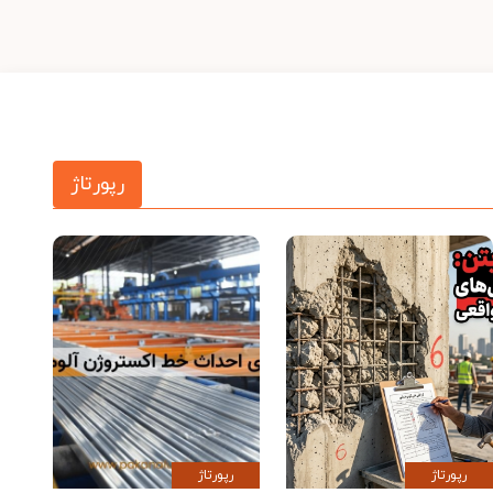
رپورتاژ
رپورتاژ
رپورتاژ