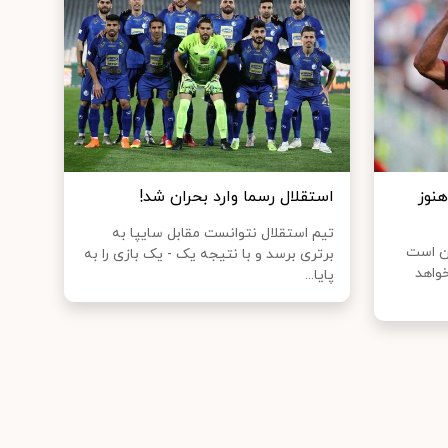
نوز
استقلال رسما وارد بحران شد!
تیم استقلال نتوانست مقابل سایپا به
ن است
برتری برسد و با نتیجه یک - یک بازی را به
واهد
پایا...