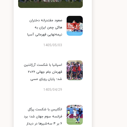
1405/05/07
صعود مقتدرانه دختران
هاکی چمن ایران به
نیمه‌نهایی قهرمانی آسیا
1405/05/03
اسپانیا با شکست آرژانتین
قهرمان جام جهانی ۲۰۲۶
شد؛ پایان رویای مسی
1405/04/29
انگلیس با شکست پرگل
فرانسه سوم جهان شد؛ برد
۶ بر ۴ سه‌شیرها در دیدار