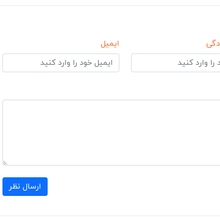
دگی
ایمیل
ارسال نظر