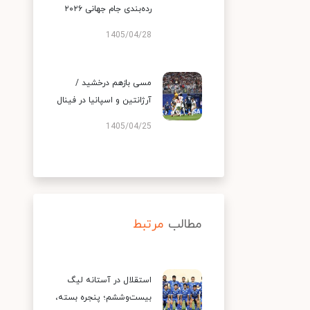
رده‌بندی جام جهانی ۲۰۲۶
1405/04/28
مسی بازهم درخشید /
آرژانتین و اسپانیا در فینال
1405/04/25
مطالب
مرتبط
استقلال در آستانه لیگ
بیست‌وششم؛ پنجره بسته،