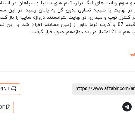
ت و سوم رقابت های لیگ برتر، تیم های سایپا و سپاهان در استاد
ر نهایت با نتیجه تساوی بدون گل به پایان رسید. در این مسا
 کنترل توپ و میدان، در نهایت نتوانستند دروازه ساپیا را باز کنند.
این مسابقه فرشاد هاشمی بازیکن تیم سایپا در دقیقه 87 با کارت قرمز داور از زمین مسابقه اخراج شد. با ای
پا
https://www.aftabir.com/a
RINT
DF