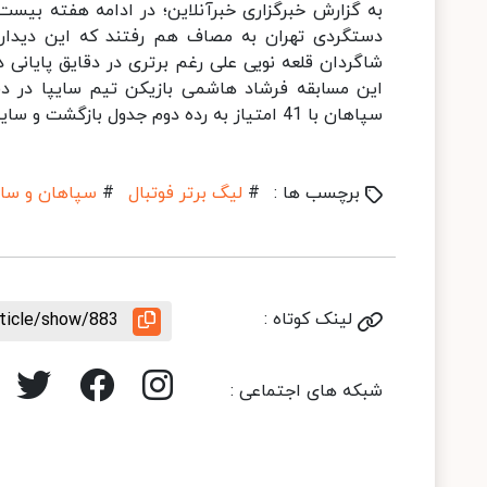
به گزارش خبرگزاری خبرآنلاین؛ در ادامه هفته بیس
دستگردی تهران به مصاف هم رفتند که این دیدار د
شاگردان قلعه نویی علی رغم برتری در دقایق پایانی در
سپاهان با 41 امتیاز به رده دوم جدول بازگشت و سایپا هم با 21 امتیاز در رده دوازدهم جدول قرار گرفت.
برچسب ها :
#
لیگ برتر فوتبال
#
سپاهان و سای
لینک کوتاه :
rticle/show/883
شبکه های اجتماعی :