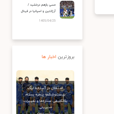
مسی بازهم درخشید /
آرژانتین و اسپانیا در فینال
1405/04/25
بروزترین
اخبار ها
استقلال در آستانه لیگ
بیست‌وششم؛ پنجره بسته،
بلاتکلیفی ستاره‌ها و تغییرات
مدیریتی