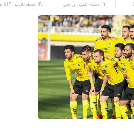
دسته بندی : ورزشی
تعداد بازدید : 817 نفر