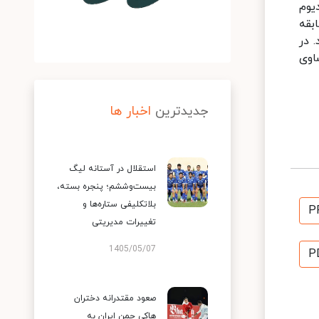
یوم
بقه
 در
ن تساوی
جدیدترین
اخبار ها
استقلال در آستانه لیگ
بیست‌وششم؛ پنجره بسته،
بلاتکلیفی ستاره‌ها و
P
تغییرات مدیریتی
1405/05/07
P
صعود مقتدرانه دختران
هاکی چمن ایران به