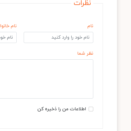
نظرات
نام
نام خانوا
نظر شما
اطلاعات من را ذخیره کن