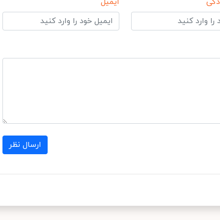
دگی
ایمیل
ارسال نظر