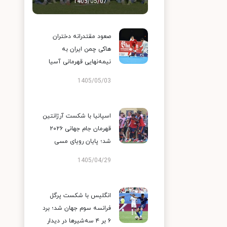
1405/05/07
صعود مقتدرانه دختران
هاکی چمن ایران به
نیمه‌نهایی قهرمانی آسیا
1405/05/03
اسپانیا با شکست آرژانتین
قهرمان جام جهانی ۲۰۲۶
شد؛ پایان رویای مسی
1405/04/29
انگلیس با شکست پرگل
فرانسه سوم جهان شد؛ برد
۶ بر ۴ سه‌شیرها در دیدار