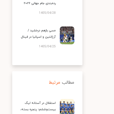
رده‌بندی جام جهانی ۲۰۲۶
1405/04/28
مسی بازهم درخشید /
آرژانتین و اسپانیا در فینال
1405/04/25
مطالب
مرتبط
استقلال در آستانه لیگ
بیست‌وششم؛ پنجره بسته،