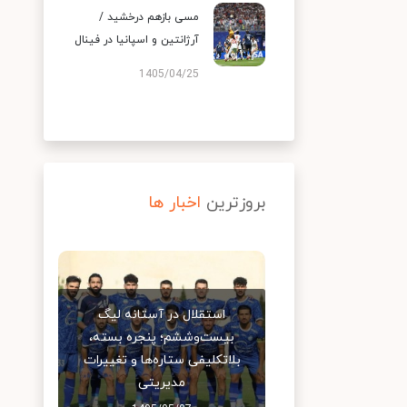
مسی بازهم درخشید /
آرژانتین و اسپانیا در فینال
1405/04/25
بروزترین
اخبار ها
استقلال در آستانه لیگ
بیست‌وششم؛ پنجره بسته،
بلاتکلیفی ستاره‌ها و تغییرات
مدیریتی