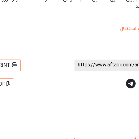
.
 استقلال
https://www.aftabir.com/a
RINT
DF