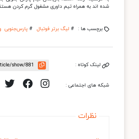
شده اند به همراه تیم داوری مشغول گرم کردن هستند
برچسب ها :
#
لیگ برتر فوتبال
#
پارس‌جنوبی و
لینک کوتاه :
rticle/show/881
شبکه های اجتماعی :
نظرات