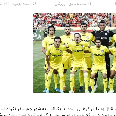
دسته بندی : ورزشی
تعداد بازدید : 762 نفر
ستقلال به دلیل کرونایی شدن بازیکنانش به شهر جم سفر نکرده اس
 برای دیداری که طبق اعلام سازمان لیگ لغو شده است، وارد ورزش