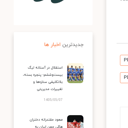
جدیدترین
اخبار ها
P
استقلال در آستانه لیگ
بیست‌وششم؛ پنجره بسته،
P
بلاتکلیفی ستاره‌ها و
تغییرات مدیریتی
1405/05/07
صعود مقتدرانه دختران
هاکی چمن ایران به