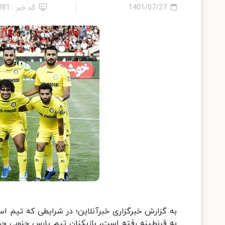
1401/07/27
کد خبر : 881
به گزارش خبرگزاری خبرآنلاین؛ در شرایطی که تیم ا
به قرنطینه رفته است، بازیکنان تیم پارس جنوبی جم