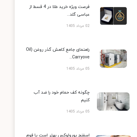
فرصت ویژه خرید طلا در 4 قسط از
عباسی گلد...
02 مرداد 1405
راهنمای جامع کاهش گذر روغن (Oil
Carryove...
05 مرداد 1405
چگونه کف حمام خود را ضد آب
کنیم
05 مرداد 1405
اسفنج یورولوکس بهتر است یا فوم