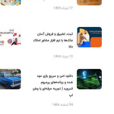
17 مرداد 1404
ثبت، تطبیق و فروش آسان
ملک‌ها با نرم افزار مشاور املاک
دانا
19 مرداد 1404
دانلود امن و سریع بازی مود
شده و برنامه‌های پرمیوم
اندروید | تجربه حرفه‌ای با وطن
اپ
04 اسفند 1404