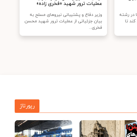
عملیات ترور شهید «فخری زاده»
 در رشته
وزیر دفاع و پشتیبانی نیروهای مسلح به
ند تا
بیان جزئیاتی از عملیات ترور شهید محسن
فخری...
رپورتاژ