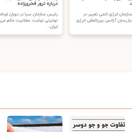
درباره ترور فخری‌زاده
زمان انرژی اتمی تغییر در
رئیس سازمان سیا در دوران اوباما
زرسان آژانس بین‌المللی انرژی
توئیتی نوشت: عقلانیت حکم می ک
ایران...