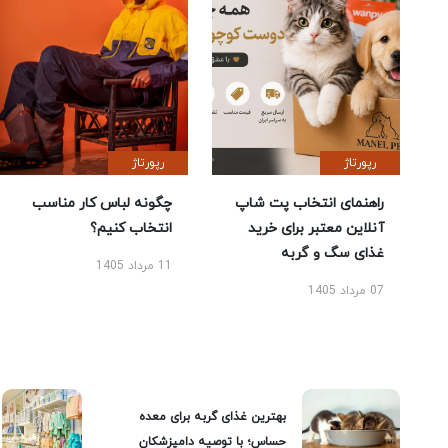
رپورتاژ
رپورتاژ
راهنمای انتخاب پت شاپ
چگونه لباس کار مناسب
آنلاین معتبر برای خرید
انتخاب کنیم؟
غذای سگ و گربه
11 مرداد 1405
07 مرداد 1405
بهترین غذای گربه برای معده
حساس؛ با توصیه دامپزشکان