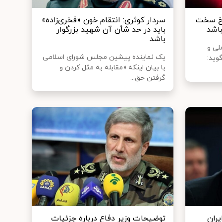
سخ سخت
سردار کوثری: انتقام خون «فخری‌زاده»
باشد
باید در حد شأن آن شهید بزرگوار
باشد
ی و
یک نماینده پیشین مجلس شورای اسلامی
وید:
با بیان اینکه «مقابله به مثل کردن و
گرفتن حق...
ران
توضیحات وزیر دفاع درباره جزئیات