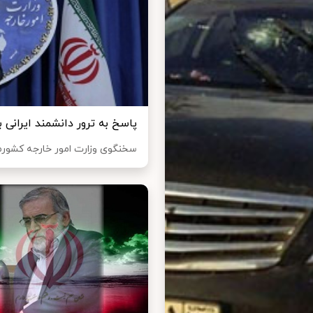
پاسخ به ترور دانشمند ایرانی ب
سخنگوی وزارت امور خارجه کشورمان 