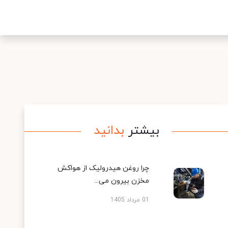
بیشتر
بدانید
چرا روغن هیدرولیک از هواکش
مخزن بیرون می...
01 مرداد 1405