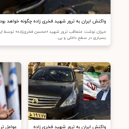
واکنش ایران به ترور شهید فخری زاده چگونه خواهد بود
میزان نوشت: متعاقب ترور شهید «محسن فخری‌زاده» توسط ایا
بسیاری در سطح داخلی و بی...
واکنش ایران به ترور شهید فخری زاده
عوامل ترو