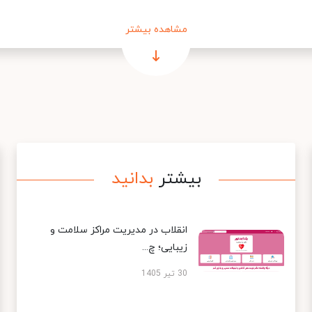
مشاهده بیشتر
بیشتر
بدانید
انقلاب در مدیریت مراکز سلامت و
زیبایی؛ چ...
30 تیر 1405