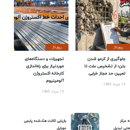
رپورتاژ
رپورتاژ
جلوگیری از کرمو شدن
تجهیزات و دستگاه‌های
بتن؛ از تشخیص علت تا
موردنیاز برای راه‌اندازی
تعیین حد مجاز خرابی
کارخانه اکستروژن
آلومینیوم
13 مرداد 1405
13 مرداد 1405
ه مرکز
بازیابی اکانت هک‌شده پابجی
عتی تبدیل
موبایل