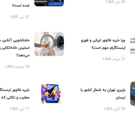
20 تیر 1405
شده است؟
21 تیر 1405
چرا خرید فالوور ایرانی و فوری
خشکشویی آنلاین چ
اینستاگرام مهم است؟
استرس خانه‌تکانی 
می‌دهد؟
27 مرداد 1404
04 اسفند 1404
باربری تهران به شمال کشور با
خرید فالوور اینستاگر
نیسان
معایب و نکاتی که با
09 آبان 1403
17 تیر 1405