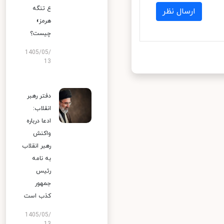
ع تنگه
ارسال نظر
هرمز»
چیست؟
1405/05/
13
دفتر رهبر
انقلاب:
ادعا درباره
واکنش
رهبر انقلاب
به نامه
رئیس
جمهور
کذب است
1405/05/