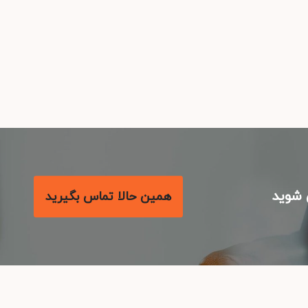
شوید
همین حالا تماس بگیرید