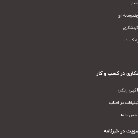
ار
رسانه ای
دشگری
دکست
ری در کسب و کار
ی رایگان
یغات در آفتاب
س با ما
ت در خبرنامه