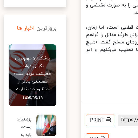
 را به صورت مقتضی و
 قطعی است، اما زمان،
بروزترین
اخبار ها
 طرف مقابل را فراهم
روهای مسلح گفت: «هیچ
ا تعقیب می‌کنیم و امر
پزشکیان: مهم‌ترین
نگرانی دولت
معیشت مردم است؛
مصلحتی بالاتر از
حفظ وحدت نداریم
1405/05/18
https
PRINT
پزشکیان:
پست‌ها
باید به