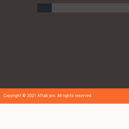
ارسال
Copyright © 202
1
Aftab pro. All rights reserved.