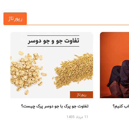
رپورتاژ
رپورتاژ
 کنیم؟
تفاوت جو پرک با جو دوسر پرک چیست؟
11 مرداد 1405