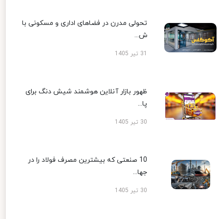
تحولی مدرن در فضاهای اداری و مسکونی با
ش...
31 تیر 1405
ظهور بازار آنلاین هوشمند شیش دنگ برای
پا...
30 تیر 1405
10 صنعتی که بیشترین مصرف فولاد را در
جها...
30 تیر 1405