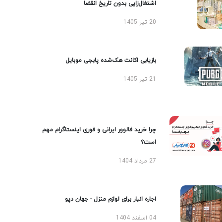
اشتغال‌زایی بدون تاریخ انقضا
20 تیر 1405
بازیابی اکانت هک‌شده پابجی موبایل
21 تیر 1405
چرا خرید فالوور ایرانی و فوری اینستاگرام مهم
است؟
27 مرداد 1404
اجاره انبار برای لوازم منزل - جهان دپو
04 اسفند 1404