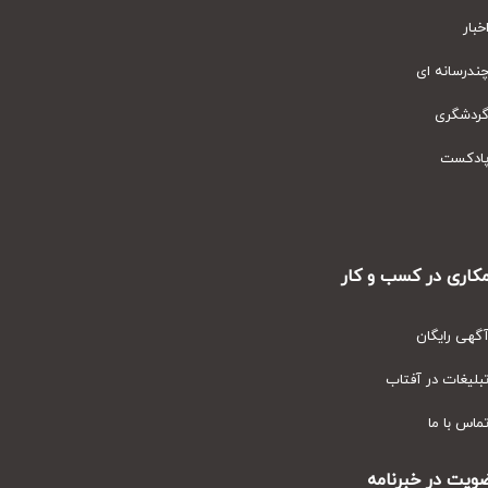
ار
رسانه ای
دشگری
دکست
ری در کسب و کار
ی رایگان
یغات در آفتاب
س با ما
ت در خبرنامه