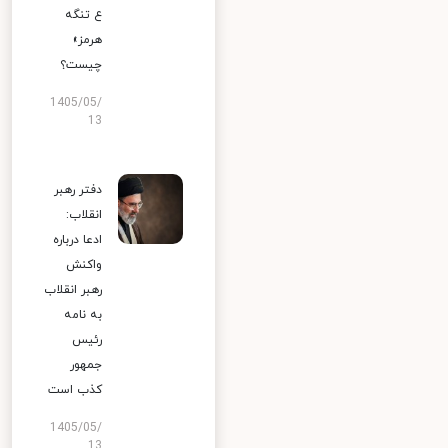
ع تنگه
هرمز»
چیست؟
1405/05/
13
دفتر رهبر
انقلاب:
ادعا درباره
واکنش
رهبر انقلاب
به نامه
رئیس
جمهور
کذب است
1405/05/
13