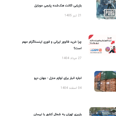
بازیابی اکانت هک‌شده پابجی موبایل
21 تیر 1405
چرا خرید فالوور ایرانی و فوری اینستاگرام مهم
است؟
27 مرداد 1404
اجاره انبار برای لوازم منزل - جهان دپو
04 اسفند 1404
باربری تهران به شمال کشور با نیسان