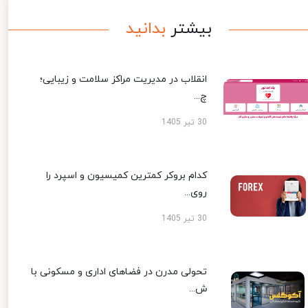
بیشتر
بدانید
انقلاب در مدیریت مراکز سلامت و زیبایی؛
چ...
30 تیر 1405
کدام بروکر کمترین کمیسیون و اسپرد را
روی...
30 تیر 1405
تحولی مدرن در فضاهای اداری و مسکونی با
ش...