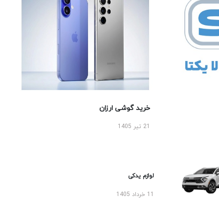
خرید گوشی ارزان
21 تیر 1405
لوازم یدکی
11 خرداد 1405