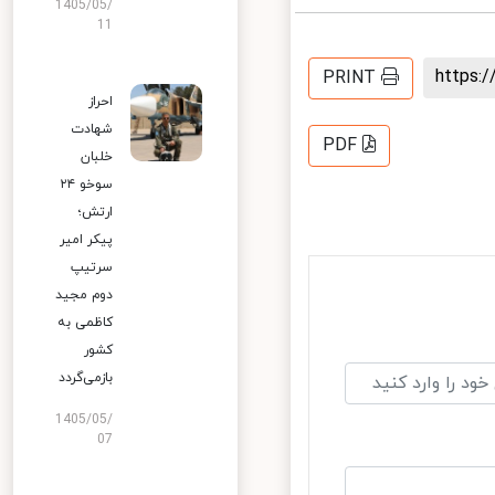
1405/05/
11
https
PRINT
احراز
شهادت
PDF
خلبان
سوخو ۲۴
ارتش؛
پیکر امیر
سرتیپ
دوم مجید
کاظمی به
کشور
بازمی‌گردد
1405/05/
07