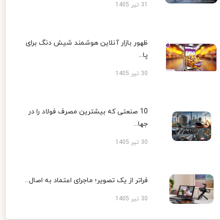
31 تیر 1405
ظهور بازار آنلاین هوشمند شیش دنگ برای
پا...
30 تیر 1405
10 صنعتی که بیشترین مصرف فولاد را در
جها...
30 تیر 1405
فراتر از یک تصویر؛ ماجرای اعتماد به اصال...
30 تیر 1405