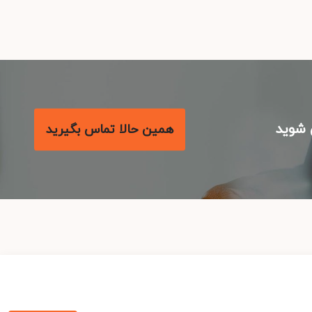
شوید
همین حالا تماس بگیرید