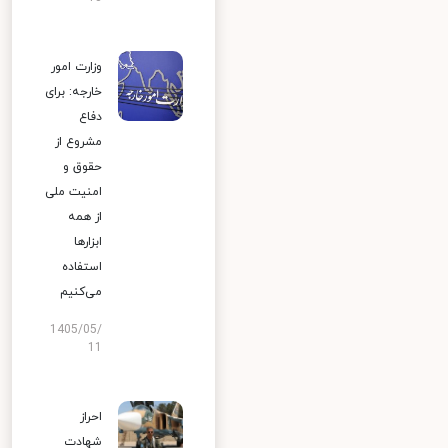
وزارت امور
خارجه: برای
دفاع
مشروع از
حقوق و
امنیت ملی
از همه
ابزارها
استفاده
می‌کنیم
1405/05/
11
احراز
شهادت