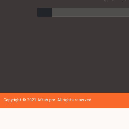
ارسال
Copyright © 202
1
Aftab pro. All rights reserved.