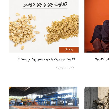
رپورتاژ
 کنیم؟
تفاوت جو پرک با جو دوسر پرک چیست؟
11 مرداد 1405