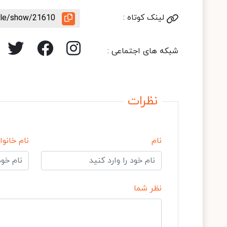
لینک کوتاه :
icle/show/21610
شبکه های اجتماعی :
نظرات
نام
نام خانوا
نظر شما