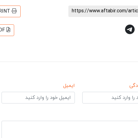
https://www.aftabir.com/art
RINT
DF
دگی
ایمیل