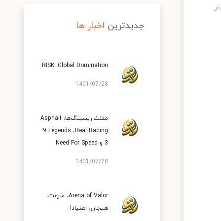
جدیدترین
اخبار ها
RISK: Global Domination
1401/07/28
مثلث ریسینگ‌ها: Asphalt
9 Legends ،Real Racing
3 و Need For Speed
1401/07/28
Arena of Valor، سرعت،
هیجان، اعتیاد!