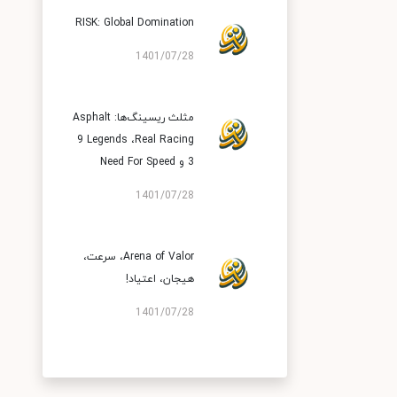
RISK: Global Domination
1401/07/28
مثلث ریسینگ‌ها: Asphalt
9 Legends ،Real Racing
3 و Need For Speed
1401/07/28
Arena of Valor، سرعت،
هیجان، اعتیاد!
1401/07/28