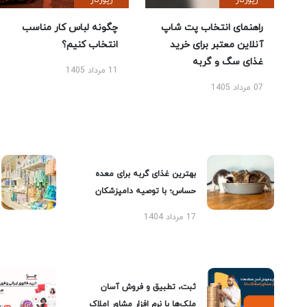
رپورتاژ
رپورتاژ
راهنمای انتخاب پت شاپ
چگونه لباس کار مناسب
آنلاین معتبر برای خرید
انتخاب کنیم؟
غذای سگ و گربه
11 مرداد 1405
07 مرداد 1405
بهترین غذای گربه برای معده
حساس؛ با توصیه دامپزشکان
17 مرداد 1404
ثبت، تطبیق و فروش آسان
ملک‌ها با نرم افزار مشاور املاک