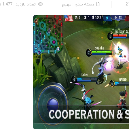
دسته بندی : مهیج
تعداد بازدید : 1,477 نفر