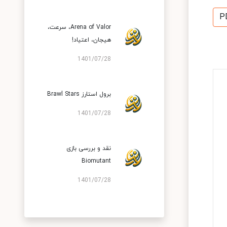
P
Arena of Valor، سرعت،
هیجان، اعتیاد!
1401/07/28
برول استارز Brawl Stars
1401/07/28
نقد و بررسی بازی
Biomutant
1401/07/28