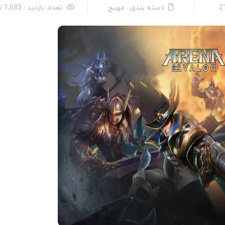
دسته بندی : مهیج
تعداد بازدید : 1,683 نفر