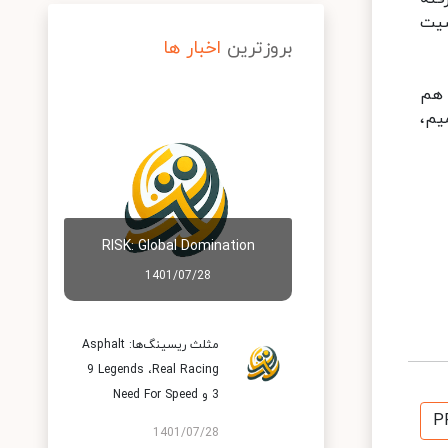
خصیت
بروزترین
اخبار ها
ا هم
یم،
RISK: Global Domination
1401/07/28
مثلث ریسینگ‌ها: Asphalt
9 Legends ،Real Racing
3 و Need For Speed
P
1401/07/28