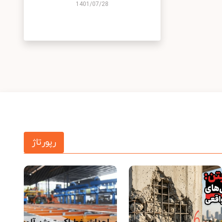
1401/07/28
رپورتاژ