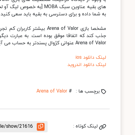
های بقیه عناوین سبک MOBA [
به شما داده و برای دسترسی به بقیه باید سعی کنید آ
مشخصا بازی Arena of Valor بی
جذب کند که اتفاقا موفق بوده است. به عبارت دیگر 
Arena of Valor عنوانی کژوال پسندتر به حساب می آید که همان اندازه برای با تجربه ها هم جذاب خواهد بود. /دیجیاتو
لینک دانلود ios
لینک دانلود اندروید
برچسب ها :
#
Arena of Valor
لینک کوتاه :
icle/show/21616