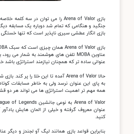
بازی Arena of Valor را می توان در 
جنگید و هنگامی که تمام شد دوباره یک مسابقه دیگر 
بازی انگار عطشی سیری ناپذیر است که تنها خستگی قاب
عناوین MOBA تلفن های هوشمند به شمار می 
عنوانی ساده تر که همچنان نیازمند استراتژی باشد خا
حالا Arena of Valor آمده تا این خلا را
به پای این عنوان نرسد ولی به خاطر مسابقات کوتاه
همه مهم تر اهمیت استراتژی ها می تواند هر دو قشر حرفه ای
عنوان معروف گرفته و خیلی از المان هایش یادآور آ
کنید.
بنابراین قواعد بازی همانند لیگ آو لجندز و دیگر ع