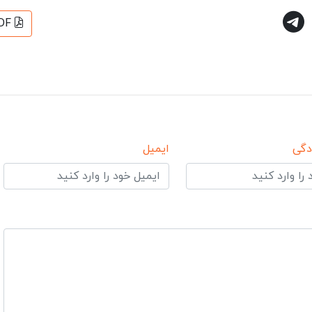
DF
دگی
ایمیل