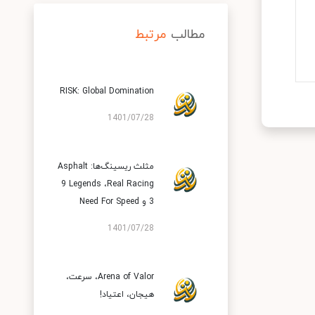
مطالب
مرتبط
RISK: Global Domination
1401/07/28
مثلث ریسینگ‌ها: Asphalt
9 Legends ،Real Racing
3 و Need For Speed
1401/07/28
Arena of Valor، سرعت،
هیجان، اعتیاد!