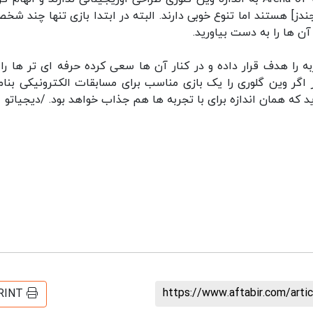
به خصوص لیگ آو لجندز] هستند اما تنوع خوبی دارند. البته در ابتدا بازی تنها چند ش
ن ها را به دست بیاورید.
شتر کاربران کم تجربه را هدف قرار داده و در کنار آن ها سعی کرده حرفه ای تر ها ر
اگر وین گلوری را یک بازی مناسب برای مسابقات الکترونیکی بنام
https://www.aftabir.com/art
RINT