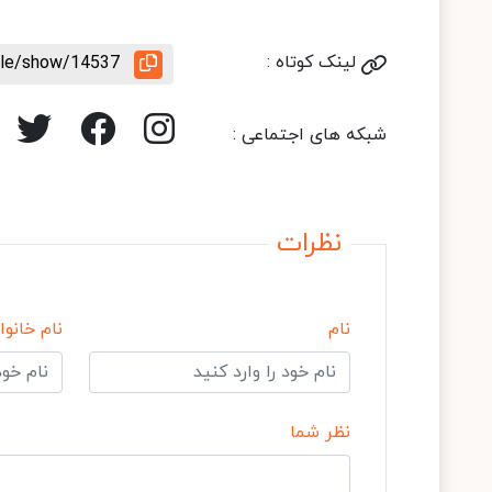
لینک کوتاه :
icle/show/14537
شبکه های اجتماعی :
نظرات
نام
نام خانوا
نظر شما