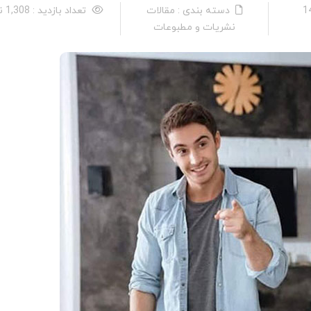
دسته بندی : مقالات
تعداد بازدید : 1,308 نفر
نشریات و مطبوعات