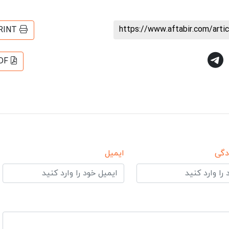
https://www.aftabir.com/art
RINT
DF
دگی
ایمیل