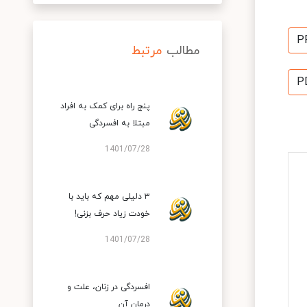
P
مطالب
مرتبط
P
پنج راه برای کمک به افراد
مبتلا به افسردگی
1401/07/28
۳ دلیلی مهم که باید با
خودت زیاد حرف بزنی!
1401/07/28
افسردگی در زنان، علت و
درمان آن