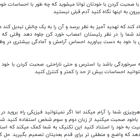
صحبت کردن با خودتان توانا میشوید که چه طور با احساسات خود
بیرون به اینها نگاه کنید آدم قبلی نیستید.
د کند که تهدید آمیز به نظر برسد و آن را به یک چالش تبدیل کند ما
اند شما را در نظر رئیستان اعصاب خورد کن جلوه دهد. وقتی که 
ن با خود به دست بیاورید احساس آرامش و آمادگی بیشتری در وظ
ه سرخوردگی باشد یا استرس و حتی ناراحتی. صحبت کردن با خود ب
انید احساسات بیش از حد را کمتر و کنترل کنید.
چیزی شما را آرام میکند اما اگر نمیتوانید فیزیکی راه بروید در 
باخود صحبت میکنید از زبان دوم و سوم شخص استفاده کنید. شما
قعیت به خود را استناد کنید این تکنیک به شما کمک میکند که اس
میدهد که واضح و منطقی تر برای قدم بعدیتان تصمیم بگیرید. حل ک