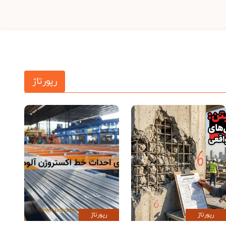
رپورتاژ
رپورتاژ
رپورتاژ