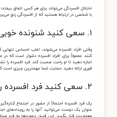
اختلال افسردگی می‌تواند برای هر کسی اتفاق بیفتد؛ با
با شخصی در ارتباط هستید که از افسردگی رنج می‌برد، 
۱. سعی کنید شنونده خوبی باشید
وقتی افراد افسرده می‌شوند، اغلب احساس تنهایی ک
کنند. معمولاً برای افراد افسرده دشوار است که د
اجازه دهید تا او راحت صحبت کند. فرد افسرده را تشو
فوری ارائه دهید. حمایت شما مهمترین چیزی است که ب
۲. سعی کنید فرد افسرده را در حلقه‌های اجتماعی نگه دارید
یک فرد افسرده احتمالاً از حضور در اجتماع کناره‌گی
عنوان یک دوست می‌توانید آنها را به رویدادهای اج
معذوریت قرار بگیرد. این قبیل دعوت‌ها به فرد مبت