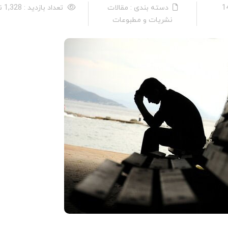
دسته بندی : مقالات
تعداد بازدید : 1,328 نفر
نشریات و مطبوعات