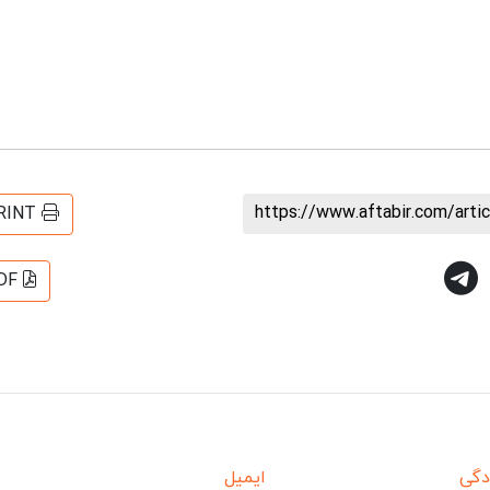
https://www.aftabir.com/art
RINT
DF
دگی
ایمیل