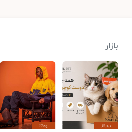
بازار
رپورتاژ
رپورتاژ