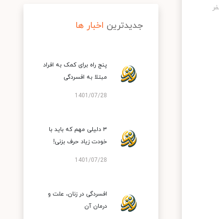
جدیدترین
اخبار ها
پنج راه برای کمک به افراد
مبتلا به افسردگی
1401/07/28
۳ دلیلی مهم که باید با
خودت زیاد حرف بزنی!
1401/07/28
افسردگی در زنان، علت و
درمان آن