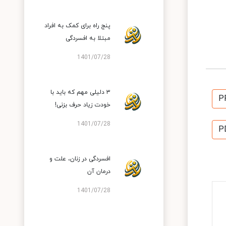
پنج راه برای کمک به افراد
مبتلا به افسردگی
1401/07/28
۳ دلیلی مهم که باید با
P
خودت زیاد حرف بزنی!
1401/07/28
P
افسردگی در زنان، علت و
درمان آن
1401/07/28