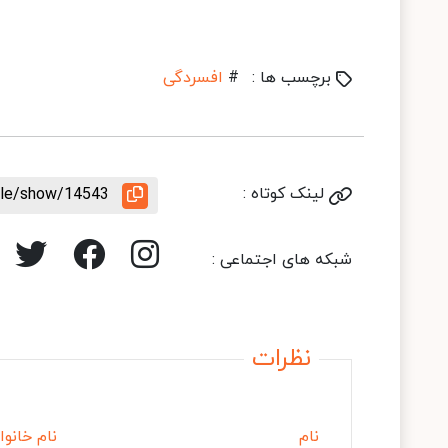
برچسب ها :
#
افسردگی
لینک کوتاه :
icle/show/14543
شبکه های اجتماعی :
نظرات
نام
نام خانوا