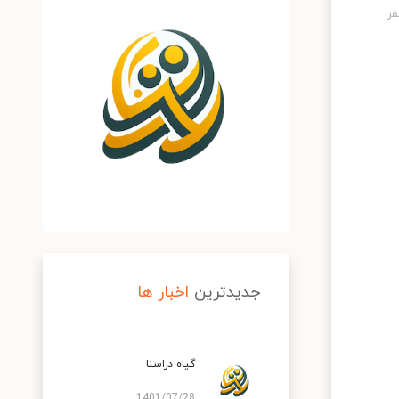
جدیدترین
اخبار ها
گیاه دراسنا
1401/07/28