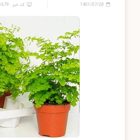
1401/07/28
کد خبر : 21679