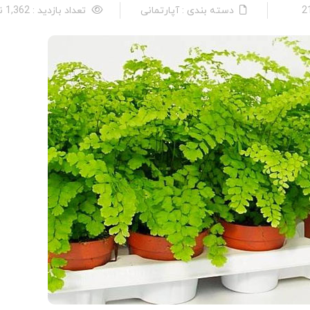
دسته بندی : آپارتمانی
تعداد بازدید : 1,362 نفر