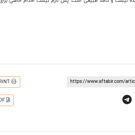
ننده نیست و کاملا طبیعی است. پس لازم نیست اقدام خاصی برای
https://www.aftabir.com/art
RINT
DF