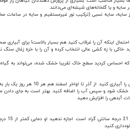
 شما بسیار مناسب است. بسیاری از پرورش دهندگان گیاهان راز موف
ر سایه و یا گلخانه‌های شیشه‌ای می‌دانند.
از سایه، سایه نسبی (ترکیب نور غیرمستقیم و سایه در ساعات مخ
 احتمال اینکه آن را غرقاب کنید هم بسیار بالاست! برای آبیاری صح
د. خاکی با زه کشی عالی انتخاب کرده و آن را با خزه زغال سنگ ن
ان که احساس کردید سطح خاک تقریبا خشک شده، می‌تواند به گیاه
از فروردین تا اوایل مهرماه، هفته ای یک یا دو بار آن را آبیاری کنید. از آذر تا اواخر اسفند هم هر
لا خشک شود و سپس آب را اضافه کنید. بهتر است به جای دادن مق
ات آبدهی را افزایش دهید.
بهترین دما برای نگهداری پرسیاوشان، دمای بالاتر از 21 در
ودداری کنید.