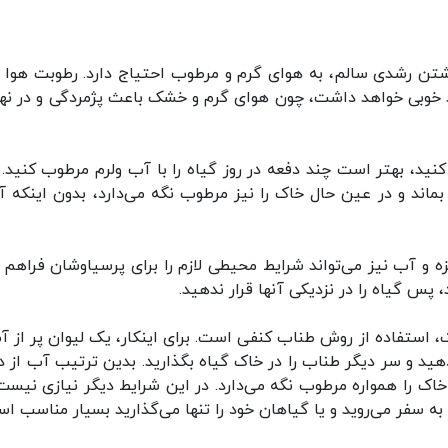
اشتن رشدی سالم، به هوای گرم و مرطوب احتیاج دارد. رطوبت هوا ب
 خوبی خواهد داشت، چون هوای گرم و خشک باعث پژمردگی و در نه
 کنید، بهتر است چند دفعه در روز گیاه را با آب ولرم مرطوب کنید. 
ماند و در عین حال خاک را نیز مرطوب نگه می‌دارد، بدون اینکه آن
 و آب نیز می‌تواند شرایط محیطی لازم را برای پرسیاوشان فراهم ک
س گیاه را در نزدیکی آنها قرار ندهید.
 استفاده از روش طناب کنفی است. برای اینکار، یک لیوان پر از آب
 دهید و سر دیگر طناب را در خاک گیاه بگذارید. بدین ترتیب آب از د
خاک را همواره مرطوب نگه می‌دارد. در این شرایط دیگر نیازی نیست
 به سفر می‌روید و یا گیاهان خود را تنها می‌گذارید بسیار مناسب ا