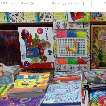
دسته بندی : اجتماعی
تعداد بازدید : 831 نفر