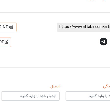
https://www.aftabir.com/ar
RINT
DF
دگی
ایمیل