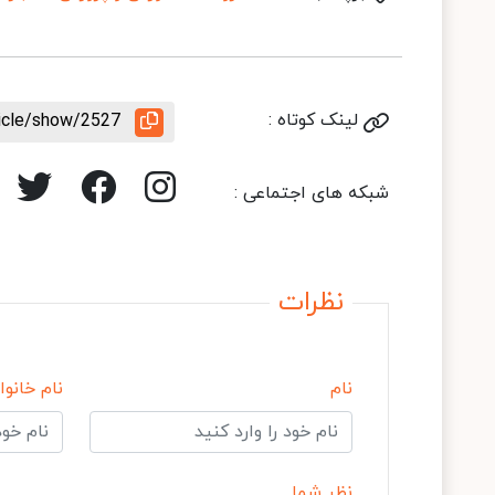
لینک کوتاه :
ticle/show/2527
شبکه های اجتماعی :
نظرات
نام
نام خانوا
نظر شما