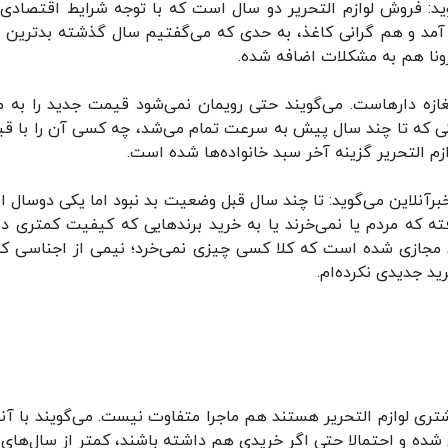
‌گوید: فروش لوازم التحریر دو سال است که با توجه شرایط اقتصادی
د و هم گرانی کاغذ، به حدی که می‌گفتیم سال گذشته بدترین 
نا هم به مشکلات اضافه شده.
زه دارهاست. می‌گویند حتی رویمان نمی‌شود قیمت جدید را به م
م و اجناس در قفسه‌ها مانده؛ مداد رنگی ۴۸ رنگی که تا چند سال پیش به سرعت تمام می‌شد، چه کسی آن را ب
ارد، به خبرآنلاین می‌گوید: تا چند سال قبل وضعیت بد نبود اما یکی دوسال
ه که مردم یا نمی‌خرند یا به خرید برندهایی که کیفیت کمتری دار
ارس مجازی شده است که کلا کسی چیزی نمی‌خرد؛ نیمی از اجناسی که
د جدیدی نکرده‌ام.
تری لوازم التحریر هستند هم ماجرا متفاوت نیست. می‌گویند با آنل
 شده و احتمالا حتی اگر خریدی هم داشته باشند، کمتر از سال‌های 