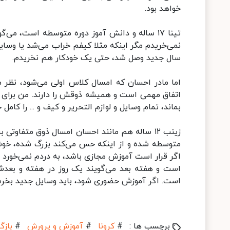
خواهد بود.
تینا ۱۷ ساله و دانش آموز دوره متوسطه است، م
نمی‌خریدم مگر اینکه مثلا کیفم خراب می‌شد یا وسا
سال جدید وصل شد، حتی یک خودکار هم نخریدم.
اما مادر احسان که امسال کلاس اولی می‌شود، نظر مت
اتفاق مهمی است و همیشه ذوقش را دارند. من برای 
بماند، تمام وسایل و لوازم التحریر و کیف و ... را کامل 
زینب ۱۲ ساله هم مانند احسان امسال ذوق متفاوتی 
متوسطه شده و از اینکه حس می‌کند بزرگ شده، خوشح
اگر قرار است آموزش مجازی باشد، به دردم نمی‌خورد 
است و هفته بعد می‌گویند یک روز در هفته و بعدش
است. اگر آموزش حضوری شود، باید وسایل جدید بخرم
برچسب ها :
#
کرونا
#
آموزش و پرورش
#
بازگ