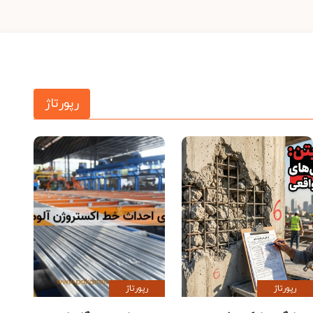
رپورتاژ
رپورتاژ
رپورتاژ