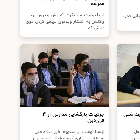
مدرسه
ز
ایرنا نوشت: سخنگوی آموزش و پرورش در
لی قدر،
واکنش به انتشار ویدئوی قیچی کردن موی
دانش آم...
هداشتی
جزئیات بازگشایی مدارس از ۱۴
فروردین
مل
ایسنا نوشت: با مصوبه اخیر ستاد ملی
وس در
مقابله با بیماری کرونا، فعالیت حضوری