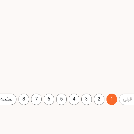
قبلی
1
2
3
4
5
6
7
8
صفحه 