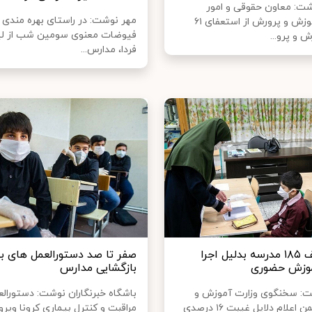
ت: معاون حقوقی و امور
مهر نوشت: در راستای بهره مندی ا
مجلس آموزش و پرورش از استعفای ۶۱
فیوضات معنوی سومین شب از لیا
 و پرو...
فردا، مدارس...
ثبت تخلف ۱۸۵ مدرسه بدلیل اجرا
صفر تا صد دستورالعمل های ب
موزش حضوری
بازگشایی مدارس
ت: سخنگوی وزارت آموزش و
باشگاه خبرنگاران نوشت: دستورالع
پرورش ضمن اعلام دلایل غیبت ۱۶ درصدی
مراقبت و کنترل بیماری کرونا ویر