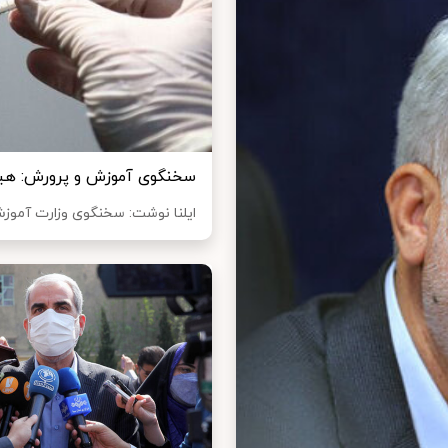
سخنگوی آموزش و پرورش: هیچ
ایلنا نوشت: سخنگوی وزارت آموزش 