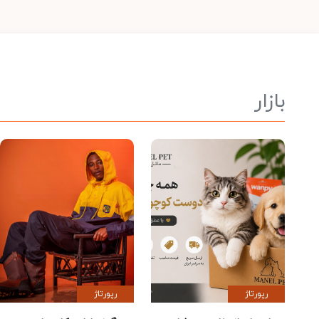
بازار
رپورتاژ
رپورتاژ