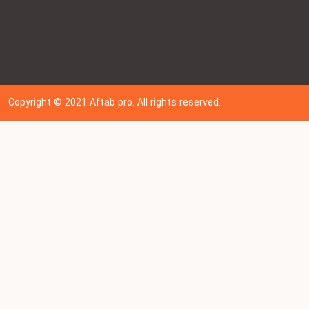
Copyright © 202
1
Aftab pro. All rights reserved.