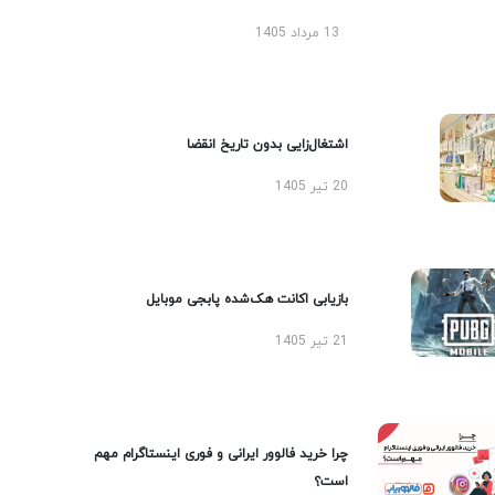
13 مرداد 1405
اشتغال‌زایی بدون تاریخ انقضا
20 تیر 1405
بازیابی اکانت هک‌شده پابجی موبایل
21 تیر 1405
چرا خرید فالوور ایرانی و فوری اینستاگرام مهم
است؟