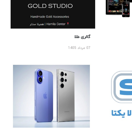
گالری طلا
07 مرداد 1405