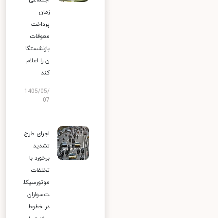
اجتماعی
زمان
پرداخت
معوقات
بازنشستگا
ن را اعلام
کند
1405/05/
07
اجرای طرح
تشدید
برخورد با
تخلفات
موتورسیکل
ت‌سواران
در خطوط