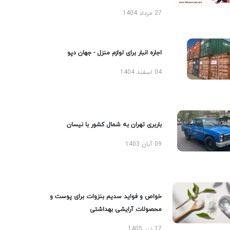
27 مرداد 1404
اجاره انبار برای لوازم منزل - جهان دپو
04 اسفند 1404
باربری تهران به شمال کشور با نیسان
09 آبان 1403
خواص و فواید سدیم بنزوات برای پوست و
محصولات آرایشی بهداشتی
17 تیر 1405