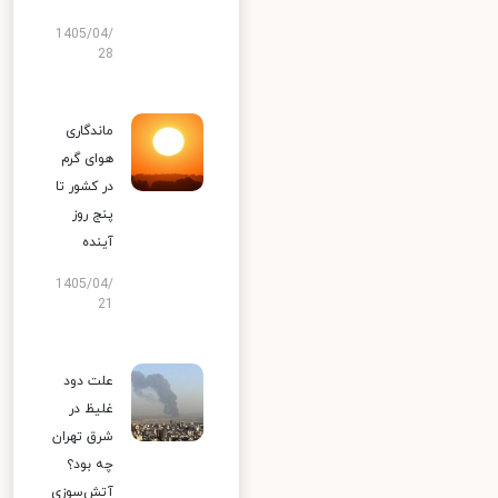
1405/04/
28
ماندگاری
هوای گرم
در کشور تا
پنج روز
آینده
1405/04/
21
علت دود
غلیظ در
شرق تهران
چه بود؟
آتش‌سوزی