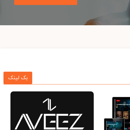
بک لینک