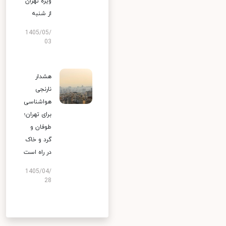
ویژه تهران
از شنبه
1405/05/
03
هشدار
نارنجی
هواشناسی
برای تهران؛
طوفان و
گرد و خاک
در راه است
1405/04/
28