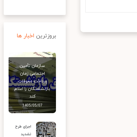
بروزترین
اخبار ها
سازمان تأمین
اجتماعی زمان
پرداخت معوقات
بازنشستگان را اعلام
کند
1405/05/07
اجرای طرح
تشدید