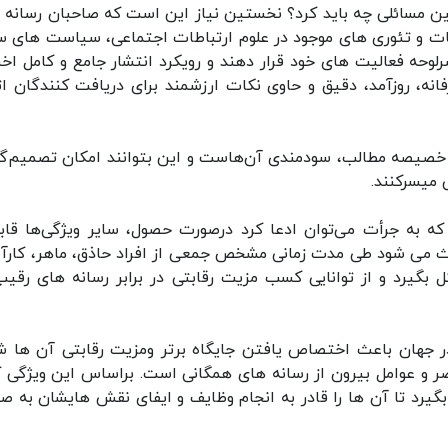
ین مسائلی چه باید کرد؟ نخستین نیاز این است که صاحبان رسانه 
ات و تئوری های موجود در علوم ارتباطات اجتماعی، سیاست های س
رلوحه فعالیت های خود قرار دهند و رویکرد انتشار جامع و کامل اخبا
انه، روزآمد، دقیق و حاوی نکات ارزشمند برای دریافت کنندگان ات
ین خصیصه مطالب، سودمندی آن‌هاست و این بتوانند امکان تصمیم‌گ
 میسرکنند.
 که به جرأت می‌توان ادعا کرد درصورت حصول، سایر ویژگی‌ها قاب
باعث می شود طی مدت زمانی مشخص جمعی از افراد حاذق، ماهر، کارآم
ل بگیرد و از توانایی کسب مزیت رقابتی در برابر رسانه های رقیب
در جهان باعث اختصاص یافتن جایگاه برتر ومزیت رقابتی آن ها ش
ر و عوامل بیرون از رسانه های همگانی است. براساس این ویژگی ک
بگیرد تا آن ها را قادر به انجام وظایف و ایفای نقش هایشان به ص