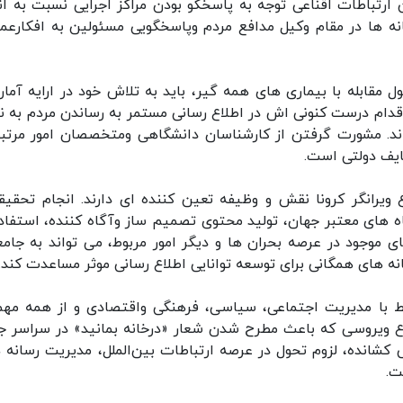
ن ارتباطات اقناعی توجه به پاسخگو بودن مراکز اجرایی نسبت به ان
 ها در مقام وکیل مدافع مردم وپاسخگویی مسئولین به افکارعم
مقابله با بیماری های همه گیر، باید به تلاش خود در ارایه آمار
قدام درست کنونی اش در اطلاع رسانی مستمر به رساندن مردم به ن
د. مشورت گرفتن از کارشناسان دانشگاهی ومتخصصان امور مرتبط
ایف دولتی است.
رانگر کرونا نقش و وظیفه تعین کننده ای دارند. انجام تحقیق
ه های معتبر جهان، تولید محتوی تصمیم ساز وآگاه کننده، استفاده
 موجود در عرصه بحران ها و دیگر امور مربوط، می تواند به جامع
ه های همگانی برای توسعه توانایی اطلاع رسانی موثر مساعدت کن
بط با مدیریت اجتماعی، سیاسی، فرهنگی واقتصادی و از همه مهم
 ویروسی که باعث مطرح شدن شعار «درخانه بمانید» در سراسر ج
کشانده، لزوم تحول در عرصه ارتباطات بین‌الملل، مدیریت رسانه ه
ت.