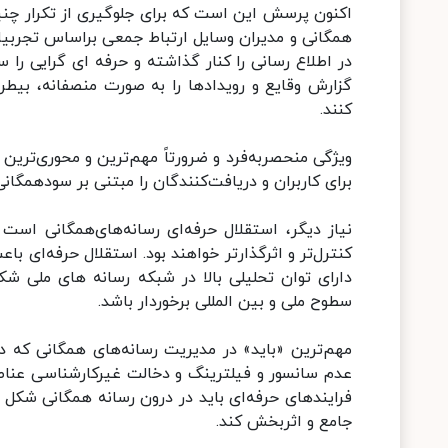
اکنون پرسش این است که برای جلوگیری از تکرار چن
همگانی و مدیران وسایل ارتباط جمعی براساس تجربی
در اطلاع رسانی را کنار گذاشته و حرفه ای گرایی را س
گزارش وقایع و رویدادها را به صورت منصفانه، بیطرف
کنند.
ویژگی منحصربه‌فرد و ضرورتاً مهم‌ترین و محوری‌تر
برای کاربران و دریافت‌کنندگان را مبتنی بر سودهمگانی
نیاز دیگر، استقلال حرفه‌ای رسانه‌های‌همگانی است
کنترل‌تر و اثرگذارتر خواهند بود. استقلال حرفه‌ای 
دارای توان تحلیلی بالا در شبکه رسانه های ملی شک
سطوح ملی و بین المللی برخوردار باشد.
مهم‌ترین «باید» در مدیریت رسانه‌های همگانی که 
عدم سانسور و فیلترینگ و دخالت غیرکارشناسی عناص
فرایندهای حرفه‌ای باید در درون رسانه همگانی شکل 
جامع و اثربخش کند.