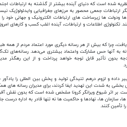
یه شده است که دنیای آینده بیشتر از گذشته به ارتباطات اجتم
گر ارتباطات جمعی محصور به مرزهای جغرافیایی وایدئولوژیک نیس
ودولت ها زیرساخت های ارتباطات الکترونیک و جهانی خود را ب
. تکنولوژی اطلاعات و ارتباطات، آینده اغلب کسب و کارهای امروزی
ت، چرا که بیش از هر رسانه دیگری مورد اعتماد مردم از همه طب
انه به آنها حس مشارکت واعتماد بیشتری می‌دهد. رسانه‌های تک‌گو
دجه بدون تأثیر قابل توجه خواهد پرداخت و از این رهگذر مدی
.
ییر داده و لزوم درهم تنیدگی تولید و پخش بین المللی را یادآور 
بخشی به شدت این تهدید ایفا کردند، برای مدیران رسانه های همگ
است. بر اثر شیوع ویرانگر کرونا مشخص شده است که بدون نقش آفر
ها، سازمان ها، نهادها و حاکمیت ها نه تنها قادر به اداره درست جا
ا تأمین کنند.