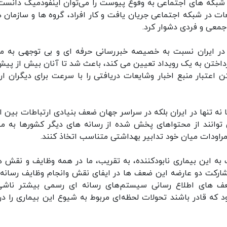
ر شبکه های اجتماعی به وقوع پیوست را می‌توان اینفودمیک دانست
 در شبکه اجتماعی جریان یافت و کار افراد، گروه ها و سازمان ها
عی و فردی دشوار کرد.
 در ایران نسبت به خصیصه خبررسانی حرفه ای و بی توجهی به مق
رداختن به یک رویداد تعیین می کند، باعث شد تا آنان بیش از پیش
اعتبار منبع اخبار وشایعات دریافتی را با سرعت برای دیگران ار
ه تنها در ایران بلکه در سراسر جهان ضعف بنیادی ارتباطات بین ال
وانند از محتواهای پخش شده از رسانه های دیگر کشورها به می
راودات میان خود تدابیر بهداشتی متناسب اتخاذ کنند.
لاع رسانی نسبت به این بیماری نابودکننده، به تقریب، ما در همه وظایف و نقش ه
ارکت دو عارضه این ضعف ها در ایفای نقش وانجام وظایف رسانه‌
عف های اطلاع رسانی سیستم‌های رسانه ای رسمی بیشتر ناشی
که قادر باشند تحولات لحظه‌ای مربوط به شیوع این بیماری را در