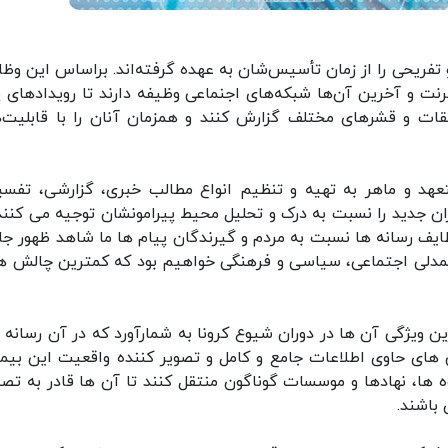
تفریحی را از زمان تأسیس‌شان به عهده گرفته‌اند. براساس این وظا
ترنت و آخرین آن‌ها شبکه‌های اجنماعی وظیفه دارند تا رویدادهای پ
ات و قشرهای مختلف گزارش کنند و همزمان آنان را با قابلیت‌ه
عهد و ماهر به تهیه و تنظیم انواع مطالب خبری، گزارشی، تفسی
ن جدید را نسبت به درک و تحلیل محیط پیرامونشان توجیه می کنند.
ف رسانه ها نسبت به مردم و گیرندگان پیام ها ما شاهد ظهور جا
 همدلی اجتماعی، سیاسی و فرهنگی خواهیم بود که کمترین چالش ها
ن ویژگی آن ها در دوران شیوع کرونا به شمارآورد که در آن رسانه 
های حاوی اطلاعات جامع و کامل و تصویر کننده واقعیت این بیما
ه ها، نهادها و موسسات گوناگون منتقل کنند تا آن ها قادر به تص
باشند.