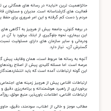
حائزاهمیت ترین «نباید» در رسانه های همگانی بی 
فعالیت های کارشناسانه است. مدیران و مسئولان فاق
مردم را دست کم گرفته و این امر ضروری برای حفظ یکپ
در برهه کنونی، جامعه بیش از هرچیز به آگاهی های 
این بیماری، نحوه جلوگیری از ابتلا، برخورد با آن در
ودرمانی و سایر سازمان های دارای مسئولیت نسبت ب
گسترش آن، نیاز دارد.
آنچه به رسانه ها مربوط است، همان وظایف پیش گ
عرصه است. اما مسئله کلیدی پیش از اصلاح روندهای 
این گونه ارتباطات آمده است که باید انتشاردهندگان 
ارتباطات اقناعی پیش از هرچیز زمینه های اجتماعی،
برخورداری از راهبرد هوشمندانه و برنامه‌ریزی دقیق و 
ارتباطات اقناعی، اطلاعات باورپذیر، منبع موثق، روزآ
مطالب موجز و خالی از اطناب، سودمند، دقیق، حاوی آ