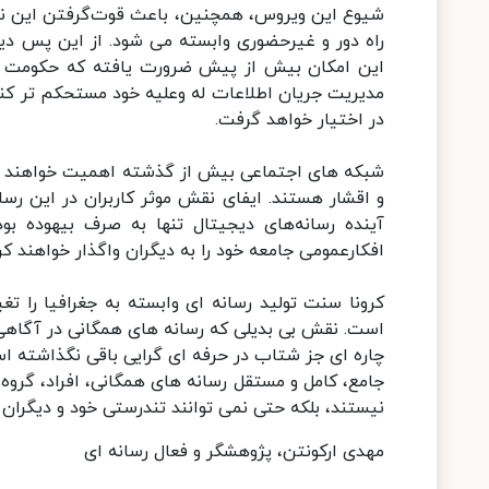
شیوع این ویروس، همچنین، باعث قوت‌گرفتن این نظر
راه دور و غیرحضوری وابسته می شود. از این پس دی
این امکان بیش از پیش ضرورت یافته که حکومت ها 
مدیریت جریان اطلاعات له وعلیه خود مستحکم تر کنند
در اختیار خواهد گرفت.
شبکه های اجتماعی بیش از گذشته اهمیت خواهند یاف
و اقشار هستند. ایفای نقش موثر کاربران در این رس
آینده رسانه‌های دیجیتال تنها به صرف بیهوده بو
افکارعمومی جامعه خود را به دیگران واگذار خواهند کرد
کرونا سنت تولید رسانه ای وابسته به جغرافیا را تغ
است. نقش بی بدیلی که رسانه های همگانی در آگاهی 
چاره ای جز شتاب در حرفه ای گرایی باقی نگذاشته 
جامع، کامل و مستقل رسانه های همگانی، افراد، گروه 
نیستند، بلکه حتی نمی توانند تندرستی خود و دیگران ر
مهدی ارکونتن، پژوهشگر و فعال رسانه ای