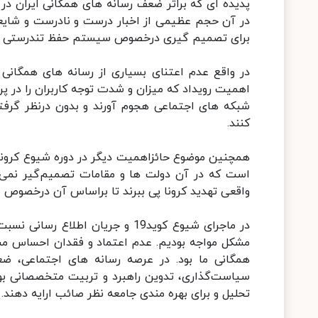
پدیده ای که براثر ضعف رسانه های همگانی ایران د
در آن حجم عظیمی از اخبار درست و نادرست و شایعات
برای تصمیم گیری درخصوص سیستم حفظ تندرستی جم
در واقع عدم اعتنای بسیاری از رسانه های همگانی
اهمیت رویداد که میزان و شدت توجه کاربران را در پ
شبکه های اجتماعی هجوم آورند و بدون درنظر گرفتن 
کنند.
همچنین موضوع حائزاهمیت دیگر در دوره شیوع کرونا ن
است که در آن دولت ها و مقامات تصمیم‌گیر نمی ت
واقعی تهدید کرونا پی ببرند تا براساس آن درخصوص م
در ماجرای شیوع کوید19 و جریان اط
مشکل مواجه بودیم. عدم اعتماد و فقدان احساس مش
همگانی ما بود. در عرصه رسانه های اجتماعی، ض
سیاست‌گذاری، تدوین راهبرد و تربیت متخصصانی بود 
تحلیل و برای بهره مندی جامعه نظر صائب ارایه دهند.