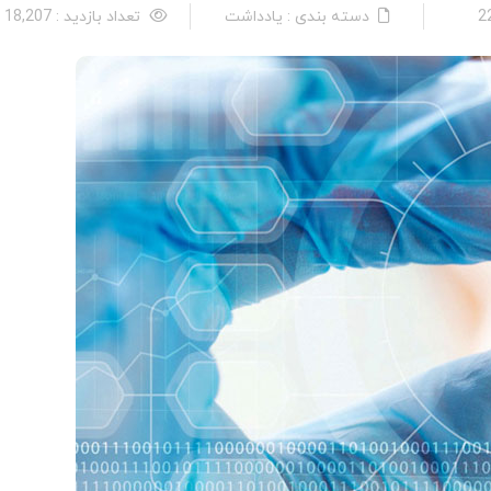
دسته بندی : یادداشت
تعداد بازدید : 18,207 نفر