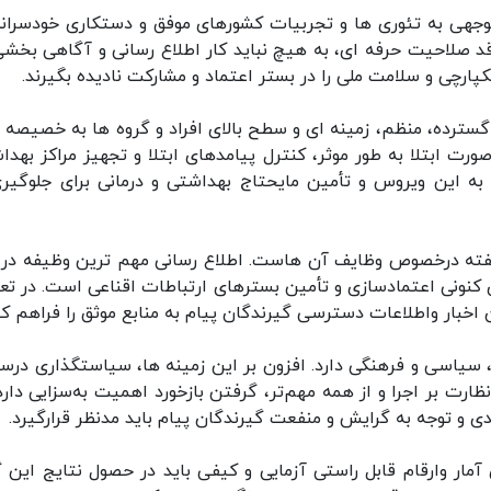
توجهی به تئوری ها و تجربیات کشورهای موفق و دستکاری خودسرانه
د صلاحیت حرفه ای، به هیچ نباید کار اطلاع رسانی و آگاهی بخشی
ارچی و سلامت ملی را در بستر اعتماد و مشارکت نادیده بگیرند.
گسترده، منظم، زمینه ای و سطح بالای افراد و گروه ها به خصیصه 
 صورت ابتلا به طور موثر، کنترل پیامدهای ابتلا و تجهیز مراکز بهدا
ه این ویروس و تأمین مایحتاج بهداشتی و درمانی برای جلوگیری
فته درخصوص وظایف آن هاست. اطلاع رسانی مهم ترین وظیفه در 
کنونی اعتمادسازی و تأمین بسترهای ارتباطات اقناعی است. در تع
اخبار واطلاعات دسترسی گیرندگان پیام به منابع موثق را فراهم کن
 سیاسی و فرهنگی دارد. افزون بر این زمینه ها، سیاستگذاری درس
نظارت بر اجرا و از همه مهم‌تر، گرفتن بازخورد اهمیت به‌سزایی دارد
مدی و توجه به گرایش و منفعت گیرندگان پیام باید مدنظر قرارگیرد.
مار وارقام قابل راستی آزمایی و کیفی باید در حصول نتایج این گ