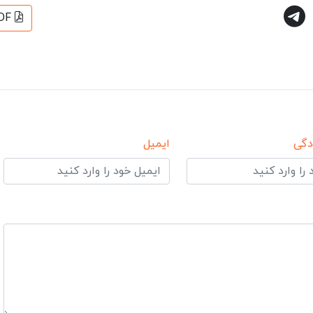
DF
دگی
ایمیل