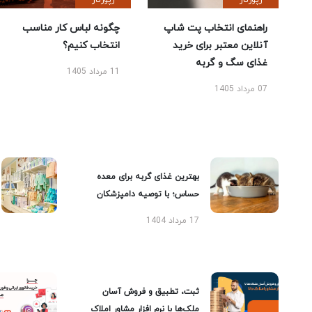
رپورتاژ
رپورتاژ
راهنمای انتخاب پت شاپ
چگونه لباس کار مناسب
آنلاین معتبر برای خرید
انتخاب کنیم؟
غذای سگ و گربه
11 مرداد 1405
07 مرداد 1405
بهترین غذای گربه برای معده
حساس؛ با توصیه دامپزشکان
17 مرداد 1404
ثبت، تطبیق و فروش آسان
ملک‌ها با نرم افزار مشاور املاک