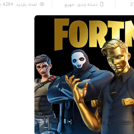
دسته بندی : مهیج
تعداد بازدید : 4,284 نفر