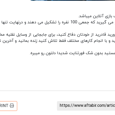
بازی آنلاین میباشد.
سبک بازی که در ان شما در نقش یک شخصیت قرار می گیرید که جمعی 100 نفره را تشکیل می دهند و درنهایت
د قادرید از خودتان دفاع کنید، برای جابجایی از وسایل نقلیه مخ
ید و با انجام کارهای مختلف فقط تلاش کنید زنده بمانید و آخرین ن
هستید بدون شک فورتنایت شدیدا دلتون رو میبره.
https://www.aftabir.com/art
RINT