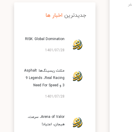
جدیدترین
اخبار ها
RISK: Global Domination
1401/07/28
مثلث ریسینگ‌ها: Asphalt
9 Legends ،Real Racing
3 و Need For Speed
1401/07/28
Arena of Valor، سرعت،
هیجان، اعتیاد!