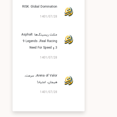
RISK: Global Domination
1401/07/28
مثلث ریسینگ‌ها: Asphalt
9 Legends ،Real Racing
3 و Need For Speed
1401/07/28
Arena of Valor، سرعت،
هیجان، اعتیاد!
1401/07/28