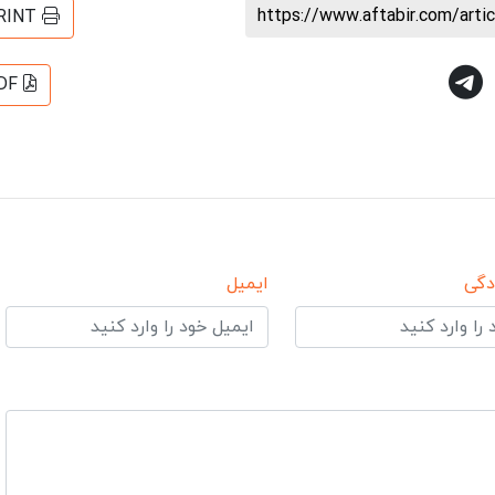
https://www.aftabir.com/art
RINT
DF
دگی
ایمیل