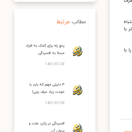
طرف
مطالب
مرتبط
باه
 با
پنج راه برای کمک به افراد
 با
مبتلا به افسردگی
1401/07/28
۳ دلیلی مهم که باید با
خودت زیاد حرف بزنی!
1401/07/28
افسردگی در زنان، علت و
درمان آن