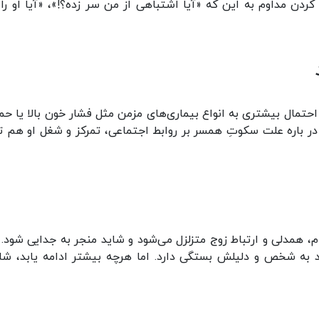
کردن مداوم به این که «آیا اشتباهی از من سر زده؟!»، «آیا او را آ
حتمال بیشتری به انواع بیماری‌های مزمن مثل فشار خون بالا یا حم
 در باره علت سکوتِ همسر بر روابط اجتماعی، تمرکز و شغل او هم تا
، همدلی و ارتباط زوج متزلزل می‌شود و شاید منجر به جدایی شود. 
 به شخص و دلیلش بستگی دارد. اما هرچه بیشتر ادامه یابد، ش