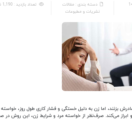
دسته بندی : مقالات
تعداد بازدید : 1,190 نفر
نشریات و مطبوعات
درش بزنند، اما زن به دلیل خستگی و فشار کاری طول روز، خواسته او
او ابراز می‌کند. صرف‌نظر از خواسته مرد و شرایط زن، این روش در ص