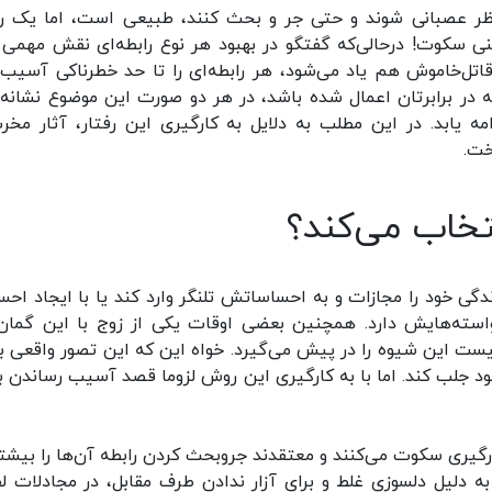
نظر عصبانی شوند و حتی جر و بحث کنند، طبیعی است، اما یک رف
نی سکوت! درحالی‌که گفتگو در بهبود هر نوع رابطه‌ای نقش مهمی ا
اتل‌خاموش هم یاد می‌شود، هر رابطه‌ای را تا حد خطرناکی آسیب‌پ
چه در برابرتان اعمال شده باشد، در هر دو صورت این موضوع نشانه
یابد. در این مطلب به دلایل به کارگیری این رفتار، آثار مخر
خت.
تخاب می‌کند؟
ی خود را مجازات و به احساساتش تلنگر وارد کند یا با ایجاد اح
واسته‌هایش دارد. همچنین بعضی اوقات یکی از زوج با این گمان
یست این شیوه را در پیش می‌گیرد. خواه این که این تصور واقعی ب
خود جلب کند. اما با به کارگیری این روش لزوما قصد آسیب رساندن به
گیری سکوت می‌کنند و معتقدند جروبحث کردن رابطه آن‌ها را بیشتر
ه دلیل دلسوزی غلط و برای آزار ندادن طرف مقابل، در مجادلات ل