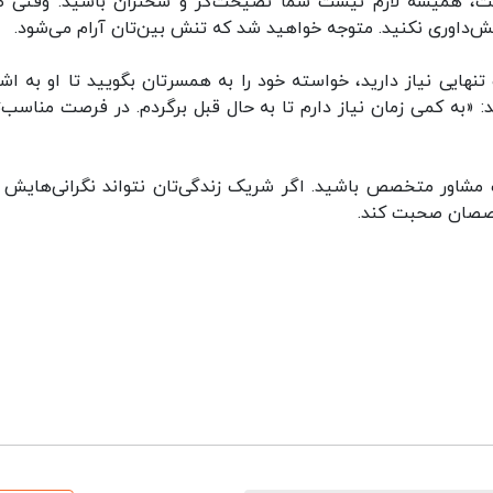
است، همیشه لازم نیست شما نصیحت‌گر و سخنران باشید. وقتی 
‌داوری نکنید. متوجه خواهید شد که تنش بین‌تان آرام می‌شود.
نهایی نیاز دارید، خواسته خود را به همسرتان بگویید تا او به اشت
: «به کمی زمان نیاز دارم تا به حال قبل برگردم. در فرصت مناسب‌تر
ک مشاور متخصص باشید. اگر شریک زندگی‌تان نتواند نگرانی‌هایش را
متخصصان صحبت کند.