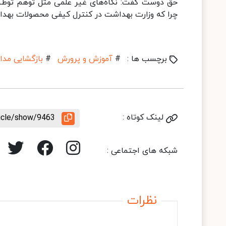
حق دوست گفت: نگاه‌های غیر علمی مثل توهم توطئه
چرا که وزارت بهداشت در کنترل کیفی محصولات بهد
برچسب ها :
#
آموزش و پرورش
#
بازگشایی مد
لینک کوتاه :
ticle/show/9463
شبکه های اجتماعی :
نظرات