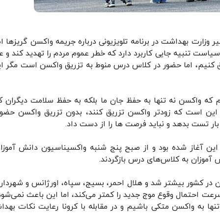
وزارت بهداشت در برنامه تلویزیونی درباره جریمه واکسن گریزها اظ
ت تنبیه جایی کاربرد دارد که خطر عموم مردم را تهدید کند و ع
ق کنیم، اما حضور در کلاس درس منوط به تزریق واکسن است مگر ای
 که واکسن نه تنها به حفظ جان ما بلکه به حفظ سلامت دیگران 
 این است که زودتر واکسن تزریق کنند، بدون تزریق واکسن حضور
ار تست بدهد و نباید فرصت ها را از دست داد.
این آغاز شده بود و از صبح پنج شنبه واکسیناسیون دانش آموزان
آموزان به کلاس‌های درس بازگردند.
 در کشور بیشتر شد و هلال احمر، بسیج، سپاه، اورژانس و شهرداری
رعت احتمال وقوع موج جدید را کمتر می‌کند، اما این باعث نمی‌شود
د تنها به واکسن متکی باشیم و در مقابله با کرونا رعایت نکات بهدا