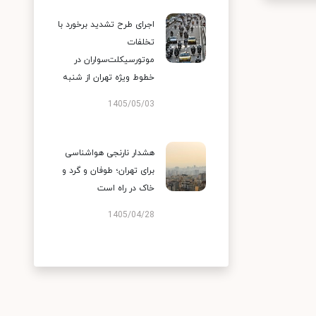
اجرای طرح تشدید برخورد با
تخلفات
موتورسیکلت‌سواران در
خطوط ویژه تهران از شنبه
1405/05/03
هشدار نارنجی هواشناسی
برای تهران؛ طوفان و گرد و
خاک در راه است
1405/04/28