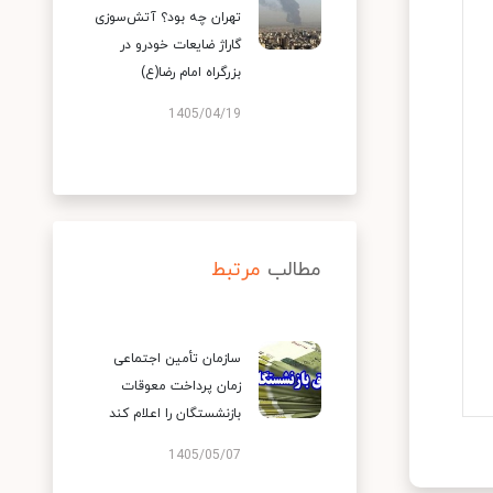
تهران چه بود؟ آتش‌سوزی
گاراژ ضایعات خودرو در
بزرگراه امام رضا(ع)
1405/04/19
مطالب
مرتبط
سازمان تأمین اجتماعی
زمان پرداخت معوقات
بازنشستگان را اعلام کند
1405/05/07