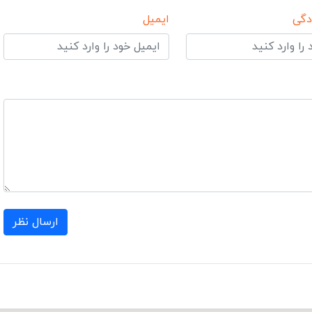
دگی
ایمیل
ارسال نظر