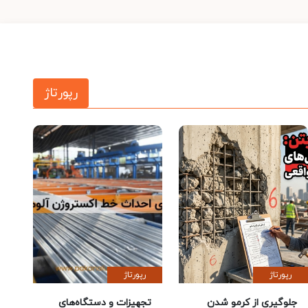
رپورتاژ
رپورتاژ
رپورتاژ
جلوگیری از کرمو شدن
تجهیزات و دستگاه‌های