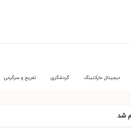
دیجیتال مارکتینگ
گردشگری
تفریح و سرگرمی
م شد