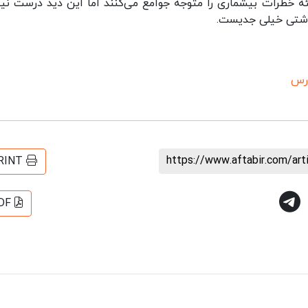
 خطرات بیشماری را متوجه جوامع می‌کنند اما این دید درست ن
اشتی خیلی جدیست.
ارس
https://www.aftabir.com/ar
RINT
DF