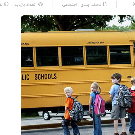
دسته بندی : اجتماعی
تعداد بازدید : 831 نفر