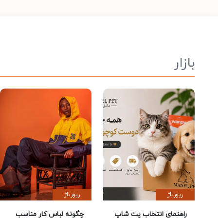
بازار
رپورتاژ
رپورتاژ
راهنمای انتخاب پت شاپ
چگونه لباس کار مناسب