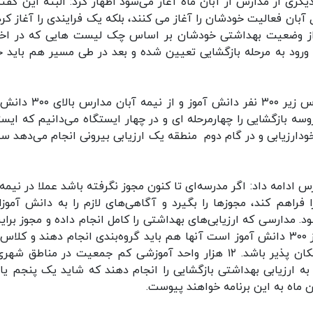
یگری از مدارس از آبان ماه آغاز می‌شود اظهار کرد: البته این گفته
ان فعالیت خودشان را آغاز می کنند، بلکه یک فرایندی را آغاز کرد
ه از وضعیت بهداشتی خودشان بر اساس چک لیست هایی که در اخت
ورود به مرحله بازگشایی تعیین شده و بعد در طی مسیر هم باید ح
وی در پاسخ به اینکه آیا قرار است از اول آبان مدارس زیر ۳۰۰ نفر دانش آم
سه بازگشایی را چهارمرحله ای و در چهار ایستگاه می‌دانیم که ایست
ودارزیابی و در گام دوم منطقه یک ارزیابی بیرونی انجام می‌دهد 
ادامه داد: اگر مدرسه‌ای تا کنون مجوز نگرفته باشد عملا در نیمه 
 فراهم کند، مجوزها را بگیرد و آگاهی‌های لازم را به دانش آموزا
ود. مدارسی که ارزیابی‌های بهداشتی را کامل انجام داده و مجوز برای
صادر شده باشد که عمدتا مربوط به مدارس با کمتر از ۳۰۰ دانش آموز است آنها هم باید گروه‌بندی انجام دهند و ک
درسشان زیر ۱۵ نفر باشد که رعایت فاصله گذاری امکان پذیر باشد. ۱۲ هزار واحد آموزشی کم جمعیت در مناطق
به ارزیابی بهداشتی بازگشایی را انجام دهند که شاید یک پنجم یا
ماه به این برنامه خواهند پیوست.