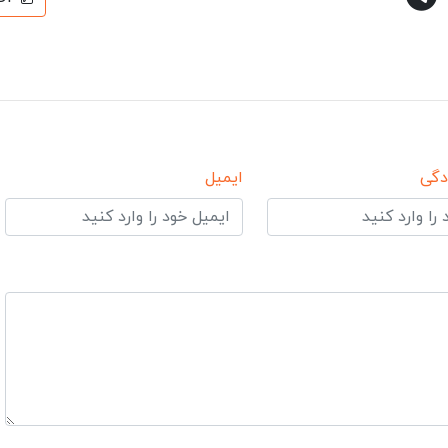
دگی
ایمیل