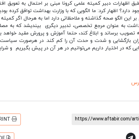
ق اظهارات دبیر کمیته علمی کرونا مبنی بر احتمال به تعویق افت
 دارد؟ اظهار کرد: ما الگویی که با وزارت بهداشت توافق کرده بودیم
به ۱۱ مهر ستاد کرونا هم بر این الگو صحه گذاشته و ملاحظاتی دارد اما به هرحال اگر کمیت
بهداشت به عنوان مرجع تخصصی، تدبیر دیگری بیندیشد که به مص
به تصویب برساند و ابلاغ کند، حتما آموزش و پرورش مقید خواهد بو
میزان بازگشایی و شدت و حدت آن را کم کند. در هرصورت سیاست‌
ایی که در اختیار داریم می‌توانیم در هر آن در پیش بگیریم و شرایط
ارس
https://www.aftabir.com/ar
RINT
DF