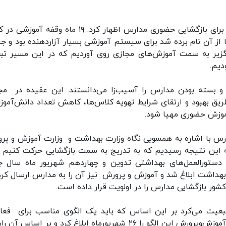
علیرضا کمرئی درباره تمهیدات وزارت آموزش‌وپرورش برای بازگشایی حضوری مدارس اظهار کرد: ۱۹ ماه وقف
 از آن نام برده شد برای سیستم آموزشی بسیار آزاردهنده بود و جر
گزیر به سمت آموزش‌های مجازی روی آوردیم که در این مسیر تب
دیم.
ود و بسته بودن مدارس را آسیب‌زا می‌دانستند. این عقیده در مج
یق بهبود و ارتقای شرایط تهویه کلاس‌ها، کاهش تعداد دانش‌آموزا
آموزش حضوری مهیا شود.
رس با اشاره به همسویی نگاه وزارت بهداشت و وزارت آموزش و پر
 این نتیجه رسیدیم که به تدریج به سمت بازگشایی حرکت کنیم و
 دستورالعمل‌های بهداشتی تدوین و چهاردهم شهریور ماه سال ج
بهداشت ابلاغ شد و آموزش و پرورش نیز آن را به مدارس ارسال کرد
ور بازگشایی مدارس را در اولویت قرار داده است.
تی تبعیت می‌کرد بر این اساس که باید یک الگوی مناسب برای فعا
حضوری و بازگشت به مدرسه طراحی می‌کردیم؛ وزارت آموزش‌وپرورش این الگو را ۲۶ شهریورماه ابلاغ کرد و بر اسا