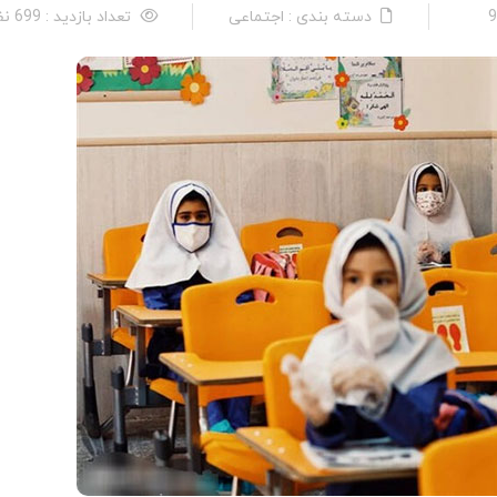
دسته بندی : اجتماعی
تعداد بازدید : 699 نفر