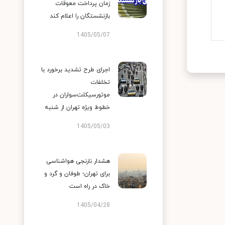
زمان پرداخت معوقات
بازنشستگان را اعلام کند
1405/05/07
اجرای طرح تشدید برخورد با
تخلفات
موتورسیکلت‌سواران در
خطوط ویژه تهران از شنبه
1405/05/03
هشدار نارنجی هواشناسی
برای تهران؛ طوفان و گرد و
خاک در راه است
1405/04/28