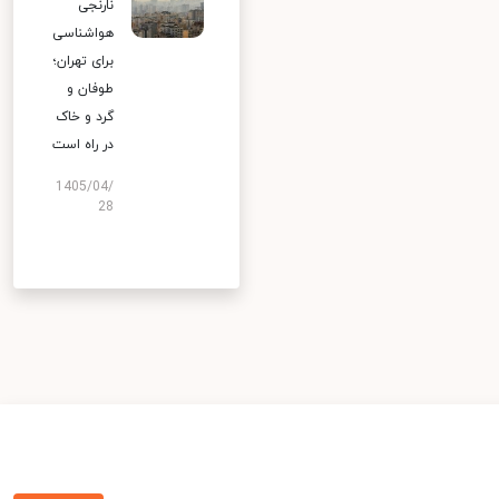
نارنجی
هواشناسی
برای تهران؛
طوفان و
گرد و خاک
در راه است
1405/04/
28