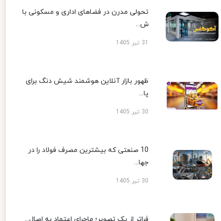
تحولی مدرن در فضاهای اداری و مسکونی با
ش...
31 تیر 1405
ظهور بازار آنلاین هوشمند شیش دنگ برای
پا...
30 تیر 1405
10 صنعتی که بیشترین مصرف فولاد را در
جها...
30 تیر 1405
فراتر از یک تصویر؛ ماجرای اعتماد به اصال...