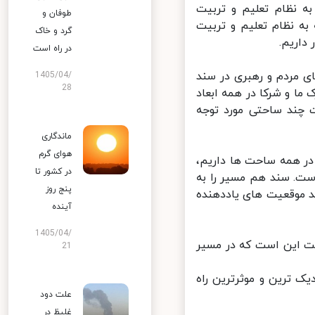
 نظام تعلیم و تربیت
طوفان و
ه نظام تعلیم و تربیت
گرد و خاک
اریم.
در راه است
مردم و رهبری در سند
1405/04/
28
ا و شرکا در همه ابعاد
ند ساحتی مورد توجه
ماندگاری
هوای گرم
ر همه ساحت ها داریم،
در کشور تا
ت. سند هم مسیر را به
پنج روز
 موقعیت های یاددهنده
آینده
1405/04/
 این است که در مسیر
21
 ترین و موثرترین راه
علت دود
غلیظ در