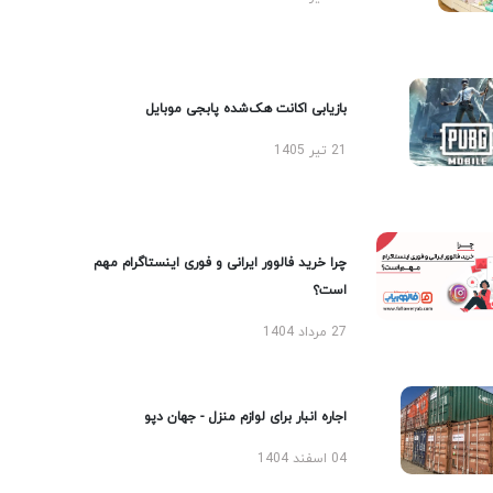
بازیابی اکانت هک‌شده پابجی موبایل
21 تیر 1405
چرا خرید فالوور ایرانی و فوری اینستاگرام مهم
است؟
27 مرداد 1404
اجاره انبار برای لوازم منزل - جهان دپو
04 اسفند 1404