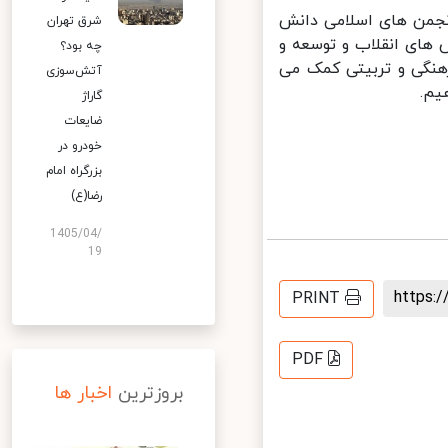
نجمن های اسلامی دانش
شرق تهران
 های انقلاب و توسعه و
چه بود؟
نگی و تربیتی کمک می
آتش‌سوزی
م.
گاراژ
ضایعات
خودرو در
بزرگراه امام
رضا(ع)
1405/04/
19
https
PRINT
PDF
بروزترین
اخبار ها