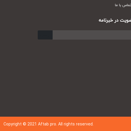
س با ما
ت در خبرنامه
ارسال
Copyright © 202
1
Aftab pro. All rights reserved.