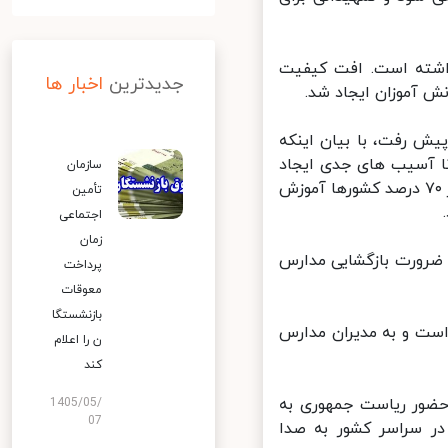
اشته است. افت کیفیت
جدیدترین
اخبار ها
 آموزان ایجاد شد.
 رفت، با بیان اینکه
 آسیب های جدی‌ ایجاد
سازمان
کرده است، یادآور شد: در حال حاضر در بیش از ۱۰۰ کشور آموزش حضوری، در ۷۰ درصد کشورها آموزش
تأمین
اجتماعی
زمان
ضرورت بازگشایی مدارس
پرداخت
معوقات
بازنشستگا
ست و به مدیران مدارس
ن را اعلام
کند
ضور ریاست جمهوری به
1405/05/
07
ر سراسر کشور به صدا