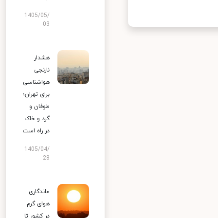
1405/05/
03
هشدار
نارنجی
هواشناسی
برای تهران؛
طوفان و
گرد و خاک
در راه است
1405/04/
28
ماندگاری
هوای گرم
در کشور تا