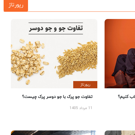
رپورتاژ
رپورتاژ
 کنیم؟
تفاوت جو پرک با جو دوسر پرک چیست؟
11 مرداد 1405