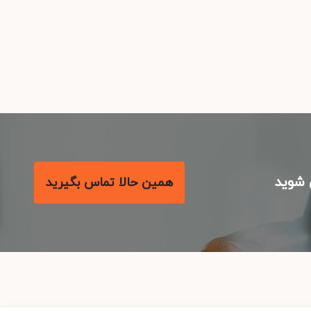
شوید
همین حالا تماس بگیرید