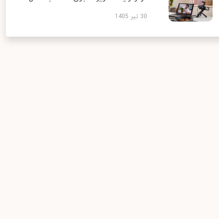
30 تیر 1405