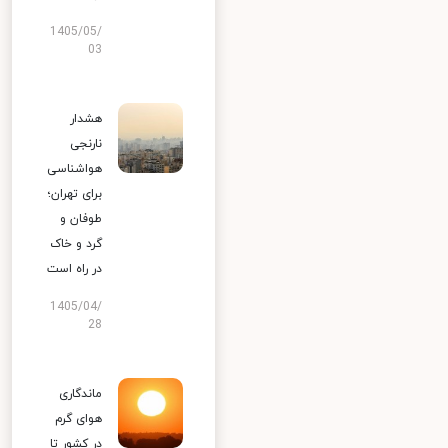
1405/05/
03
هشدار
نارنجی
هواشناسی
برای تهران؛
طوفان و
گرد و خاک
در راه است
1405/04/
28
ماندگاری
هوای گرم
در کشور تا