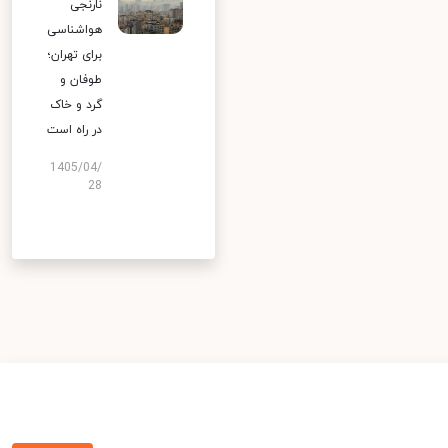
نارنجی
هواشناسی
برای تهران؛
طوفان و
گرد و خاک
در راه است
1405/04/
28