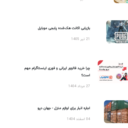
بازیابی اکانت هک‌شده پابجی موبایل
21 تیر 1405
چرا خرید فالوور ایرانی و فوری اینستاگرام مهم
است؟
27 مرداد 1404
اجاره انبار برای لوازم منزل - جهان دپو
04 اسفند 1404