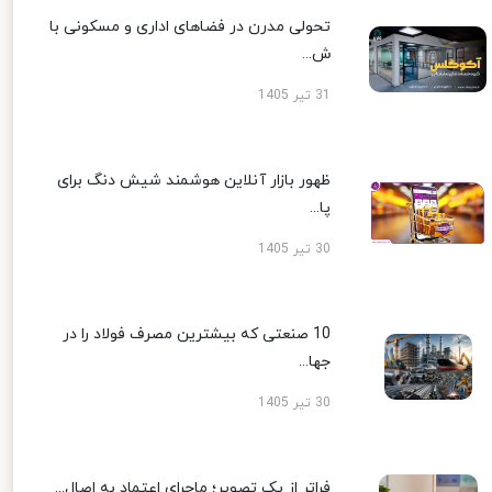
تحولی مدرن در فضاهای اداری و مسکونی با
ش...
31 تیر 1405
ظهور بازار آنلاین هوشمند شیش دنگ برای
پا...
30 تیر 1405
10 صنعتی که بیشترین مصرف فولاد را در
جها...
30 تیر 1405
فراتر از یک تصویر؛ ماجرای اعتماد به اصال...