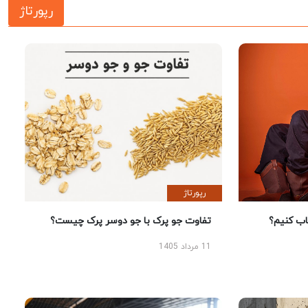
رپورتاژ
رپورتاژ
 کنیم؟
تفاوت جو پرک با جو دوسر پرک چیست؟
11 مرداد 1405