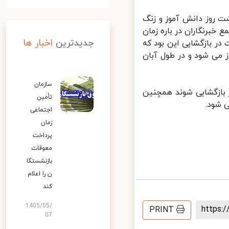
روز دانش آموز و زنگ
تهران برگزار شد، در جمع خبرنگاران در باره زمان
جدیدترین
اخبار ها
ر بازگشایی این بود که
 می شود و در طول آبان
سازمان
بازگشایی شوند همچنین
تأمین
شود.
اجتماعی
زمان
پرداخت
معوقات
بازنشستگا
ن را اعلام
کند
1405/05/
https
PRINT
07