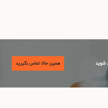
شوید
همین حالا تماس بگیرید