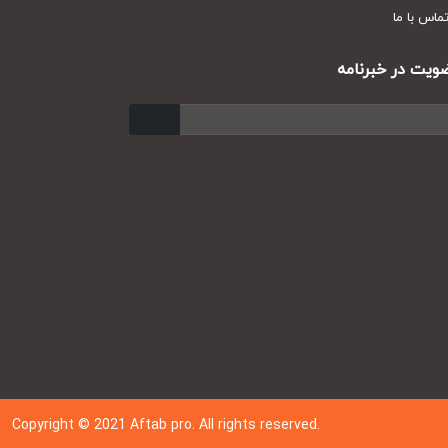
س با ما
ت در خبرنامه
ارسال
Copyright © 202
1
Aftab pro. All rights reserved.