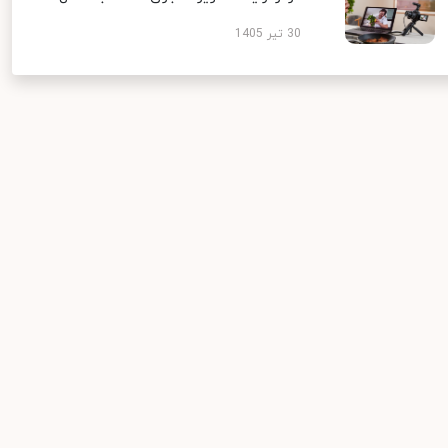
30 تیر 1405