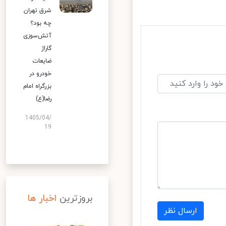
شرق تهران
چه بود؟
آتش‌سوزی
گاراژ
ضایعات
خودرو در
بزرگراه امام
رضا(ع)
1405/04/
19
بروزترین
اخبار ها
ارسال نظر