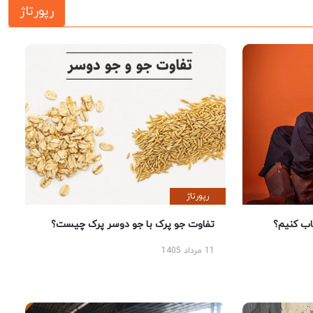
رپورتاژ
رپورتاژ
 کنیم؟
تفاوت جو پرک با جو دوسر پرک چیست؟
11 مرداد 1405