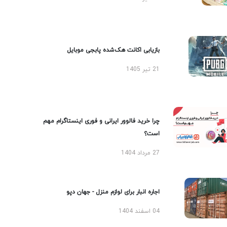
بازیابی اکانت هک‌شده پابجی موبایل
21 تیر 1405
چرا خرید فالوور ایرانی و فوری اینستاگرام مهم
است؟
27 مرداد 1404
اجاره انبار برای لوازم منزل - جهان دپو
04 اسفند 1404