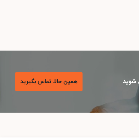
شوید
همین حالا تماس بگیرید