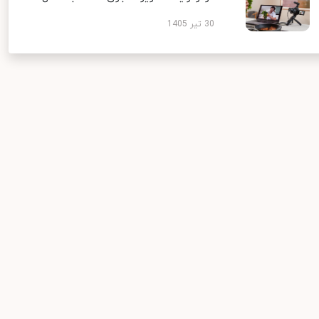
30 تیر 1405