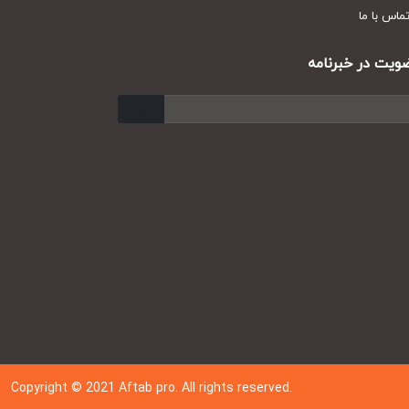
س با ما
ت در خبرنامه
ارسال
Copyright © 202
1
Aftab pro. All rights reserved.