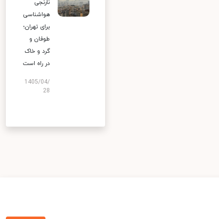
نارنجی
هواشناسی
برای تهران؛
طوفان و
گرد و خاک
در راه است
1405/04/
28