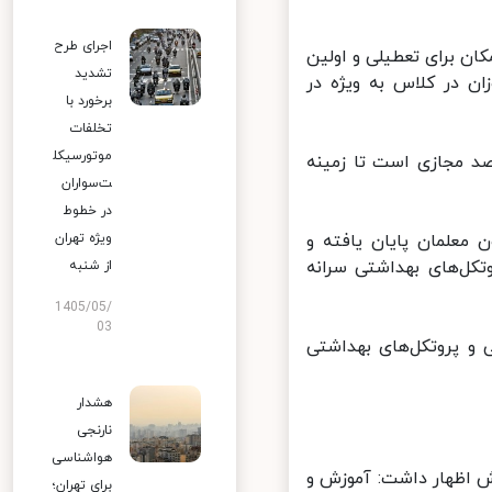
اجرای طرح
 برای تعطیلی و اولین
تشدید
 در کلاس به ویژه در
برخورد با
تخلفات
موتورسیکل
حال حاضر ۳۰ درصد آموزش‌ها به صورت حضوری و ۷۰ درصد مجازی است تا زمینه
ت‌سواران
در خطوط
معلمان پایان یافته و
ویژه تهران
ل‌های بهداشتی سرانه
از شنبه
1405/05/
03
 پروتکل‌های بهداشتی
هشدار
نارنجی
هواشناسی
 اظهار داشت: آموزش و
برای تهران؛