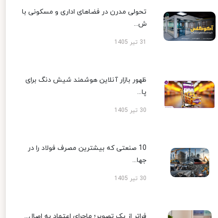
تحولی مدرن در فضاهای اداری و مسکونی با
ش...
31 تیر 1405
ظهور بازار آنلاین هوشمند شیش دنگ برای
پا...
30 تیر 1405
10 صنعتی که بیشترین مصرف فولاد را در
جها...
30 تیر 1405
فراتر از یک تصویر؛ ماجرای اعتماد به اصال...