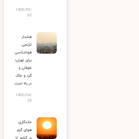
1405/05/
03
هشدار
نارنجی
هواشناسی
برای تهران؛
طوفان و
گرد و خاک
در راه است
1405/04/
28
ماندگاری
هوای گرم
در کشور تا