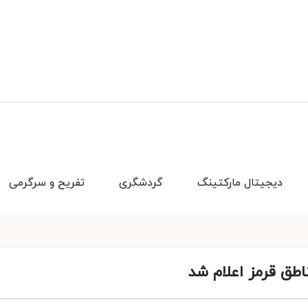
دیجیتال مارکتینگ
گردشگری
تفریح و سرگرمی
اطق قرمز اعلام شد