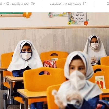
دسته بندی : اجتماعی
تعداد بازدید : 772 نفر