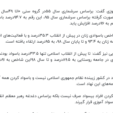
محمد زاده در خصوص فعالیت‌های نهضت سواد آموزی گفت: براس
۴۸.۸درصد مردم ایران باسواد بودند اما با تلاش‌های صورت گرفته براساس سرشمار
رئیس نهضت سواد آموزی اضافه کرد: در این میان شاخص باسوادی زنان در پیش از انقلاب ۳۵.۳درصد و با 
محمد زاده در خصوص نرخ باسوادی در جمعیت روستایی نیز گفت: تا پیش از انقلاب اسلامی تنها ۳۳.۵
امروز با همت نظام جمه
 در کشور زیبنده نظام جمهوری اسلامی نیست و باسواد کردن همه آ
مه‌های این نهاد است.
 کردن افراد بیسواد صرف نیست بلکه براساس دغدغه رهبر معظم انق
اد آموزی قرار گیرند.