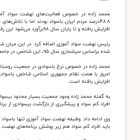
افزایش یافته و تا پایان سال ۹۸برآورد می‌شود این رقم به ۹۶درصد افزایش یابد.
شده براساس سرشماری سال ۹۵، این شاخص در جامعه زنان به ۹۳.۴ و تا پایان سال ۹۸، به ۹۵درصد ارتقاء یافته است.
افزایش یافته است.
به گفته محمد زاده وجود جمعیت بسیار محدود بیسواد
افراد کم سواد و پیشگیری از بازگشت بیسوادی از برنا
وی ادامه داد: وظیفه نهضت سواد آموزی تنها باسواد
باید افراد کم سواد هم زیر پوشش برنامه‌های نهضت سو