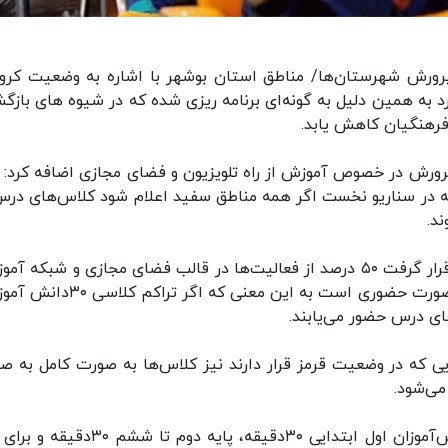
رورش شهرستان‌ها/ مناطق استان بوشهر با اشاره به وضعیت کرون
 به همین دلیل به گونه‌ای برنامه ریزی شده که در شیوه های بازگش
 فرهنگیان کاهش یابد.
رورش در خصوص آموزش از راه تلویزیون و فضای مجازی اضافه کرد: ب
یف شده است که در سناریو نخست اگر همه مناطق سفید اعلام شود کلاس‌های در
د.
وی ادامه داد: اما اگر وضعیت زرد و در مرحله هشدار قرار گرفت ۵۰ درصد از فعالیت‌ها در قالب فضای مجازی و شبک
دانش آموزان (شاد) انجام می شود و ۵۰درصد نیز به صورت حضوری است به این معنی که 
 که در وضعیت قرمز قرار دارند نیز کلاس‌ها به صورت کامل به ص
می‌شود.
وی اظهار کرد: براین اساس حداکثر آموزش برای دانش‌آموزان اول ابتدایی ۳۰دقیقه، پایه دوم 