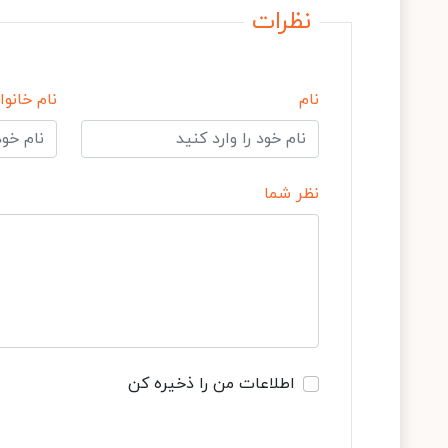
نظرات
نام
نام خانوا
نظر شما
اطلاعات من را ذخیره کن