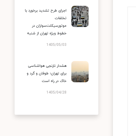
اجرای طرح تشدید برخورد با
تخلفات
موتورسیکلت‌سواران در
خطوط ویژه تهران از شنبه
1405/05/03
هشدار نارنجی هواشناسی
برای تهران؛ طوفان و گرد و
خاک در راه است
1405/04/28