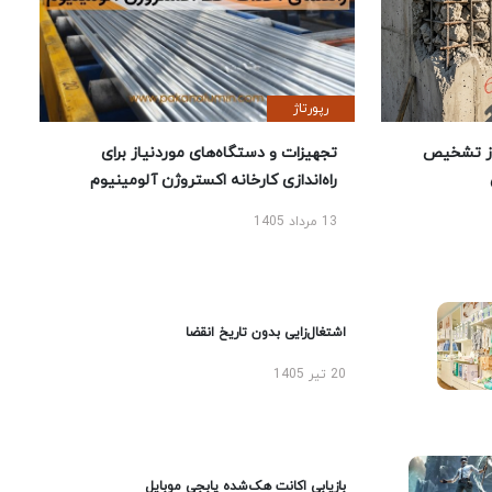
رپورتاژ
ز تشخیص
تجهیزات و دستگاه‌های موردنیاز برای
راه‌اندازی کارخانه اکستروژن آلومینیوم
13 مرداد 1405
اشتغال‌زایی بدون تاریخ انقضا
20 تیر 1405
بازیابی اکانت هک‌شده پابجی موبایل