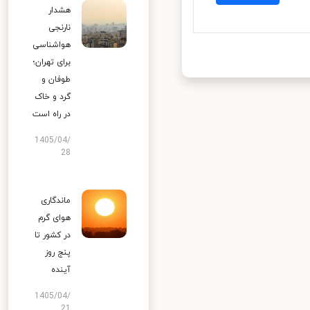
هشدار
نارنجی
هواشناسی
برای تهران؛
طوفان و
گرد و خاک
در راه است
1405/04/
28
ماندگاری
هوای گرم
در کشور تا
پنج روز
آینده
1405/04/
21