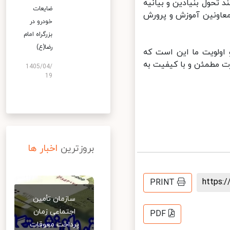
، سند تحول بنیادین و بیانیه
ضایعات
معاونین آموزش و پرورش
خودرو در
بزرگراه امام
رضا(ع)
ه اجرایی خواهد شد و اولویت ما این است که
 مطمئن و با کیفیت به
1405/04/
19
بروزترین
اخبار ها
https
PRINT
سازمان تأمین
اجتماعی زمان
PDF
پرداخت معوقات