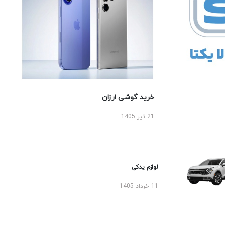
خرید گوشی ارزان
21 تیر 1405
لوازم یدکی
11 خرداد 1405