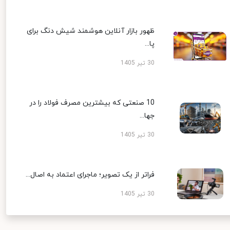
ظهور بازار آنلاین هوشمند شیش دنگ برای
پا...
30 تیر 1405
10 صنعتی که بیشترین مصرف فولاد را در
جها...
30 تیر 1405
فراتر از یک تصویر؛ ماجرای اعتماد به اصال...
30 تیر 1405