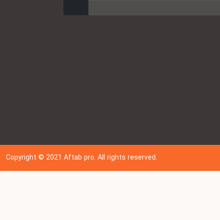
ارسال
Copyright © 202
1
Aftab pro. All rights reserved.