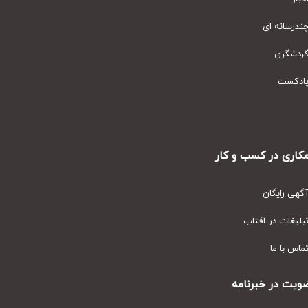
رسانه ای
دشگری
دکست
ری در کسب و کار
ی رایگان
یغات در آفتاب
س با ما
ت در خبرنامه