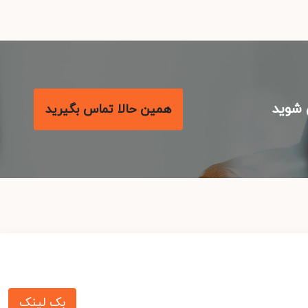
شوید
همین حالا تماس بگیرید
بک لینک