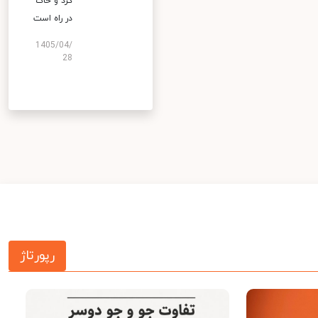
گرد و خاک
در راه است
1405/04/
28
رپورتاژ