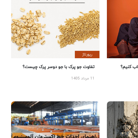
رپورتاژ
 کنیم؟
تفاوت جو پرک با جو دوسر پرک چیست؟
11 مرداد 1405