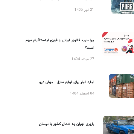
21 تیر 1405
چرا خرید فالوور ایرانی و فوری اینستاگرام مهم
است؟
27 مرداد 1404
اجاره انبار برای لوازم منزل - جهان دپو
04 اسفند 1404
باربری تهران به شمال کشور با نیسان