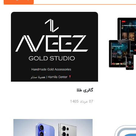
گالری طلا
07 مرداد 1405