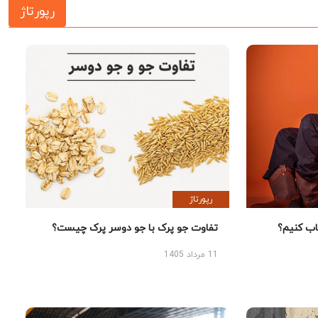
رپورتاژ
رپورتاژ
 کنیم؟
تفاوت جو پرک با جو دوسر پرک چیست؟
11 مرداد 1405