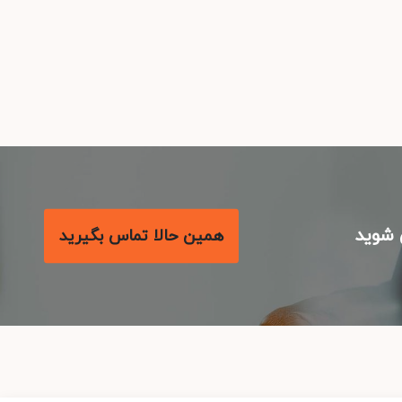
شوید
همین حالا تماس بگیرید