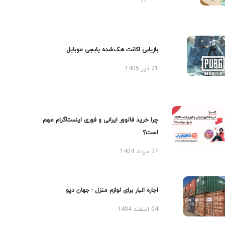
بازیابی اکانت هک‌شده پابجی موبایل
21 تیر 1405
چرا خرید فالوور ایرانی و فوری اینستاگرام مهم
است؟
27 مرداد 1404
اجاره انبار برای لوازم منزل - جهان دپو
04 اسفند 1404