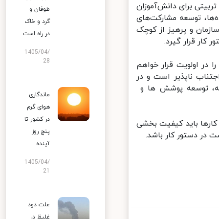
یتی برای دانش‌آموزان
طوفان و
ها، توسعه مشارکت‌های
گرد و خاک
زمان و پرهیز از کوچک
در راه است
کار قرار گیرد.
1405/04/
28
در اولویت قرار خواهم
تناب ناپذیر است و در
ه، توسعه پوشش ها و
ماندگاری
هوای گرم
در کشور تا
ارها باید کیفیت بخشی
پنج روز
ر دستور کار باشد.
آینده
1405/04/
21
علت دود
غلیظ در