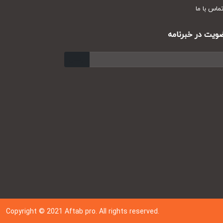
س با ما
ت در خبرنامه
ارسال
Copyright © 202
1
Aftab pro. All rights reserved.