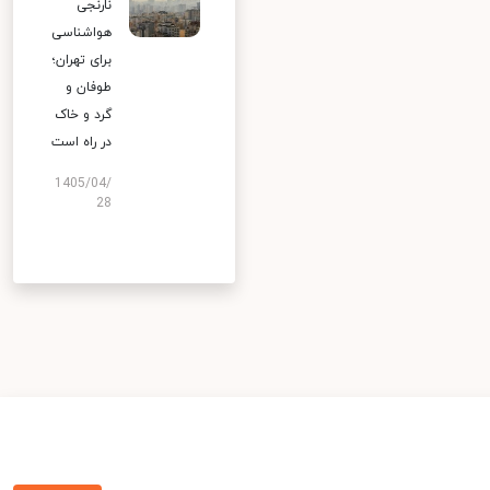
نارنجی
هواشناسی
برای تهران؛
طوفان و
گرد و خاک
در راه است
1405/04/
28