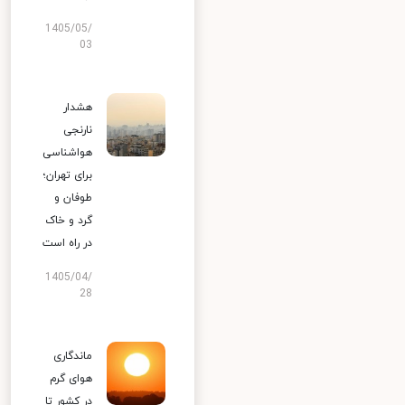
1405/05/
03
هشدار
نارنجی
هواشناسی
برای تهران؛
طوفان و
گرد و خاک
در راه است
1405/04/
28
ماندگاری
هوای گرم
در کشور تا