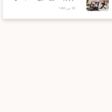
30 تیر 1405