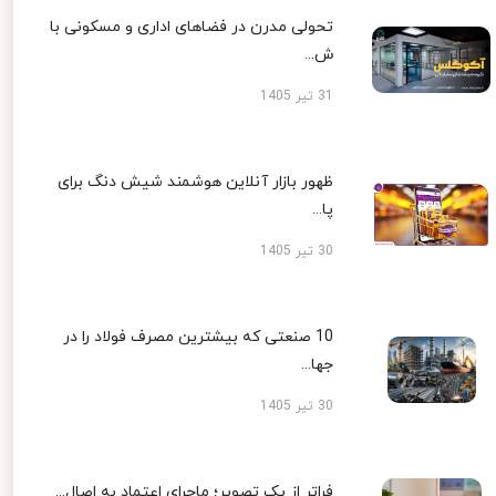
تحولی مدرن در فضاهای اداری و مسکونی با
ش...
31 تیر 1405
ظهور بازار آنلاین هوشمند شیش دنگ برای
پا...
30 تیر 1405
10 صنعتی که بیشترین مصرف فولاد را در
جها...
30 تیر 1405
فراتر از یک تصویر؛ ماجرای اعتماد به اصال...