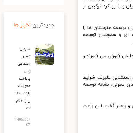
و با رویکرد ترکیبی از
جدیدترین
اخبار ها
 توسعه هنرستان ها را
 ای و همچنین توسعه
سازمان
نش آموزان می آموزند و
تأمین
اجتماعی
زمان
ستثنایی علیرغم شرایط
پرداخت
ی تحولی، نشانه توسعه
معوقات
بازنشستگا
ن را اعلام
 باهنر گفت: این باعث
کند
1405/05/
07