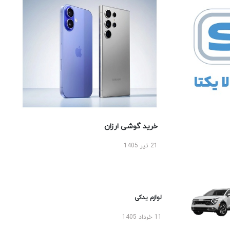
خرید گوشی ارزان
21 تیر 1405
لوازم یدکی
11 خرداد 1405