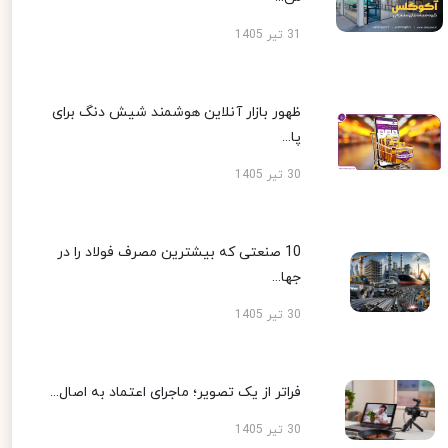
31 تیر 1405
ظهور بازار آنلاین هوشمند شیش دنگ برای
پا...
30 تیر 1405
10 صنعتی که بیشترین مصرف فولاد را در
جها...
30 تیر 1405
فراتر از یک تصویر؛ ماجرای اعتماد به اصال...
30 تیر 1405