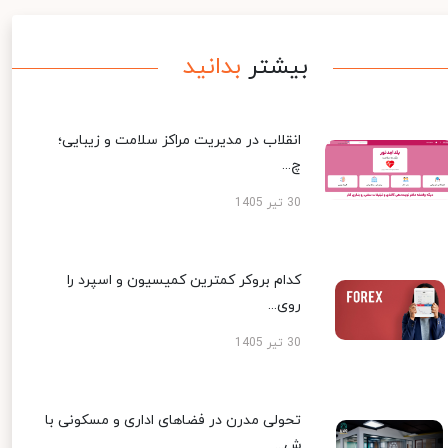
بیشتر
بدانید
انقلاب در مدیریت مراکز سلامت و زیبایی؛
چ...
30 تیر 1405
کدام بروکر کمترین کمیسیون و اسپرد را
روی...
30 تیر 1405
تحولی مدرن در فضاهای اداری و مسکونی با
ش...