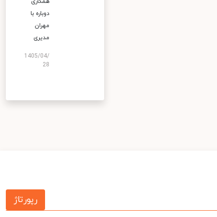
همکاری
دوباره با
مهران
مدیری
1405/04/
28
رپورتاژ