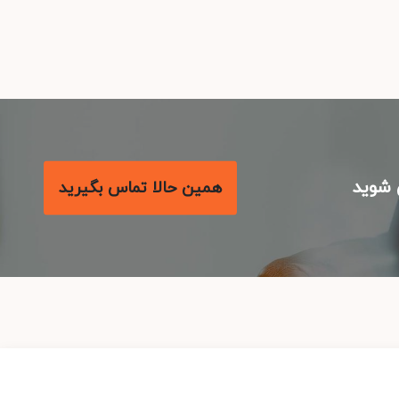
شوید
همین حالا تماس بگیرید