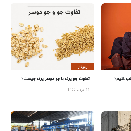
رپورتاژ
 کنیم؟
تفاوت جو پرک با جو دوسر پرک چیست؟
11 مرداد 1405