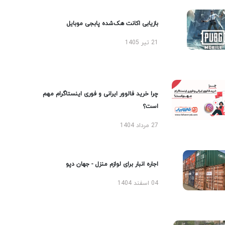
بازیابی اکانت هک‌شده پابجی موبایل
21 تیر 1405
چرا خرید فالوور ایرانی و فوری اینستاگرام مهم
است؟
27 مرداد 1404
اجاره انبار برای لوازم منزل - جهان دپو
04 اسفند 1404