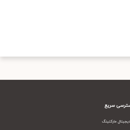
رسی سریع
یتال مارکتینگ