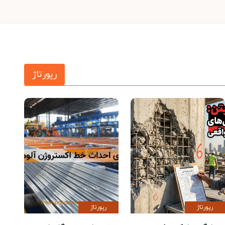
رپورتاژ
رپورتاژ
رپورتاژ