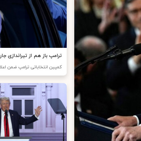
ترامپ باز هم از تیراندازی جان
کمپین انتخاباتی ترامپ ضمن اعلام 