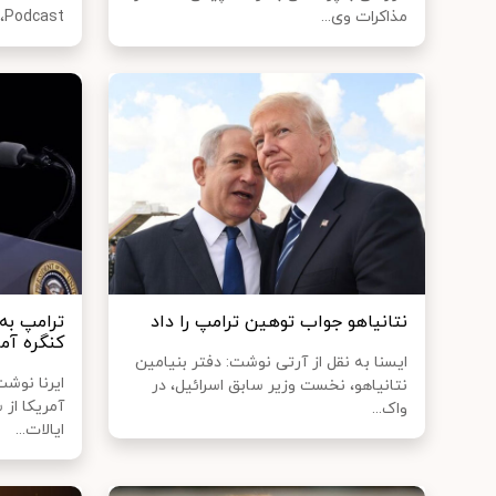
مذاکرات وی...
Podcast، ا...
نتانیاهو جواب توهین ترامپ را داد
ترامپ به
کنگره آم
ایسنا به نقل از آرتی نوشت: دفتر بنیامین
ایرنا نوش
نتانیاهو، نخست وزیر سابق اسرائیل، در
آمریکا از
واک...
ایالات...