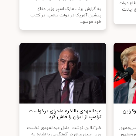
فاع دولت
به گزارش برنا ، مارک اسپر وزیر دفاع
 ایالات
پیشین آمریکا در دولت ترامپ، در کتاب
خود موسو...
وکراین
عبدالمهدی بالاخره ماجرای درخواست
ترامپ از ایران را فاش کرد
یس‌جمهور
خبرآنلاین نوشت: عادل عبدالمهدی نخست
س‌جمهور
وزیر اسبق عراق در گفتگویی با اشاره به