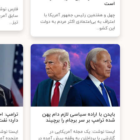
است
فارس نوشت
چهل و هفتمین رئیس جمهور آمریکا با
سابق آمریک
اعتراف به بی‌اعتمادی اکثر مردم به دولت
تیز...
این کشو...
بایدن با اراده سیاسی لازم دام پهن
ترامپ: ا
شده ترامپ بر سر برجام را برچیند
دارد؛ نفت
ایسنا نوشت: یک مجله آمریکایی در
ایسنا نوش
گزارشی با پرداختن به وقفه پیش آمده در