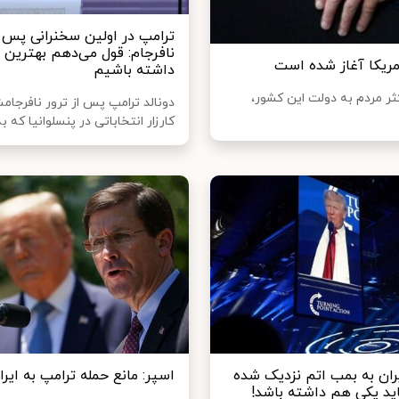
ترامپ در اولین سخنرانی پس ا
مریکا آغاز شده است
داشته باشیم
ثر مردم به دولت این کشور،
دونالد ترامپ پس از ترور نافرجا
کارزار انتخاباتی در پنسلوانیا که ب
یران به بمب اتم نزدیک شده
اسپر: مانع حمله ترامپ به ایر
د یکی هم داشته باشد!