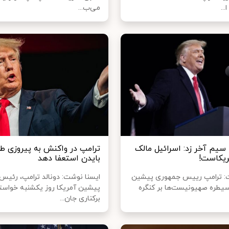
می‌ب...
 سیم آخر زد: اسرائیل مالک
ترامپ در واکنش به پیروزی طال
ریکاست!
بایدن استعفا دهد
ت: ترامپ رییس جمهوری پیشین
ایسنا نوشت: دونالد ترامپ، رئیس
 سیطره صهیونیست‌ها بر کنگره
پیشین آمریکا روز یکشنبه خواستا
برکناری جان...