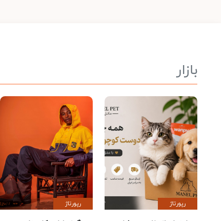
بازار
رپورتاژ
رپورتاژ