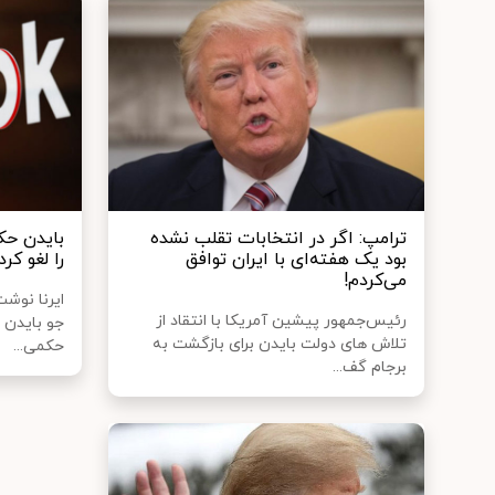
ترامپ: اگر در انتخابات تقلب نشده
بایدن حک
بود یک هفته‌ای با ایران توافق
را لغو کرد
می‌کردم!
ایرنا نوش
رئیس‌جمهور پیشین آمریکا با انتقاد از
جو بایدن 
تلاش های دولت بایدن برای بازگشت به
حکمی...
برجام گف...