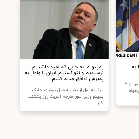
 به
پمپئو: ما به جایی که امید داشتیم،
نرسیدیم و نتوانستیم ایران را وادار به
پذیرش توافق جدید کنیم
رئیس جمهوری سابق آمریکا که پس از ۶
ایرنا به نقل از نشریه هیل نوشت: مایک
خواه
پمپئو وزیر امور خارجه آمریکا روز یکشنبه
اذع...