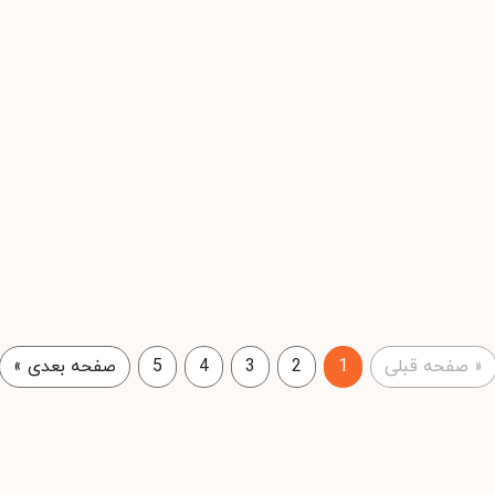
«
صفحه قبلی
1
2
3
4
5
صفحه بعدی
»