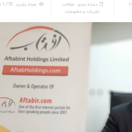
دسته بندی : مقالات
تعداد بازدید : 1,170 نفر
نشریات و مطبوعات