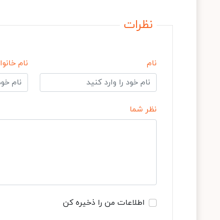
نظرات
نام
نام خانوا
نظر شما
اطلاعات من را ذخیره کن