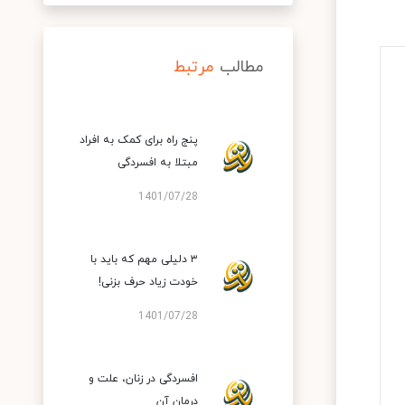
مطالب
مرتبط
پنج راه برای کمک به افراد
مبتلا به افسردگی
1401/07/28
۳ دلیلی مهم که باید با
خودت زیاد حرف بزنی!
1401/07/28
افسردگی در زنان، علت و
درمان آن