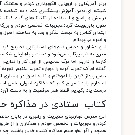
برتر آمریکایی و اروپایی الگوبرداری کردم و هشتگ 
کلیشه ای بودن آموزش پیشگیری کنم و به شخصه کلاس
پرسش و پاسخ و استفاده از تکنیک‌های گیمیفیکیشن 
بدون پاورپوینت گردد.تجربیات شخصی خودم و بزرگان
ابتدای کلاس به مبحث تفکر و بعد به مباحث، اصول و ف
و غیره می‌پردازم.
این مشاور و مدرس تیم‌های استارتاپی تصریح کرد: 
متری به آب پرتاب می‌شود و دست و پاهایش شکسته 
کارها را داریم اما درک صحیحی از اون کار را نداری
گفته ام که تجربه کرده را دوباره تجربه نکنیم. تجربه
درس پرواز کردن را آموختم و تا به امروز در بسیاری 
ام دارم. باید تصریح کنم که مذاکره اصولی علمی است 
درست یاد بگیریم قطعا هنر موفقیت را به دست آورده
کتاب استادی در مذاکره ح
این مدرس مهارتهای مدیریت و رهبری در پایان خاطرنش
کردم و تجربیات و تخصص خودم و همکاران را از طریق 
همچون اگر بخواهیم مذاکره کننده خوبی باشیم چه چیزه