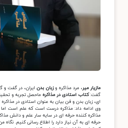
مازیار میر
، مرد مذاکره و
زبان بدن
ایران، در گفت و گو
گفت:
کتاب استادی در مذاکره
ماحصل تجربه و تحقیقات
ای، زبان بدن و فن بیان به عنوان استادی در مذاک
وی ادامه داد: مذاکره درست است که علم است اما 
مذاکره کننده حرفه ای در سایه سار علم و دانش مذاکر
حرفه ای به آن نیاز دارد را اطلاع رسانی کنیم. نگا