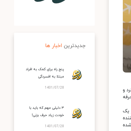
جدیدترین
اخبار ها
پنج راه برای کمک به افراد
مبتلا به افسردگی
1401/07/28
د و
رفه
۳ دلیلی مهم که باید با
 یک
خودت زیاد حرف بزنی!
نده
شده
1401/07/28