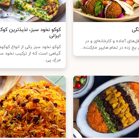
نگی
کوکو نخود سبز، لذیذترین کوک
ایرانی
فل‌های آماده و کارخانه‌ای و در
کوکو نخود سبز یکی از انواع کوکو
 یخ زده در تمام هایپر مارکت‌ه...
گیاهی است که از ترکیب نخود سبز
مرغ، پی...