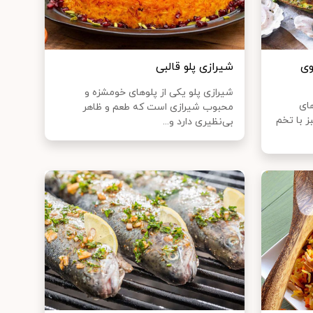
وی
شیرازی پلو قالبی
شیرازی پلو یکی از پلوهای خومشزه و
های
محبوب شیرازی است که طعم و ظاهر
 با تخم
بی‌نظیری دارد و...