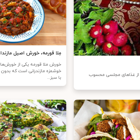
مِلا قورمه، خورش اصیل مازندار
خورش ملا قورمه یکی از خورش‌ها
خوشمزه مازندرانی است که بدون
که از غذا‌های مجلسی محسوب
با سبز...