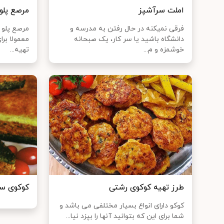
املت سرآشپز
مرصع پلو
فرقی نمیکنه در حال رفتن به مدرسه و
مرصع پلو ی
دانشگاه باشید یا سر کار، یک صبحانه
معمولا بر
خوشمزه و م...
تهیه...
طرز تهیه کوکوی رشتی
کوکوی س
کوکو دارای انواع بسیار مختلفی می باشد و
شما برای این که بتوانید آنها را بپزد نیا...