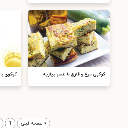
کوکوی مرغ و قارچ با طعم پیازچه
کوکوی با
«
صفحه قبلی
1