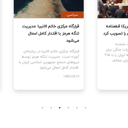
ی
سیاسی
نمایندگان آمریکا قطعنامه
قرارگاه مرکزی خاتم الانبیا: مدیر
 جنگ علیه ایران را تصویب کرد
تنگه هرمز با اقتدار کامل اعمال
می‌شود
نمایندگان ایالات متحده
ام قطعنامه اختیارات جنگی برای
قرارگاه مرکزی خاتم الانبیا در بیانیه‌
توقف و پایان جنگ علیه ایران را با ۲۱۵
آورده است: مدیریت تنگه هرمز تو
رای موافق در برابر ۲۰۸ رای مخالف
نیروهای مسلح جمهوری اسلامی ایرا
اقتدار کامل اعمال می‌شود.
1405
1405/03/10