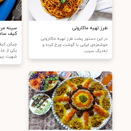
طرز تهیه ماکارونی
سینه مرغ
کیف ساد
در این دستور پخت طرز تهیه ماکارونی
چیکن کیف 
خوشمزه‌ی ایرانی با گوشت چرخ کرده و
یکی از غذ
ته‌دیگ سیب...
شهرت بین ا