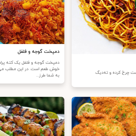
دمپخت گوجه و فلفل
دمپخت گوجه و فلفل یک کته پراد
خوش طعم است. در این مطلب می
شت چرخ کرده و ته‌دیگ
به شما طرز...