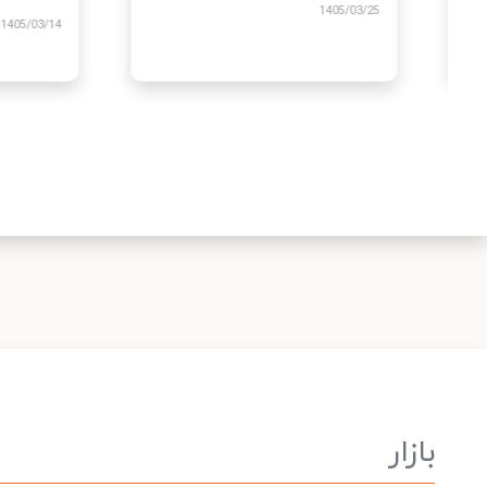
1405/03/25
/03/14
بازار