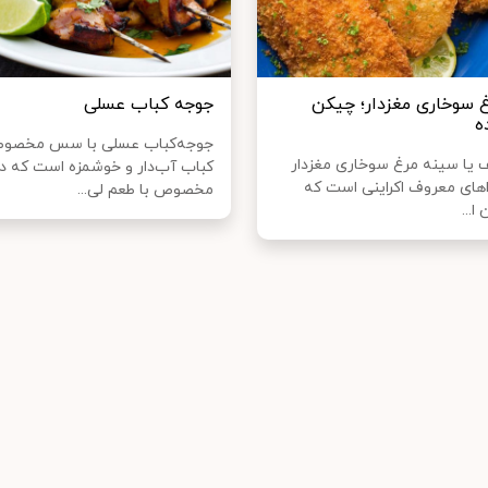
 سوخاری مغزدار؛ چیکن
جوجه‌ کباب عسلی
ه
جوجه‌کباب عسلی با سس مخصو
یا سینه مرغ سوخاری مغزدار
کباب آب‌دار و خوشمزه است که 
اهای معروف اکراینی است که
مخصوص با طعم لی...
...