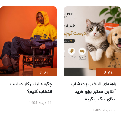
رپورتاژ
رپورتاژ
راهنمای انتخاب پت شاپ
چگونه لباس کار مناسب
آنلاین معتبر برای خرید
انتخاب کنیم؟
غذای سگ و گربه
11 مرداد 1405
07 مرداد 1405