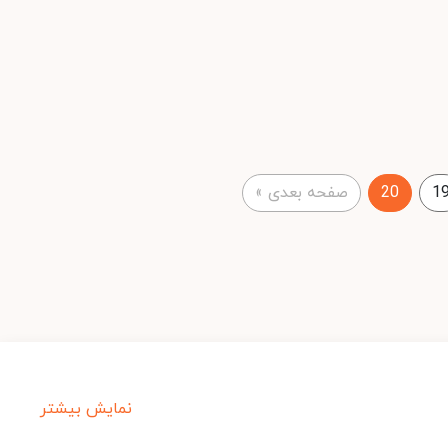
1
20
صفحه بعدی
»
نمایش بیشتر