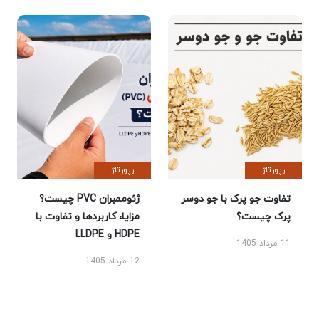
رپورتاژ
رپورتاژ
تفاوت جو پرک با جو دوسر
ژئوممبران PVC چیست؟
پرک چیست؟
مزایا، کاربردها و تفاوت با
HDPE و LLDPE
11 مرداد 1405
12 مرداد 1405