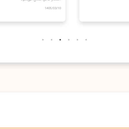
1405
1405/03/10