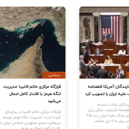
ی
سیاسی
نمایندگان آمریکا قطعنامه
قرارگاه مرکزی خاتم الانبیا: مدیر
 جنگ علیه ایران را تصویب کرد
تنگه هرمز با اقتدار کامل اعمال
می‌شود
نمایندگان ایالات متحده
ام قطعنامه اختیارات جنگی برای
قرارگاه مرکزی خاتم الانبیا در بیانیه‌
توقف و پایان جنگ علیه ایران را با ۲۱۵
آورده است: مدیریت تنگه هرمز تو
رای موافق در برابر ۲۰۸ رای مخالف
نیروهای مسلح جمهوری اسلامی ایرا
اقتدار کامل اعمال می‌شود.