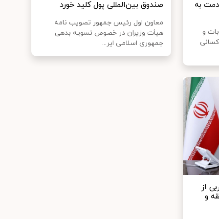
دمت به
صندوق بین‌المللی پول کلید خورد
معاون اول رئیس جمهور تصویب نامه
بات و
هیأت وزیران در خصوص تسویه بدهی
کسانی
جمهوری اسلامی ایر...
ی از
ه و