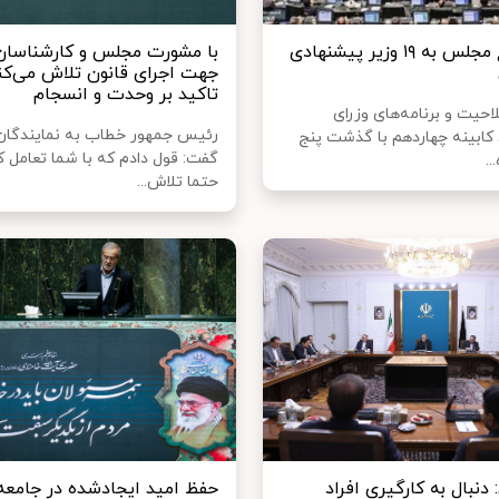
رأی قاطع مجلس به ۱۹ وزیر پیشنهادی
با مشورت مجلس و کارشناسان
جهت اجرای قانون تلاش می‌کن
تاکید بر وحدت و انسجام
بررسی صلاحیت و برنامه‎‌های وزرای
رئیس جمهور خطاب به نمایندگا
کابینه چهاردهم با گذشت پنج
گفت: قول دادم که با شما تعامل ک
..
حتما تلاش...
دنبال به کارگیری افراد
حفظ امید ایجادشده در جامعه