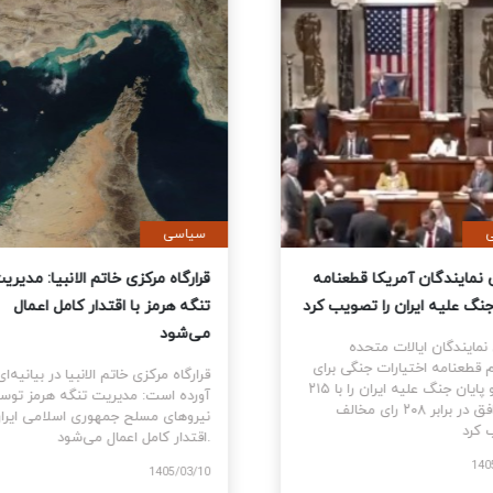
ی
سیاسی
نمایندگان آمریکا قطعنامه
قرارگاه مرکزی خاتم الانبیا: مدیر
 جنگ علیه ایران را تصویب کرد
تنگه هرمز با اقتدار کامل اعمال
می‌شود
نمایندگان ایالات متحده
ام قطعنامه اختیارات جنگی برای
قرارگاه مرکزی خاتم الانبیا در بیانیه‌
توقف و پایان جنگ علیه ایران را با ۲۱۵
آورده است: مدیریت تنگه هرمز تو
رای موافق در برابر ۲۰۸ رای مخالف
نیروهای مسلح جمهوری اسلامی ایرا
اقتدار کامل اعمال می‌شود.
1405
1405/03/10