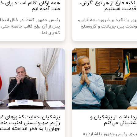
 نخبه فارغ از هر نوع نگرش،
همه ارکان نظام است؛ برای خ
قومیت هستیم
ملت آمده ایم
 با تاکید بر ضرورت هم‌افزایی،
رئیس جمهور گفت: در خلال انتخا
وحدت بین جریانات و گروه‌های
پس از آن برای قالب جامعه حتی 
که رای ندا...
جا باشم از پزشکیان و
پزشکیان: حمایت کشورهای غرب
تیبانی می‌کنم
رژیم صهیونیستی امنیت منطق
جهان را به خطر انداخته است
بردی رئیس جمهور با اشاره به