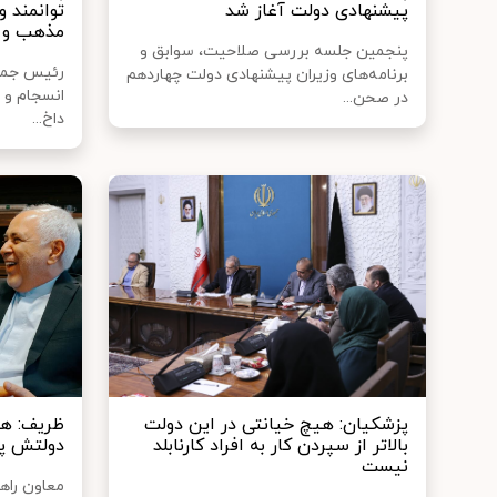
پیشنهادی دولت آغاز شد
توانمند و
مذهب و 
پنجمین جلسه بررسی صلاحیت، سوابق و
رئیس جمهور
برنامه‌های وزیران پیشنهادی دولت چهاردهم
انسجام و 
در صحن...
داخ...
پزشکیان: هیچ خیانتی در این دولت
ظریف: هر
بالاتر از سپردن کار به افراد کارنابلد
دولتش پش
نیست
معاون راه